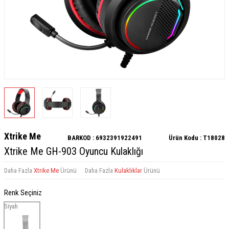
Xtrike Me
BARKOD :
6932391922491
Ürün Kodu :
T18028
Xtrike Me GH-903 Oyuncu Kulaklığı
Daha Fazla
Xtrike Me
Ürünü
Daha Fazla
Kulaklıklar
Ürünü
Renk Seçiniz
Siyah