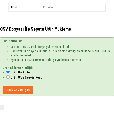
TÜRÜ
Kulaklık
CSV Dosyası İle Sepete Ürün Yükleme
Hatırlatmalar:
Sadece .csv uzantılı dosya yüklenebilmektedir.
Csv uzantılı dosyada ilk sütun ürün ekleme kimliği alanı, ikinci sütun ürünün
adedi girilmelidir.
Aynı anda en fazla 1000 satır dosya yüklemeniz önerilir.
Ürün Ekleme Kimliği:
Ürün Barkodu
Ürün Web Servis Kodu
Örnek CSV Dosyası