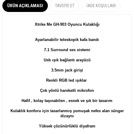
ÜRÜN AÇIKLAMASI
TAVSIYE ET
İADE KOŞULLARI
Xtrike Me GH-903 Oyuncu Kulaklığı
Ayarlanabilir teleskopik kafa bandı
7.1 Surround ses sistemi
Usb ışık bağlantı arayüzü
3.5mm jack girişi
Renkli RGB led ışıklar
Çok yönlü hareketli mikrofon
Hafif , kolay taşınabilen , esnek ve şık bir tasarım
Kulaklık konforu için tasarlanmış yumuşak nefes alan sünger
dizaynı
Yüksek çözünürlüklü diyafram