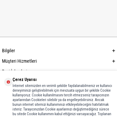
Bilgiler
Müşteri Hizmetleri
Bayi İşlemleri
Çerez Uyarısı
Adres & İletişim
İnternet sitemizden en verimli şekilde faydalanabilmeniz ve kullanıcı
deneyiminizi geliştirebilmek için mevzuata uygun bir şekilde Cookie
kullanıyoruz. Cookie kullanılmasını tercih etmezseniz tarayıcınızın
ayarlarından Cookieleri silebilir ya da engelleyebilirsiniz. Ancak
bunun internet sitemizi kullanımınızı etkileyebileceğini hatırlatmak
isteriz. Tarayıcınızdan Cookie ayarlarınızı değiştirmediğiniz sürece
bu sitede Cookie kullanımını kabul ettiğinizi varsayacağız. Toplanan