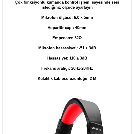
Çok fonksiyonlu kumanda kontrol işlemi sayesinde sesi
istediğiniz ölçüde ayarlayın
Mikrofon ölçüsü: 6.0 x 5mm
Hoparlör çapı: 40mm
Empedans: 32Ω
Mikrofon hassasiyeti: -51 ± 3dB
Hassasiyet: 110 ± 3dB
Frekans aralığı: 20Hz-20KHz
Kulaklık kablosu uzunluğu: 2 M