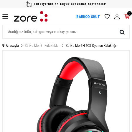
Türkiye'nin en büyük aksesuar toptancısı!
0
BARKOD OKUT
Anasayfa
Xtrike Me
Kulaklıklar
Xtrike Me GH-903 Oyuncu Kulaklığı