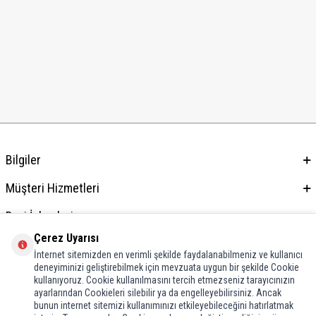
Bilgiler
Müşteri Hizmetleri
Bayi İşlemleri
Çerez Uyarısı
Adres & İletişim
İnternet sitemizden en verimli şekilde faydalanabilmeniz ve kullanıcı
deneyiminizi geliştirebilmek için mevzuata uygun bir şekilde Cookie
kullanıyoruz. Cookie kullanılmasını tercih etmezseniz tarayıcınızın
ayarlarından Cookieleri silebilir ya da engelleyebilirsiniz. Ancak
bunun internet sitemizi kullanımınızı etkileyebileceğini hatırlatmak