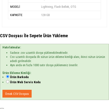
MODELİ
Lightning, Flash Bellek, OTG
KAPASİTE
128 GB
CSV Dosyası İle Sepete Ürün Yükleme
Hatırlatmalar:
Sadece .csv uzantılı dosya yüklenebilmektedir.
Csv uzantılı dosyada ilk sütun ürün ekleme kimliği alanı, ikinci sütun ürünün
adedi girilmelidir.
Aynı anda en fazla 1000 satır dosya yüklemeniz önerilir.
Ürün Ekleme Kimliği:
Ürün Barkodu
Ürün Web Servis Kodu
Örnek CSV Dosyası