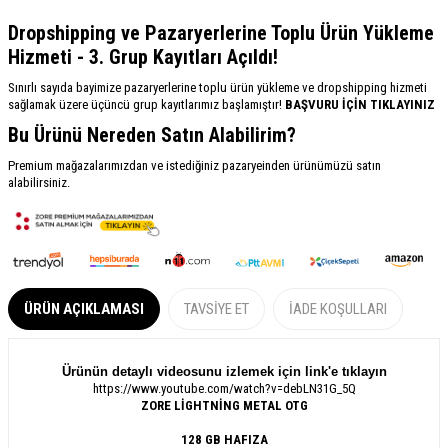
Dropshipping ve Pazaryerlerine Toplu Ürün Yükleme
Hizmeti - 3. Grup Kayıtları Açıldı!
Sınırlı sayıda bayimize pazaryerlerine toplu ürün yükleme ve dropshipping hizmeti
sağlamak üzere üçüncü grup kayıtlarımız başlamıştır!
BAŞVURU İÇİN TIKLAYINIZ
Bu Ürünü Nereden Satın Alabilirim?
Premium mağazalarımızdan ve istediğiniz pazaryeinden ürünümüzü satın
alabilirsiniz.
ÜRÜN AÇIKLAMASI
TAVSIYE ET
İADE KOŞULLARI
Ürünün detaylı videosunu izlemek için link'e tıklayın
https://www.youtube.com/watch?v=debLN31G_5Q
ZORE LİGHTNİNG METAL OTG
128 GB HAFIZA