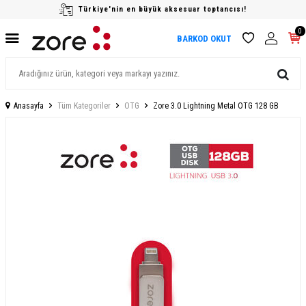
Türkiye'nin en büyük aksesuar toptancısı!
0
BARKOD OKUT
Anasayfa
Tüm Kategoriler
OTG
Zore 3.0 Lightning Metal OTG 128 GB