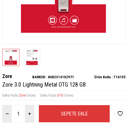
Zore
BARKOD :
8682314102971
Ürün Kodu :
T16155
Zore 3.0 Lightning Metal OTG 128 GB
Daha Fazla
Zore
Ürünü
Daha Fazla
OTG
Ürünü
SEPETE EKLE