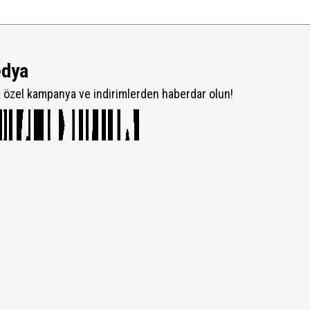
edya
özel kampanya ve indirimlerden haberdar olun!