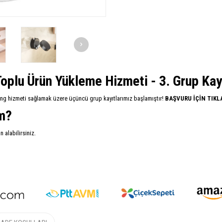
oplu Ürün Yükleme Hizmeti - 3. Grup Kayıt
ing hizmeti sağlamak üzere üçüncü grup kayıtlarımız başlamıştır!
BAŞVURU İÇİN TIKL
im?
alabilirsiniz.