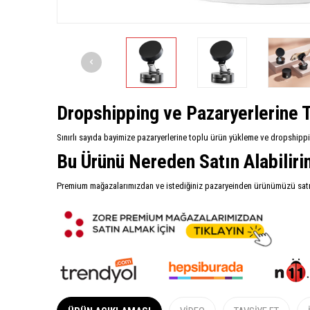
Dropshipping ve Pazaryerlerine T
Sınırlı sayıda bayimize pazaryerlerine toplu ürün yükleme ve dropshipp
Bu Ürünü Nereden Satın Alabilir
Premium mağazalarımızdan ve istediğiniz pazaryeinden ürünümüzü satın 