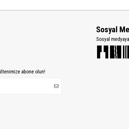
Sosyal M
Sosyal medyaya 
ültenimize abone olun!