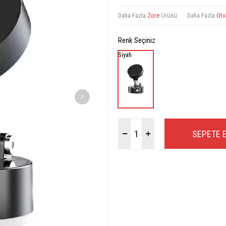
Daha Fazla
Zore
Ürünü
Daha Fazla
Oto
Renk Seçiniz
Siyah
SEPETE 