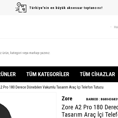
Türkiye'nin en büyük aksesuar toptancısı!
Ha
RÜNLER
TÜM KATEGORİLER
TÜM CİHAZLAR
2 Pro 180 Derece Dönebilen Vakumlu Tasarım Araç İçi Telefon Tutucu
Zore
BARKOD :
868043683
Zore A2 Pro 180 Dere
Tasarım Araç İçi Tele