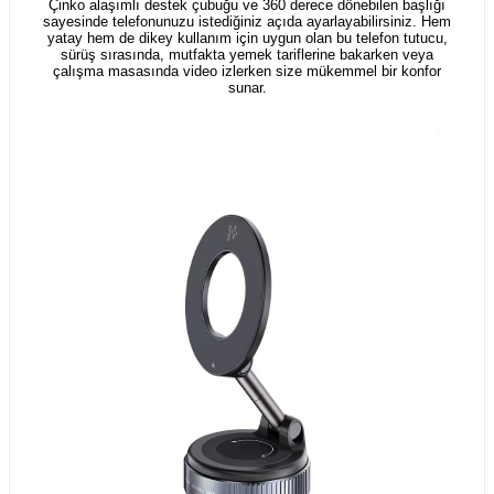
Çinko alaşımlı destek çubuğu ve 360 derece dönebilen başlığı
sayesinde telefonunuzu istediğiniz açıda ayarlayabilirsiniz. Hem
yatay hem de dikey kullanım için uygun olan bu telefon tutucu,
sürüş sırasında, mutfakta yemek tariflerine bakarken veya
çalışma masasında video izlerken size mükemmel bir konfor
sunar.