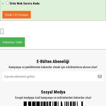
Ürün Web Servis Kodu
Örnek CSV Dosyası
Dökümanı Yükle
E-Bülten Aboneliği
Kampanya ve yeniliklerden haberdar olmak için e-bültenimize abone olun!
Sosyal Medya
Sosyal medyaya özel kampanya ve indirimlerden haberdar olun!