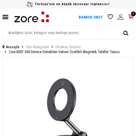
Türkiye'nin en büyük aksesuar toptancısı!
0
BARKOD OKUT
Anasayfa
Tüm Kategoriler
Oto/Araç Ürünleri
Zore K007 360 Derece Dönebilen Vakum Özellikli Magnetik Telefon Tutucu