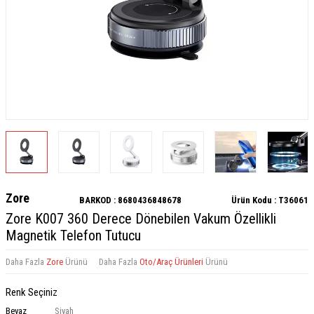
Zore
BARKOD :
8680436848678
Ürün Kodu :
T36061
Zore K007 360 Derece Dönebilen Vakum Özellikli
Magnetik Telefon Tutucu
Daha Fazla
Zore
Ürünü
Daha Fazla
Oto/Araç Ürünleri
Ürünü
Renk Seçiniz
Beyaz
Siyah