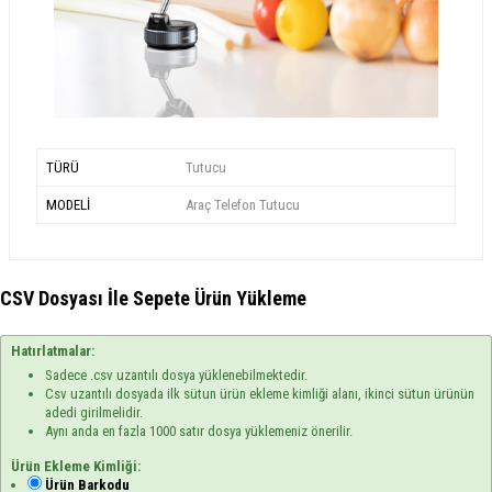
TÜRÜ
Tutucu
MODELİ
Araç Telefon Tutucu
CSV Dosyası İle Sepete Ürün Yükleme
Hatırlatmalar:
Sadece .csv uzantılı dosya yüklenebilmektedir.
Csv uzantılı dosyada ilk sütun ürün ekleme kimliği alanı, ikinci sütun ürünün
adedi girilmelidir.
Aynı anda en fazla 1000 satır dosya yüklemeniz önerilir.
Ürün Ekleme Kimliği:
Ürün Barkodu