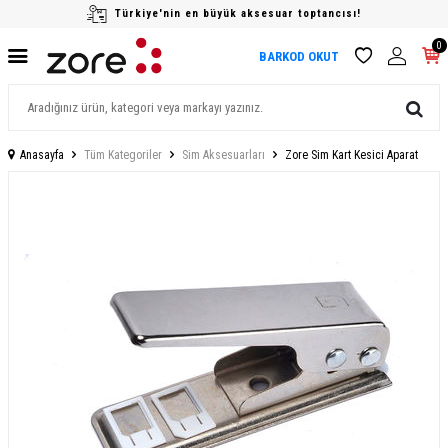
Türkiye'nin en büyük aksesuar toptancısı!
0
BARKOD OKUT
Anasayfa
Tüm Kategoriler
Sim Aksesuarları
Zore Sim Kart Kesici Aparat