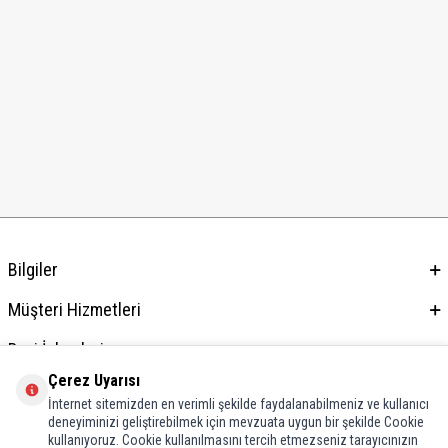
Bilgiler
Müşteri Hizmetleri
Bayi İşlemleri
Çerez Uyarısı
Adres & İletişim
İnternet sitemizden en verimli şekilde faydalanabilmeniz ve kullanıcı
deneyiminizi geliştirebilmek için mevzuata uygun bir şekilde Cookie
kullanıyoruz. Cookie kullanılmasını tercih etmezseniz tarayıcınızın