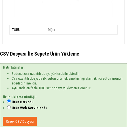
TÜRÜ
Diğer
CSV Dosyası İle Sepete Ürün Yükleme
Hatırlatmalar:
Sadece .csv uzantılı dosya yüklenebilmektedir.
Csv uzantılı dosyada ilk sütun ürün ekleme kimliği alanı, ikinci sütun ürünün
adedi girilmelidir.
Aynı anda en fazla 1000 satır dosya yüklemeniz önerilir.
Ürün Ekleme Kimliği:
Ürün Barkodu
Ürün Web Servis Kodu
Örnek CSV Dosyası