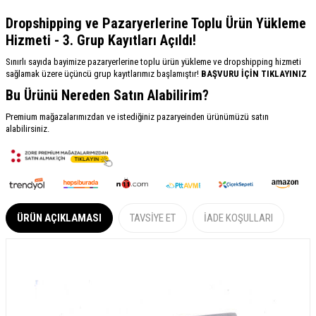
Dropshipping ve Pazaryerlerine Toplu Ürün Yükleme
Hizmeti - 3. Grup Kayıtları Açıldı!
Sınırlı sayıda bayimize pazaryerlerine toplu ürün yükleme ve dropshipping hizmeti
sağlamak üzere üçüncü grup kayıtlarımız başlamıştır!
BAŞVURU İÇİN TIKLAYINIZ
Bu Ürünü Nereden Satın Alabilirim?
Premium mağazalarımızdan ve istediğiniz pazaryeinden ürünümüzü satın
alabilirsiniz.
ÜRÜN AÇIKLAMASI
TAVSIYE ET
İADE KOŞULLARI