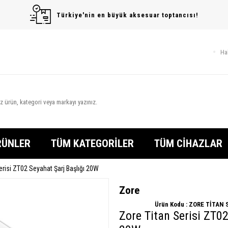
Türkiye'nin en büyük aksesuar toptancısı!
Ha
RÜNLER
TÜM KATEGORİLER
TÜM CİHAZLAR
erisi ZT02 Seyahat Şarj Başlığı 20W
Zore
Ürün Kodu :
ZORE TİTAN 
Zore Titan Serisi ZT02