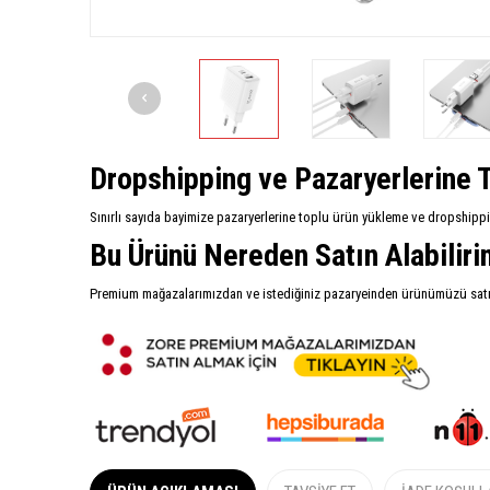
Dropshipping ve Pazaryerlerine T
Sınırlı sayıda bayimize pazaryerlerine toplu ürün yükleme ve dropshipp
Bu Ürünü Nereden Satın Alabilir
Premium mağazalarımızdan ve istediğiniz pazaryeinden ürünümüzü satın 