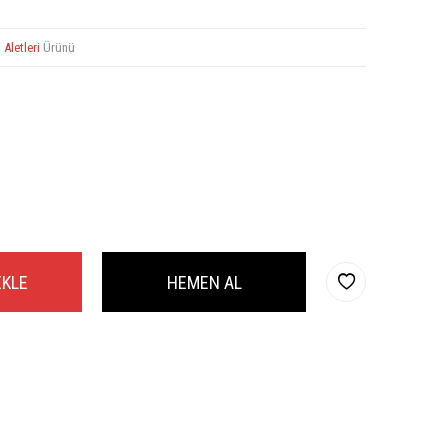
 Aletleri
Ürünü
EKLE
HEMEN AL