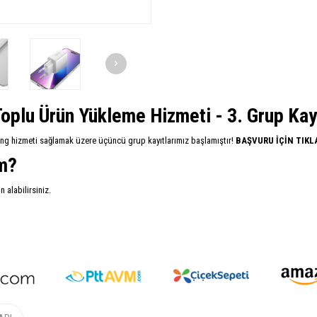
oplu Ürün Yükleme Hizmeti - 3. Grup Kayıt
ing hizmeti sağlamak üzere üçüncü grup kayıtlarımız başlamıştır!
BAŞVURU İÇİN TIKL
im?
alabilirsiniz.