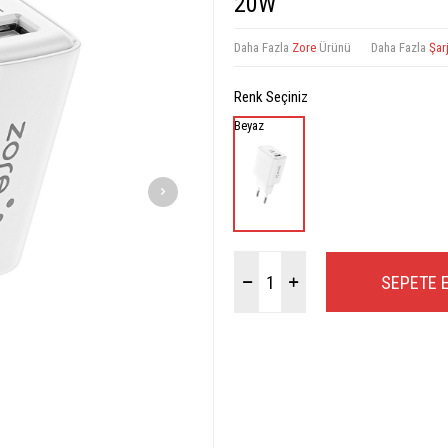
20W
Daha Fazla
Zore
Ürünü
Daha Fazla
Şarj
Renk Seçiniz
Beyaz
SEPETE 