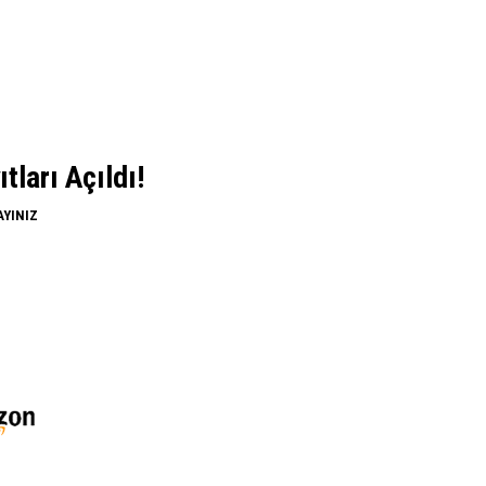
ları Açıldı!
AYINIZ