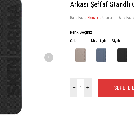
Arkası Şeffaf Standlı
Daha Fazla
Skinarma
Ürünü
Daha Fazl
Renk Seçiniz
Gold
Mavi Açık
Siyah
SEPETE 