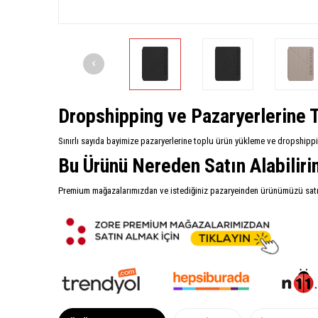
Dropshipping ve Pazaryerlerine T
Sınırlı sayıda bayimize pazaryerlerine toplu ürün yükleme ve dropshipp
Bu Ürünü Nereden Satın Alabilir
Premium mağazalarımızdan ve istediğiniz pazaryeinden ürünümüzü satın 