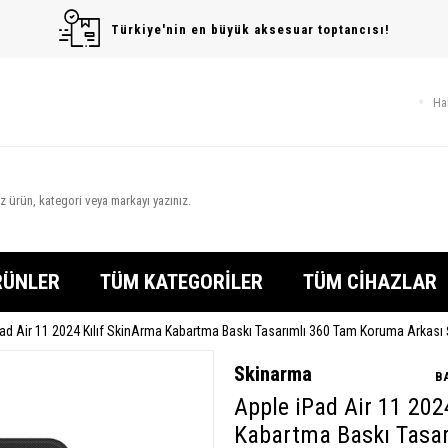
Türkiye'nin en büyük aksesuar toptancısı!
Ha
RÜNLER
TÜM KATEGORİLER
TÜM CİHAZLAR
ad Air 11 2024 Kılıf SkinArma Kabartma Baskı Tasarımlı 360 Tam Koruma Arkası 
Skinarma
B
Apple iPad Air 11 202
Kabartma Baskı Tasa