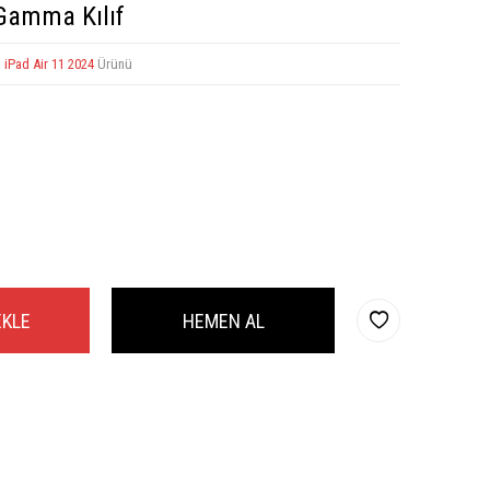
 Gamma Kılıf
a
iPad Air 11 2024
Ürünü
EKLE
HEMEN AL