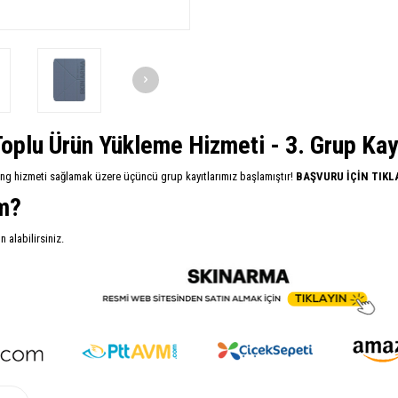
oplu Ürün Yükleme Hizmeti - 3. Grup Kayıt
ing hizmeti sağlamak üzere üçüncü grup kayıtlarımız başlamıştır!
BAŞVURU İÇİN TIKL
im?
alabilirsiniz.