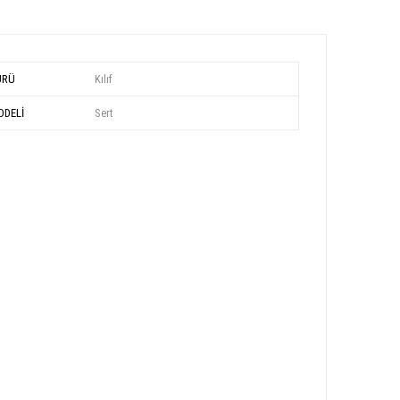
ÜRÜ
Kılıf
DELİ
Sert