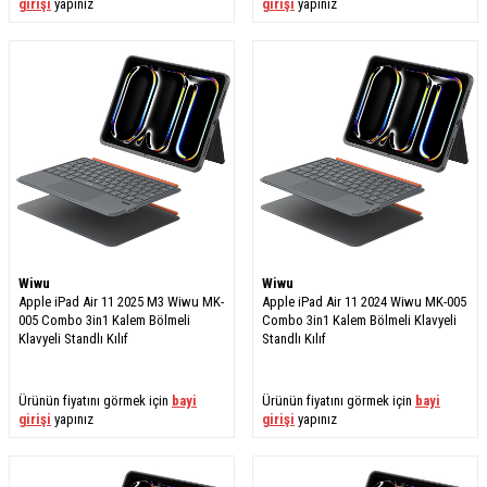
girişi
yapınız
girişi
yapınız
Wiwu
Wiwu
Apple iPad Air 11 2025 M3 Wiwu MK-
Apple iPad Air 11 2024 Wiwu MK-005
005 Combo 3in1 Kalem Bölmeli
Combo 3in1 Kalem Bölmeli Klavyeli
Klavyeli Standlı Kılıf
Standlı Kılıf
Ürünün fiyatını görmek için
bayi
Ürünün fiyatını görmek için
bayi
girişi
yapınız
girişi
yapınız