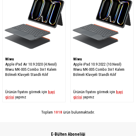
Wiwu
Wiwu
Apple iPad Air 10.9 2020 (4.Nesil)
Apple iPad 10.9 2022 (10.Nesil)
Wiwu MK-005 Combo 3in1 Kalem
Wiwu MK-005 Combo 3in1 Kalem
Bölmeli Klavyeli Standlı Kılıf
Bölmeli Klavyeli Standlı Kılıf
Ürünün fiyatını görmek için
bayi
Ürünün fiyatını görmek için
bayi
girişi
yapınız
girişi
yapınız
Toplam
1018
ürün bulunmaktadır.
E-Bülten Aboneliği