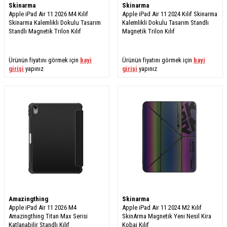
Skinarma
Skinarma
Apple iPad Air 11 2026 M4 Kılıf
Apple iPad Air 11 2024 Kılıf Skinarma
Skinarma Kalemlikli Dokulu Tasarım
Kalemlikli Dokulu Tasarım Standlı
Standlı Magnetik Trilon Kılıf
Magnetik Trilon Kılıf
Ürünün fiyatını görmek için
bayi
Ürünün fiyatını görmek için
bayi
girişi
yapınız
girişi
yapınız
Amazingthing
Skinarma
Apple iPad Air 11 2026 M4
Apple iPad Air 11 2024 M2 Kılıf
Amazingthing Titan Max Serisi
SkinArma Magnetik Yeni Nesil Kira
Katlanabilir Standlı Kılıf
Kobai Kılıf