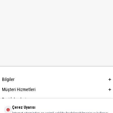
Bilgiler
Müşteri Hizmetleri
Bayi İşlemleri
Çerez Uyarısı
Adres & İletişim