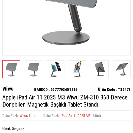
Wiwu
BARKOD :
6977703651485
Ürün Kodu :
T36473
Apple iPad Air 11 2025 M3 Wiwu ZM-310 360 Derece
Dönebilen Magnetik Başlıklı Tablet Standı
Daha Fazla
Wiwu
Ürünü
Daha Fazla
iPad Air 11 2025 M3
Ürünü
Renk Seçiniz