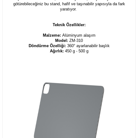
götürebileceğiniz bu stand, hafif ve taşınabilir yapısıyla da fark
yaratıyor.
Teknik Özellikler:
Malzeme:
Alüminyum alaşım
Model:
ZM-310
Döndürme Özelliği:
360° ayarlanabilir başlık
Ağırlık:
450 g - 500 g