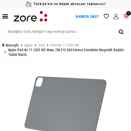
Türkiye'nin en büyük aksesuar toptancısı!
0
BARKOD OKUT
Anasayfa
Apple
iPad
iPad Air 11 2025 M3
Apple iPad Air 11 2025 M3 Wiwu ZM-310 360 Derece Dönebilen Magnetik Başlıklı
Tablet Standı