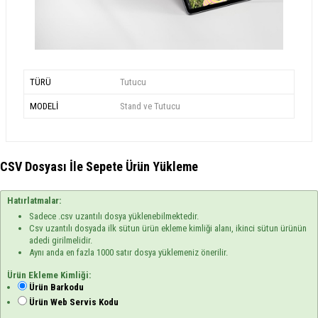
TÜRÜ
Tutucu
MODELİ
Stand ve Tutucu
CSV Dosyası İle Sepete Ürün Yükleme
Hatırlatmalar:
Sadece .csv uzantılı dosya yüklenebilmektedir.
Csv uzantılı dosyada ilk sütun ürün ekleme kimliği alanı, ikinci sütun ürünün
adedi girilmelidir.
Aynı anda en fazla 1000 satır dosya yüklemeniz önerilir.
Ürün Ekleme Kimliği:
Ürün Barkodu
Ürün Web Servis Kodu