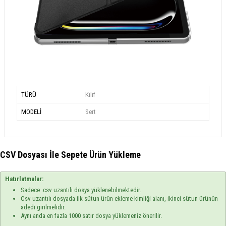
TÜRÜ
Kılıf
MODELİ
Sert
CSV Dosyası İle Sepete Ürün Yükleme
Hatırlatmalar:
Sadece .csv uzantılı dosya yüklenebilmektedir.
Csv uzantılı dosyada ilk sütun ürün ekleme kimliği alanı, ikinci sütun ürünün
adedi girilmelidir.
Aynı anda en fazla 1000 satır dosya yüklemeniz önerilir.