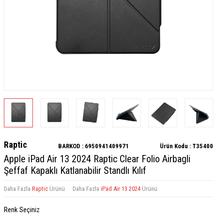
Raptic
BARKOD :
6950941409971
Ürün Kodu :
T35400
Apple iPad Air 13 2024 Raptic Clear Folio Airbagli
Şeffaf Kapaklı Katlanabilir Standlı Kılıf
Daha Fazla
Raptic
Ürünü
Daha Fazla
iPad Air 13 2024
Ürünü
Renk Seçiniz