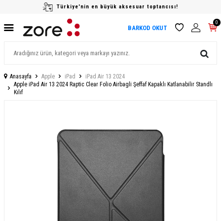
Türkiye'nin en büyük aksesuar toptancısı!
0
BARKOD OKUT
Anasayfa
Apple
iPad
iPad Air 13 2024
Apple iPad Air 13 2024 Raptic Clear Folio Airbagli Şeffaf Kapaklı Katlanabilir Standlı
Kılıf