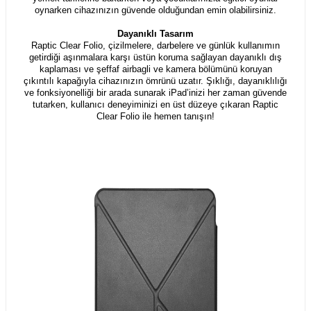
oynarken cihazınızın güvende olduğundan emin olabilirsiniz.
Dayanıklı Tasarım
Raptic Clear Folio, çizilmelere, darbelere ve günlük kullanımın
getirdiği aşınmalara karşı üstün koruma sağlayan dayanıklı dış
kaplaması ve şeffaf airbagli ve kamera bölümünü koruyan
çıkıntılı kapağıyla cihazınızın ömrünü uzatır. Şıklığı, dayanıklılığı
ve fonksiyonelliği bir arada sunarak iPad’inizi her zaman güvende
tutarken, kullanıcı deneyiminizi en üst düzeye çıkaran Raptic
Clear Folio ile hemen tanışın!