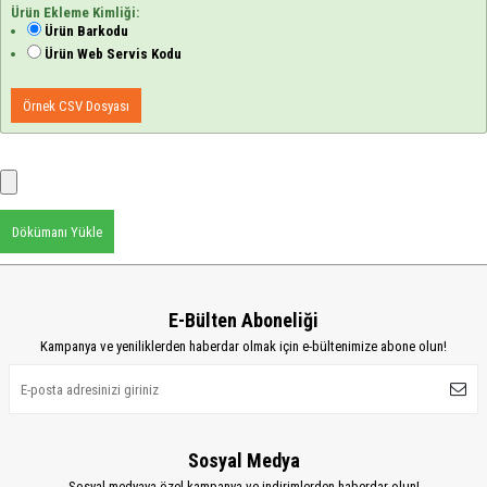
Ürün Ekleme Kimliği:
Ürün Barkodu
Ürün Web Servis Kodu
Örnek CSV Dosyası
Dökümanı Yükle
E-Bülten Aboneliği
Kampanya ve yeniliklerden haberdar olmak için e-bültenimize abone olun!
Sosyal Medya
Sosyal medyaya özel kampanya ve indirimlerden haberdar olun!