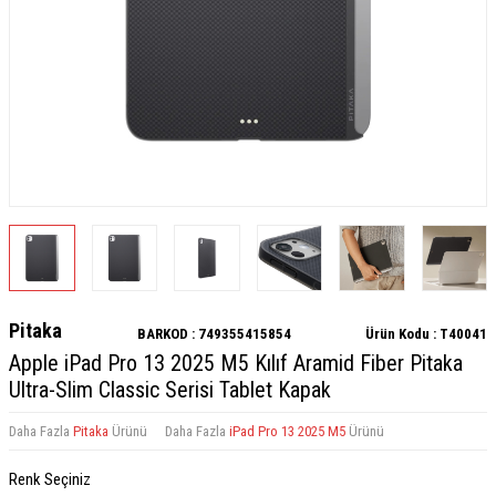
Pitaka
BARKOD :
749355415854
Ürün Kodu :
T40041
Apple iPad Pro 13 2025 M5 Kılıf Aramid Fiber Pitaka
Ultra-Slim Classic Serisi Tablet Kapak
Daha Fazla
Pitaka
Ürünü
Daha Fazla
iPad Pro 13 2025 M5
Ürünü
Renk Seçiniz