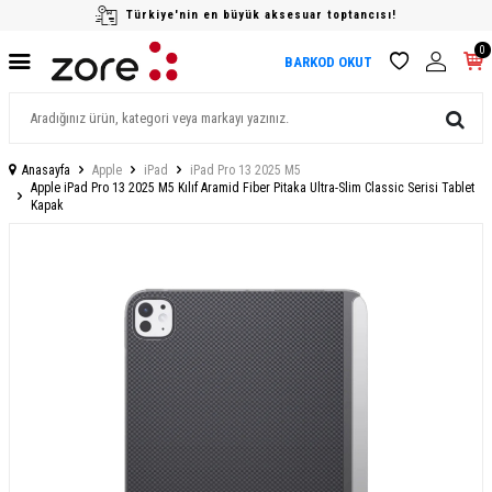
Türkiye'nin en büyük aksesuar toptancısı!
0
BARKOD OKUT
Anasayfa
Apple
iPad
iPad Pro 13 2025 M5
Apple iPad Pro 13 2025 M5 Kılıf Aramid Fiber Pitaka Ultra-Slim Classic Serisi Tablet
Kapak