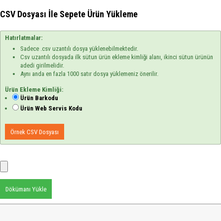
CSV Dosyası İle Sepete Ürün Yükleme
Hatırlatmalar:
Sadece .csv uzantılı dosya yüklenebilmektedir.
Csv uzantılı dosyada ilk sütun ürün ekleme kimliği alanı, ikinci sütun ürünün
adedi girilmelidir.
Aynı anda en fazla 1000 satır dosya yüklemeniz önerilir.
Ürün Ekleme Kimliği:
Ürün Barkodu
Ürün Web Servis Kodu
Örnek CSV Dosyası
Dökümanı Yükle