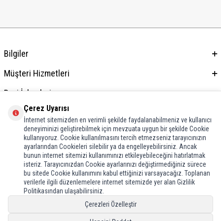
Bilgiler
Müşteri Hizmetleri
Bayi İşlemleri
Çerez Uyarısı
Adres & İletişim
İnternet sitemizden en verimli şekilde faydalanabilmeniz ve kullanıcı
deneyiminizi geliştirebilmek için mevzuata uygun bir şekilde Cookie
kullanıyoruz. Cookie kullanılmasını tercih etmezseniz tarayıcınızın
ayarlarından Cookieleri silebilir ya da engelleyebilirsiniz. Ancak
bunun internet sitemizi kullanımınızı etkileyebileceğini hatırlatmak
isteriz. Tarayıcınızdan Cookie ayarlarınızı değiştirmediğiniz sürece
bu sitede Cookie kullanımını kabul ettiğinizi varsayacağız. Toplanan
verilerle ilgili düzenlemelere internet sitemizde yer alan Gizlilik
Politikasından ulaşabilirsiniz.
Çerezleri Özelleştir