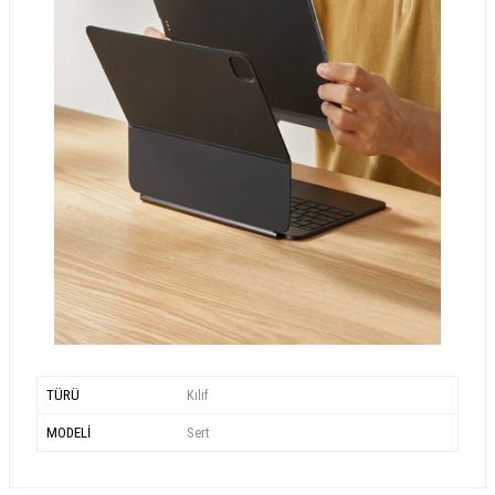
TÜRÜ
Kılıf
MODELİ
Sert