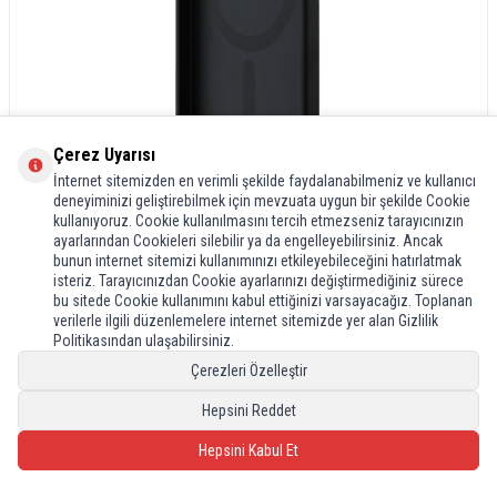
Çerez Uyarısı
İnternet sitemizden en verimli şekilde faydalanabilmeniz ve kullanıcı
deneyiminizi geliştirebilmek için mevzuata uygun bir şekilde Cookie
kullanıyoruz. Cookie kullanılmasını tercih etmezseniz tarayıcınızın
ayarlarından Cookieleri silebilir ya da engelleyebilirsiniz. Ancak
bunun internet sitemizi kullanımınızı etkileyebileceğini hatırlatmak
isteriz. Tarayıcınızdan Cookie ayarlarınızı değiştirmediğiniz sürece
bu sitede Cookie kullanımını kabul ettiğinizi varsayacağız. Toplanan
verilerle ilgili düzenlemelere internet sitemizde yer alan Gizlilik
Politikasından ulaşabilirsiniz.
Çerezleri Özelleştir
Hepsini Reddet
Hepsini Kabul Et