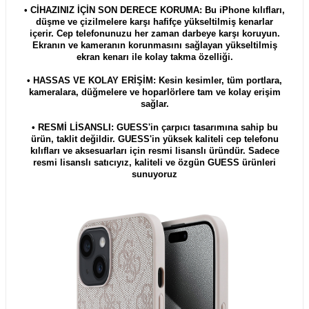
• CİHAZINIZ İÇİN SON DERECE KORUMA: Bu iPhone kılıfları,
düşme ve çizilmelere karşı hafifçe yükseltilmiş kenarlar
içerir. Cep telefonunuzu her zaman darbeye karşı koruyun.
Ekranın ve kameranın korunmasını sağlayan yükseltilmiş
ekran kenarı ile kolay takma özelliği.
• HASSAS VE KOLAY ERİŞİM: Kesin kesimler, tüm portlara,
kameralara, düğmelere ve hoparlörlere tam ve kolay erişim
sağlar.
• RESMİ LİSANSLI: GUESS'in çarpıcı tasarımına sahip bu
ürün, taklit değildir. GUESS'in yüksek kaliteli cep telefonu
kılıfları ve aksesuarları için resmi lisanslı üründür. Sadece
resmi lisanslı satıcıyız, kaliteli ve özgün GUESS ürünleri
sunuyoruz