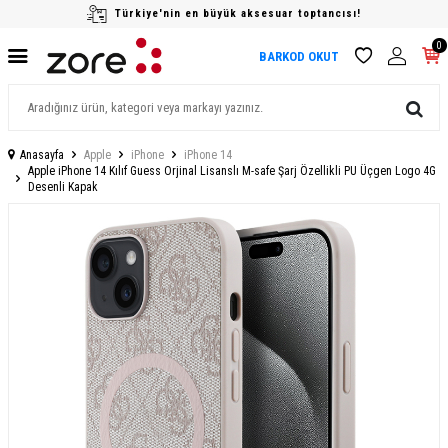
Türkiye'nin en büyük aksesuar toptancısı!
0
BARKOD OKUT
Anasayfa
Apple
iPhone
iPhone 14
Apple iPhone 14 Kılıf Guess Orjinal Lisanslı M-safe Şarj Özellikli PU Üçgen Logo 4G
Desenli Kapak