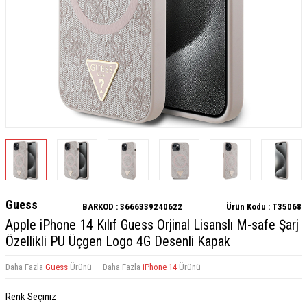
Guess
BARKOD :
3666339240622
Ürün Kodu :
T35068
Apple iPhone 14 Kılıf Guess Orjinal Lisanslı M-safe Şarj
Özellikli PU Üçgen Logo 4G Desenli Kapak
Daha Fazla
Guess
Ürünü
Daha Fazla
iPhone 14
Ürünü
Renk Seçiniz