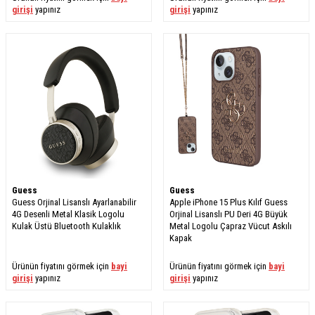
girişi
yapınız
girişi
yapınız
Guess
Guess
Guess Orjinal Lisanslı Ayarlanabilir
Apple iPhone 15 Plus Kılıf Guess
4G Desenli Metal Klasik Logolu
Orjinal Lisanslı PU Deri 4G Büyük
Kulak Üstü Bluetooth Kulaklık
Metal Logolu Çapraz Vücut Askılı
Kapak
Ürünün fiyatını görmek için
bayi
Ürünün fiyatını görmek için
bayi
girişi
yapınız
girişi
yapınız