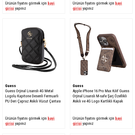
Ürünün fiyatını görmek için
bayi
Ürünün fiyatını görmek için
bayi
girişi
yapınız
girişi
yapınız
Guess
Guess
Guess Orjinal Lisanslı 4G Metal
Apple iPhone 16 Pro Max Kılıf Guess
Logolu Kapitone Desenli Fermuarlı
Orjinal Lisanslı M-safe Şarj Özellikli
PU Deri Çapraz Askılı Vücut Çantası
Askılı ve 4G Logo Kartlıklı Kapak
Ürünün fiyatını görmek için
bayi
Ürünün fiyatını görmek için
bayi
girişi
yapınız
girişi
yapınız