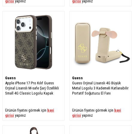
girişi
yapınız
girişi
yapınız
Guess
Guess
Apple iPhone 17 Pro Kılıf Guess
Guess Orjinal Lisanslı 4G Büyük
Orjinal Lisanslı M-safe Şarj Özellikli
Metal Logolu 3 Kademeli Katlanabilir
Small 4G Classic Logolu Kapak
Portatif Soğutucu El Fanı
Ürünün fiyatını görmek için
bayi
Ürünün fiyatını görmek için
bayi
girişi
yapınız
girişi
yapınız