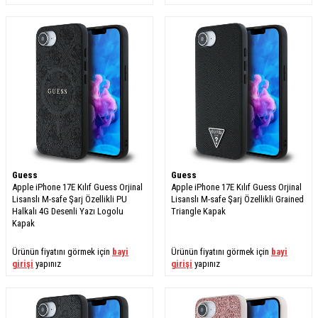
Guess
Guess
Apple iPhone 17E Kılıf Guess Orjinal
Apple iPhone 17E Kılıf Guess Orjinal
Lisanslı M-safe Şarj Özellikli PU
Lisanslı M-safe Şarj Özellikli Grained
Halkalı 4G Desenli Yazı Logolu
Triangle Kapak
Kapak
Ürünün fiyatını görmek için
bayi
Ürünün fiyatını görmek için
bayi
girişi
yapınız
girişi
yapınız