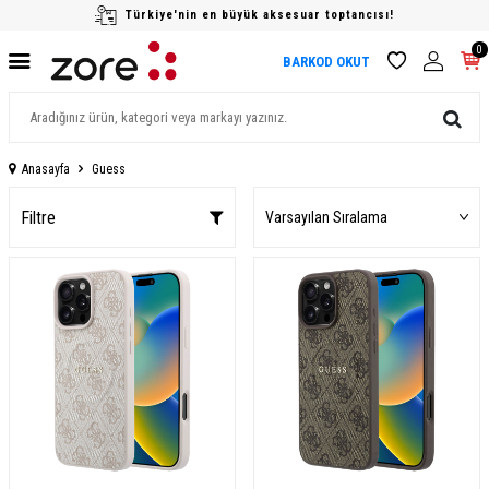
Türkiye'nin en büyük aksesuar toptancısı!
0
BARKOD OKUT
Anasayfa
Guess
Filtre