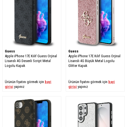
Guess
Guess
Apple iPhone 17E Kılıf Guess Orjinal
Apple iPhone 17E Kılıf Guess Orjinal
Lisanslı 4G Desenli Script Metal
Lisanslı 4G Büyük Metal Logolu
Logolu Kapak
Glitter Kapak
Ürünün fiyatını görmek için
bayi
Ürünün fiyatını görmek için
bayi
girişi
yapınız
girişi
yapınız