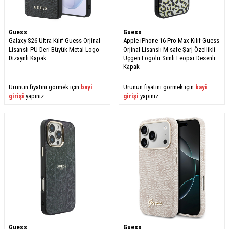
Guess
Guess
Galaxy S26 Ultra Kılıf Guess Orjinal
Apple iPhone 16 Pro Max Kılıf Guess
Lisanslı PU Deri Büyük Metal Logo
Orjinal Lisanslı M-safe Şarj Özellikli
Dizaynlı Kapak
Üçgen Logolu Simli Leopar Desenli
Kapak
Ürünün fiyatını görmek için
bayi
Ürünün fiyatını görmek için
bayi
girişi
yapınız
girişi
yapınız
Guess
Guess