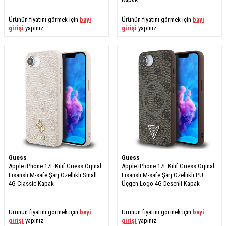
Ürünün fiyatını görmek için
bayi
Ürünün fiyatını görmek için
bayi
girişi
yapınız
girişi
yapınız
Guess
Guess
Apple iPhone 17E Kılıf Guess Orjinal
Apple iPhone 17E Kılıf Guess Orjinal
Lisanslı M-safe Şarj Özellikli Small
Lisanslı M-safe Şarj Özellikli PU
4G Classic Kapak
Üçgen Logo 4G Desenli Kapak
Ürünün fiyatını görmek için
bayi
Ürünün fiyatını görmek için
bayi
girişi
yapınız
girişi
yapınız