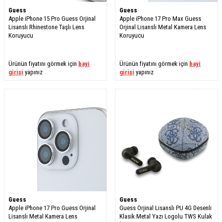
Guess
Guess
Apple iPhone 15 Pro Guess Orjinal
Apple iPhone 17 Pro Max Guess
Lisanslı Rhinestone Taşlı Lens
Orjinal Lisanslı Metal Kamera Lens
Koruyucu
Koruyucu
Ürünün fiyatını görmek için
bayi
Ürünün fiyatını görmek için
bayi
girişi
yapınız
girişi
yapınız
Guess
Guess
Apple iPhone 17 Pro Guess Orjinal
Guess Orjinal Lisanslı PU 4G Desenli
Lisanslı Metal Kamera Lens
Klasik Metal Yazı Logolu TWS Kulak