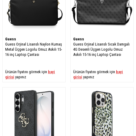
Guess
Guess
Guess Orjinal Lisanslı Naylon Kumaş
Guess Orjinal Lisanslı Sıcak Damgalı
Metal Üçgen Logolu Omuz Askılı 15-
4G Desenli Üçgen Logolu Omuz
16 inç Laptop Çantası
Askılı 15-16 inç Laptop Çantası
Ürünün fiyatını görmek için
bayi
Ürünün fiyatını görmek için
bayi
girişi
yapınız
girişi
yapınız