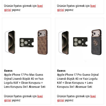
Ürünün fiyatını görmek için
bayi
Ürünün fiyatını görmek için
bayi
girişi
yapınız
girişi
yapınız
Guess
Guess
Apple iPhone 17 Pro Max Guess
Apple iPhone 17 Pro Guess Orjinal
Orjinal Lisanslı Büyük 4G ve Yazı
Lisanslı Büyük 4G ve Yazı Logolu
Logolu Kılıf + Ekran Koruyucu +
Kılıf + Ekran Koruyucu + Lens
Lens Koruyucu 3in1 Aksesuar Seti
Koruyucu 3in1 Aksesuar Seti
Ürünün fiyatını görmek için
bayi
Ürünün fiyatını görmek için
bayi
girişi
yapınız
girişi
yapınız