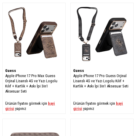
Guess
Guess
Apple iPhone 17 Pro Max Guess
Apple iPhone 17 Pro Guess Orjinal
Orjinal Lisanslı 4G ve Yazı Logolu
Lisanslı 4G ve Yazı Logolu Kılıf +
Kılıf + Kartlık + Askı İpi 3in1
Kartlık + Askı İpi 3in1 Aksesuar Seti
Aksesuar Seti
Ürünün fiyatını görmek için
bayi
Ürünün fiyatını görmek için
bayi
girişi
yapınız
girişi
yapınız