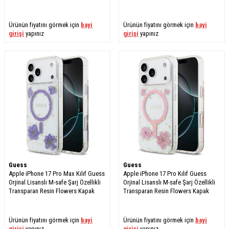
Ürünün fiyatını görmek için
bayi
Ürünün fiyatını görmek için
bayi
girişi
yapınız
girişi
yapınız
Guess
Guess
Apple iPhone 17 Pro Max Kılıf Guess
Apple iPhone 17 Pro Kılıf Guess
Orjinal Lisanslı M-safe Şarj Özellikli
Orjinal Lisanslı M-safe Şarj Özellikli
Transparan Resin Flowers Kapak
Transparan Resin Flowers Kapak
Ürünün fiyatını görmek için
bayi
Ürünün fiyatını görmek için
bayi
girişi
yapınız
girişi
yapınız