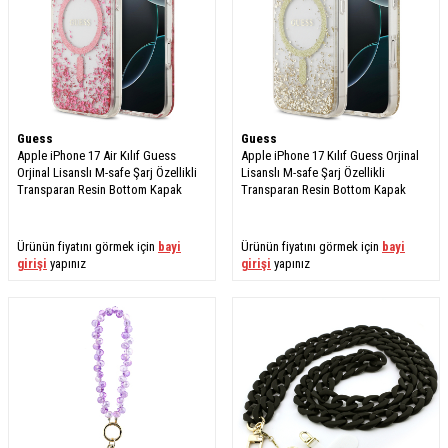
Guess
Guess
Apple iPhone 17 Air Kılıf Guess
Apple iPhone 17 Kılıf Guess Orjinal
Orjinal Lisanslı M-safe Şarj Özellikli
Lisanslı M-safe Şarj Özellikli
Transparan Resin Bottom Kapak
Transparan Resin Bottom Kapak
Ürünün fiyatını görmek için
bayi
Ürünün fiyatını görmek için
bayi
girişi
yapınız
girişi
yapınız