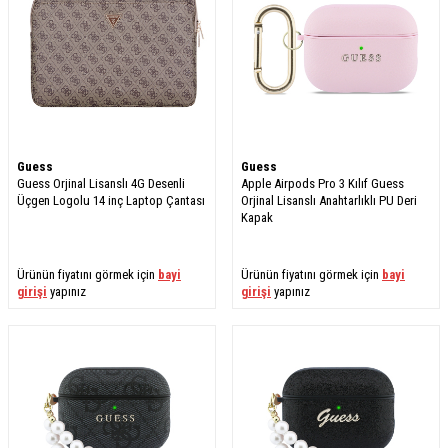
Guess
Guess
Guess Orjinal Lisanslı 4G Desenli
Apple Airpods Pro 3 Kılıf Guess
Üçgen Logolu 14 inç Laptop Çantası
Orjinal Lisanslı Anahtarlıklı PU Deri
Kapak
Ürünün fiyatını görmek için
bayi
Ürünün fiyatını görmek için
bayi
girişi
yapınız
girişi
yapınız