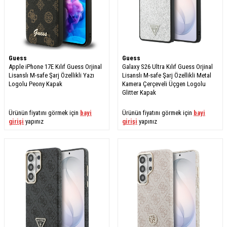
Guess
Guess
Apple iPhone 17E Kılıf Guess Orjinal
Galaxy S26 Ultra Kılıf Guess Orjinal
Lisanslı M-safe Şarj Özellikli Yazı
Lisanslı M-safe Şarj Özellikli Metal
Logolu Peony Kapak
Kamera Çerçeveli Üçgen Logolu
Glitter Kapak
Ürünün fiyatını görmek için
bayi
Ürünün fiyatını görmek için
bayi
girişi
yapınız
girişi
yapınız