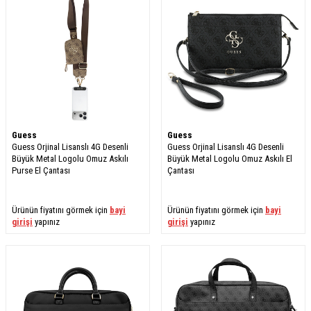
Guess
Guess
Guess Orjinal Lisanslı 4G Desenli
Guess Orjinal Lisanslı 4G Desenli
Büyük Metal Logolu Omuz Askılı
Büyük Metal Logolu Omuz Askılı El
Purse El Çantası
Çantası
Ürünün fiyatını görmek için
bayi
Ürünün fiyatını görmek için
bayi
girişi
yapınız
girişi
yapınız