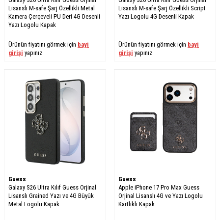
Lisanslı M-safe Şarj Özellikli Metal
Lisanslı M-safe Şarj Özellikli Script
Kamera Çerçeveli PU Deri 4G Desenli
Yazı Logolu 4G Desenli Kapak
Yazı Logolu Kapak
Ürünün fiyatını görmek için
bayi
Ürünün fiyatını görmek için
bayi
girişi
yapınız
girişi
yapınız
Guess
Guess
Galaxy S26 Ultra Kılıf Guess Orjinal
Apple iPhone 17 Pro Max Guess
Lisanslı Grained Yazı ve 4G Büyük
Orjinal Lisanslı 4G ve Yazı Logolu
Metal Logolu Kapak
Kartlıklı Kapak