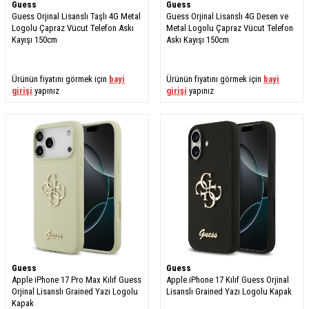
Guess
Guess
Guess Orjinal Lisanslı Taşlı 4G Metal
Guess Orjinal Lisanslı 4G Desen ve
Logolu Çapraz Vücut Telefon Askı
Metal Logolu Çapraz Vücut Telefon
Kayışı 150cm
Askı Kayışı 150cm
Ürünün fiyatını görmek için
bayi
Ürünün fiyatını görmek için
bayi
girişi
yapınız
girişi
yapınız
Guess
Guess
Apple iPhone 17 Pro Max Kılıf Guess
Apple iPhone 17 Kılıf Guess Orjinal
Orjinal Lisanslı Grained Yazı Logolu
Lisanslı Grained Yazı Logolu Kapak
Kapak