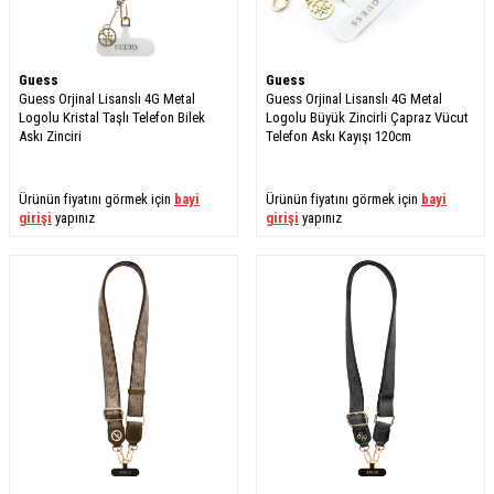
Guess
Guess
Guess Orjinal Lisanslı 4G Metal
Guess Orjinal Lisanslı 4G Metal
Logolu Kristal Taşlı Telefon Bilek
Logolu Büyük Zincirli Çapraz Vücut
Askı Zinciri
Telefon Askı Kayışı 120cm
Ürünün fiyatını görmek için
bayi
Ürünün fiyatını görmek için
bayi
girişi
yapınız
girişi
yapınız