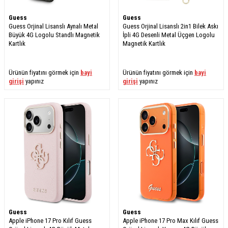
Guess
Guess
Guess Orjinal Lisanslı Aynalı Metal
Guess Orjinal Lisanslı 2in1 Bilek Askı
Büyük 4G Logolu Standlı Magnetik
İpli 4G Desenli Metal Üçgen Logolu
Kartlık
Magnetik Kartlık
Ürünün fiyatını görmek için
bayi
Ürünün fiyatını görmek için
bayi
girişi
yapınız
girişi
yapınız
Guess
Guess
Apple iPhone 17 Pro Kılıf Guess
Apple iPhone 17 Pro Max Kılıf Guess