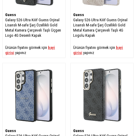
Guess
Guess
Galaxy S26 Ultra Kılıf Guess Orjinal
Galaxy S26 Ultra Kılıf Guess Orjinal
Lisanslı M-safe Şarj Özellikli Gold
Lisanslı M-safe Şarj Özellikli Gold
Metal Kamera Çerçeveli Taşlı Üçgen
Metal Kamera Çerçeveli Taşlı 4G
Logo 4G Desenli Kapak
Logolu Kapak
Ürünün fiyatını görmek için
bayi
Ürünün fiyatını görmek için
bayi
girişi
yapınız
girişi
yapınız
Guess
Guess
Galaxy S26 Ultra Kılıf Guess Orjinal
Galaxy S26 Ultra Kılıf Guess Orjinal