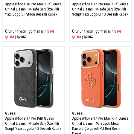
Apple iPhone 16 Pro Max Kılıf Guess
Apple iPhone 17 Pro Max Kılıf Guess
Orjinal Lisanslı M-safe Şarj Özellikli
Orjinal Lisanslı M-safe Şarj Özellikli
Yazı Logolu Python Desenli Kapak
Script Yazı Logolu 4G Desenli Kapak
Ürünün fiyatını görmek için
bayi
Ürünün fiyatını görmek için
bayi
girişi
yapınız
girişi
yapınız
Guess
Guess
Apple iPhone 17 Pro Kılıf Guess
Apple iPhone 17 Pro Max Kılıf Guess
Orjinal Lisanslı M-safe Şarj Özellikli
Orjinal Lisanslı 4G Büyük Metal
Script Yazı Logolu 4G Desenli Kapak
Kamera Çerçeveli PU Deri Resin
Kapak