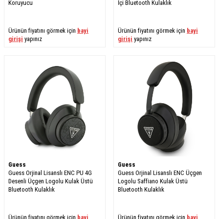
Koruyucu
İçi Bluetooth Kulaklık
Ürünün fiyatını görmek için
bayi
Ürünün fiyatını görmek için
bayi
girişi
yapınız
girişi
yapınız
Guess
Guess
Guess Orjinal Lisanslı ENC PU 4G
Guess Orjinal Lisanslı ENC Üçgen
Desenli Üçgen Logolu Kulak Üstü
Logolu Saffiano Kulak Üstü
Bluetooth Kulaklık
Bluetooth Kulaklık
Ürünün fiyatını görmek için
bayi
Ürünün fiyatını görmek için
bayi