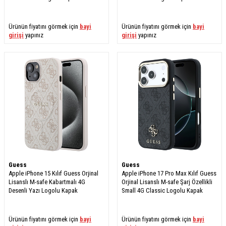
Ürünün fiyatını görmek için
bayi
Ürünün fiyatını görmek için
bayi
girişi
yapınız
girişi
yapınız
Guess
Guess
Apple iPhone 15 Kılıf Guess Orjinal
Apple iPhone 17 Pro Max Kılıf Guess
Lisanslı M-safe Kabartmalı 4G
Orjinal Lisanslı M-safe Şarj Özellikli
Desenli Yazı Logolu Kapak
Small 4G Classic Logolu Kapak
Ürünün fiyatını görmek için
bayi
Ürünün fiyatını görmek için
bayi