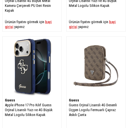
Orjinal Lisanslı 4G Büyük Metal
Orjinal Lisanslı Yazı ve 4G Büyük
Kamera Çerçeveli PU Deri Resin
Metal Logolu Silikon Kapak
Kapak
Ürünün fiyatını görmek için
bayi
Ürünün fiyatını görmek için
bayi
girişi
yapınız
girişi
yapınız
Guess
Guess
Apple iPhone 17 Pro Kılıf Guess
Guess Orjinal Lisanslı 4G Desenli
Orjinal Lisanslı Yazı ve 4G Büyük
Üçgen Logolu Fermuarlı Çapraz
Metal Logolu Silikon Kapak
Askılı Çanta