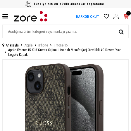
Türkiye'nin en büyük aksesuar toptancısı!
0
BARKOD OKUT
Anasayfa
Apple
iPhone
iPhone 15
Apple iPhone 15 Kılıf Guess Orjinal Lisanslı M-safe Şarj Özellikli 4G Desen Yazı
Logolu Kapak