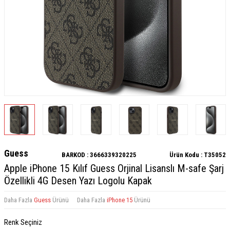
Guess
BARKOD :
3666339320225
Ürün Kodu :
T35052
Apple iPhone 15 Kılıf Guess Orjinal Lisanslı M-safe Şarj
Özellikli 4G Desen Yazı Logolu Kapak
Daha Fazla
Guess
Ürünü
Daha Fazla
iPhone 15
Ürünü
Renk Seçiniz