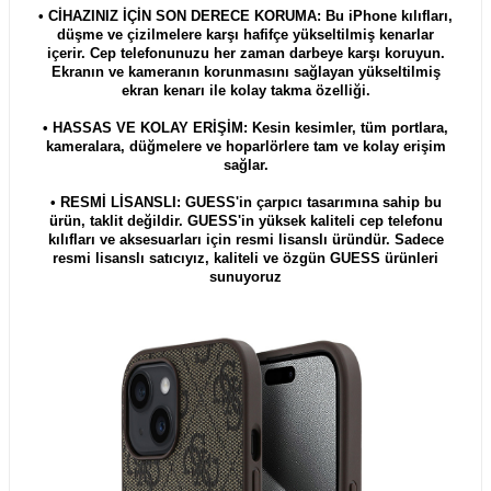
• CİHAZINIZ İÇİN SON DERECE KORUMA: Bu iPhone kılıfları,
düşme ve çizilmelere karşı hafifçe yükseltilmiş kenarlar
içerir. Cep telefonunuzu her zaman darbeye karşı koruyun.
Ekranın ve kameranın korunmasını sağlayan yükseltilmiş
ekran kenarı ile kolay takma özelliği.
• HASSAS VE KOLAY ERİŞİM: Kesin kesimler, tüm portlara,
kameralara, düğmelere ve hoparlörlere tam ve kolay erişim
sağlar.
• RESMİ LİSANSLI: GUESS'in çarpıcı tasarımına sahip bu
ürün, taklit değildir. GUESS'in yüksek kaliteli cep telefonu
kılıfları ve aksesuarları için resmi lisanslı üründür. Sadece
resmi lisanslı satıcıyız, kaliteli ve özgün GUESS ürünleri
sunuyoruz