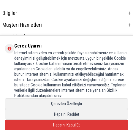
Bilgiler
Müşteri Hizmetleri
Bayi İşlemleri
Çerez Uyarısı
Adres & İletişim
İnternet sitemizden en verimli şekilde faydalanabilmeniz ve kullanıcı
deneyiminizi geliştirebilmek için mevzuata uygun bir şekilde Cookie
kullanıyoruz. Cookie kullanılmasını tercih etmezseniz tarayıcınızın
ayarlarından Cookieleri silebilir ya da engelleyebilirsiniz. Ancak
bunun internet sitemizi kullanımınızı etkileyebileceğini hatırlatmak
isteriz. Tarayıcınızdan Cookie ayarlarınızı değiştirmediğiniz sürece
bu sitede Cookie kullanımını kabul ettiğinizi varsayacağız. Toplanan
verilerle ilgili düzenlemelere internet sitemizde yer alan Gizlilik
Politikasından ulaşabilirsiniz.
Çerezleri Özelleştir
Hepsini Reddet
Hepsini Kabul Et
T
-Soft
E-Ticaret
Sistemleriyle Hazırlanmıştır.