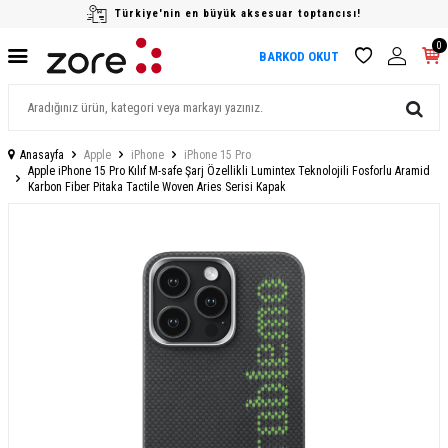
Türkiye'nin en büyük aksesuar toptancısı!
0
BARKOD OKUT
Anasayfa
Apple
iPhone
iPhone 15 Pro
Apple iPhone 15 Pro Kılıf M-safe Şarj Özellikli Lumintex Teknolojili Fosforlu Aramid
Karbon Fiber Pitaka Tactile Woven Aries Serisi Kapak