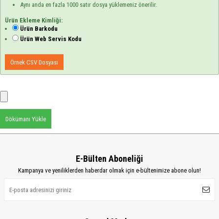
Aynı anda en fazla 1000 satır dosya yüklemeniz önerilir.
Ürün Ekleme Kimliği:
Ürün Barkodu
Ürün Web Servis Kodu
Örnek CSV Dosyası
Dökümanı Yükle
E-Bülten Aboneliği
Kampanya ve yeniliklerden haberdar olmak için e-bültenimize abone olun!