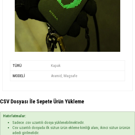
TÜRÜ
Kapak
MODELİ
Aramid, Magsafe
CSV Dosyası İle Sepete Ürün Yükleme
Hatırlatmalar:
Sadece .csv uzantılı dosya yüklenebilmektedir.
Csv uzantılı dosyada ilk sütun ürün ekleme kimliği alanı, ikinci sütun ürünün
adedi girilmelidir.