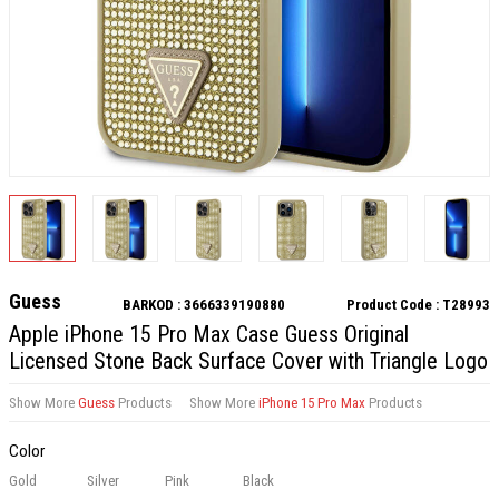
Guess
BARKOD :
3666339190880
Product Code :
T28993
Apple iPhone 15 Pro Max Case Guess Original
Licensed Stone Back Surface Cover with Triangle Logo
Show More
Guess
Products
Show More
iPhone 15 Pro Max
Products
Color
Gold
Silver
Pink
Black