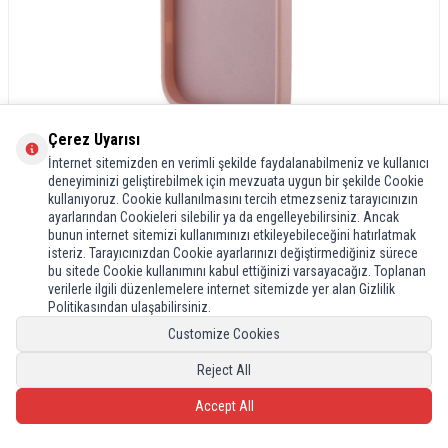
Çerez Uyarısı
İnternet sitemizden en verimli şekilde faydalanabilmeniz ve kullanıcı
deneyiminizi geliştirebilmek için mevzuata uygun bir şekilde Cookie
kullanıyoruz. Cookie kullanılmasını tercih etmezseniz tarayıcınızın
ayarlarından Cookieleri silebilir ya da engelleyebilirsiniz. Ancak
bunun internet sitemizi kullanımınızı etkileyebileceğini hatırlatmak
isteriz. Tarayıcınızdan Cookie ayarlarınızı değiştirmediğiniz sürece
bu sitede Cookie kullanımını kabul ettiğinizi varsayacağız. Toplanan
verilerle ilgili düzenlemelere internet sitemizde yer alan Gizlilik
Politikasından ulaşabilirsiniz.
Customize Cookies
Reject All
Accept All