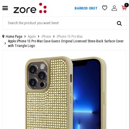
0
BARKOD OKUT
Home Page
Apple
iPhone
iPhone 15 Pro Max
Apple iPhone 15 Pro Max Case Guess Original Licensed Stone Back Surface Cover
with Triangle Logo