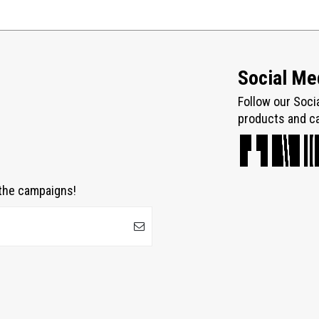
Social Me
Follow our Soci
products and c
 the campaigns!