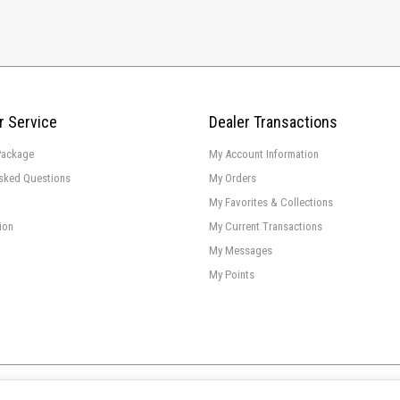
 Service
Dealer Transactions
Package
My Account Information
Asked Questions
My Orders
My Favorites & Collections
ion
My Current Transactions
My Messages
My Points