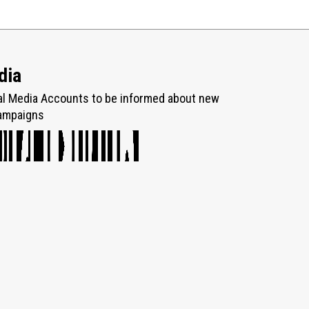
dia
al Media Accounts to be informed about new
ampaigns