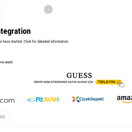
tegration
have started. Click for detailed information.
you want.
ONS