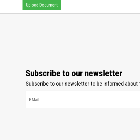
Upload Document
Subscribe to our newsletter
Subscribe to our newsletter to be informed about