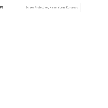
YPE
Screen Protective , Kamera Lens Koruyucu