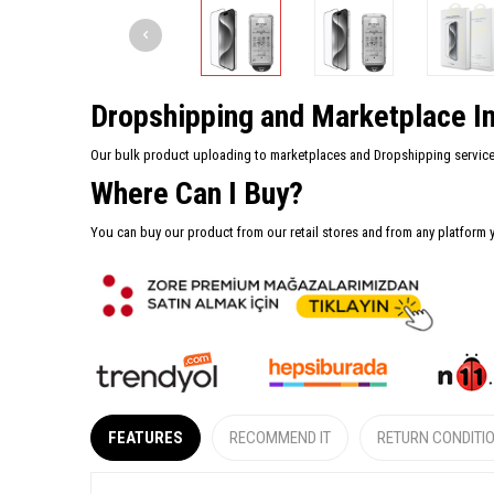
Dropshipping and Marketplace In
Our bulk product uploading to marketplaces and Dropshipping services 
Where Can I Buy?
You can buy our product from our retail stores and from any platform 
FEATURES
RECOMMEND IT
RETURN CONDITI