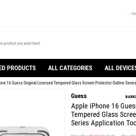
Ha
ED PRODUCTS
ALL CATEGORIES
ALL DEVICE
one 16 Guess Original Licensed Tempered Glass Screen Protector Outline Series
Guess
BARKO
Apple iPhone 16 Guess
Tempered Glass Scree
Series Application Too