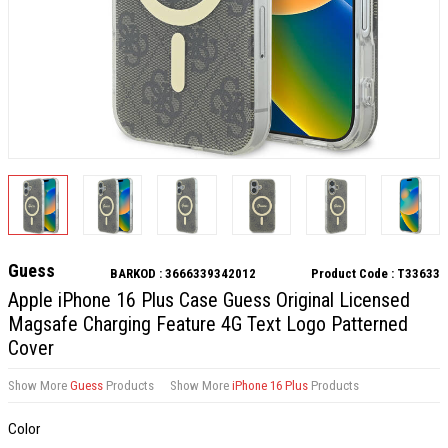
Guess
BARKOD :
3666339342012
Product Code :
T33633
Apple iPhone 16 Plus Case Guess Original Licensed
Magsafe Charging Feature 4G Text Logo Patterned
Cover
Show More
Guess
Products
Show More
iPhone 16 Plus
Products
Color