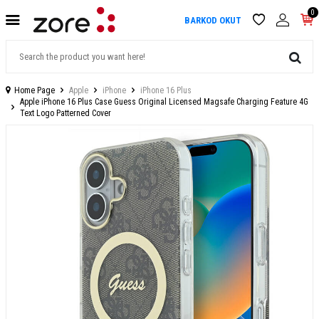
0
BARKOD OKUT
Home Page
Apple
iPhone
iPhone 16 Plus
Apple iPhone 16 Plus Case Guess Original Licensed Magsafe Charging Feature 4G
Text Logo Patterned Cover