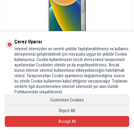
Çerez Uyarısı
İnternet sitemizden en verimli şekilde faydalanabilmeniz ve kullanıcı
deneyiminizi geliştirebilmek için mevzuata uygun bir şekilde Cookie
kullanıyoruz. Cookie kullanılmasını tercih etmezseniz tarayıcınızın
ayarlarından Cookieleri silebilir ya da engelleyebilirsiniz. Ancak
bunun internet sitemizi kullanımınızı etkileyebileceğini hatırlatmak
isteriz. Tarayıcınızdan Cookie ayarlarınızı değiştirmediğiniz sürece
bu sitede Cookie kullanımını kabul ettiğinizi varsayacağız. Toplanan
verilerle ilgili düzenlemelere internet sitemizde yer alan Gizlilik
Politikasından ulaşabilirsiniz.
Customize Cookies
Reject All
Accept All