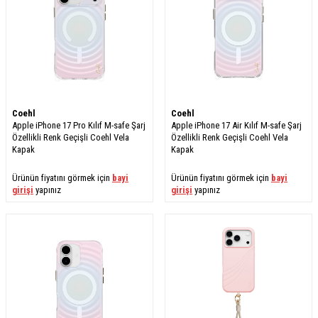
Coehl
Coehl
Apple iPhone 17 Pro Kılıf M-safe Şarj
Apple iPhone 17 Air Kılıf M-safe Şarj
Özellikli Renk Geçişli Coehl Vela
Özellikli Renk Geçişli Coehl Vela
Kapak
Kapak
Ürünün fiyatını görmek için
bayi
Ürünün fiyatını görmek için
bayi
girişi
yapınız
girişi
yapınız