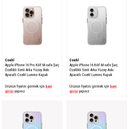
Coehl
Coehl
Apple iPhone 16 Pro Kılıf M-safe Şarj
Apple iPhone 16 Kılıf M-safe Şarj
Özellikli Simli Arka Yüzey Askı
Özellikli Simli Arka Yüzey Askı
Aparatlı Coehl Lumino Kapak
Aparatlı Coehl Lumino Kapak
Ürünün fiyatını görmek için
bayi
Ürünün fiyatını görmek için
bayi
girişi
yapınız
girişi
yapınız