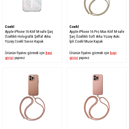
Coehl
Coehl
Apple iPhone 16 Kılıf M-safe Şarj
Apple iPhone 16 Pro Max Kılıf M-safe
Özellikli Holografik Şeffaf Arka
Şarj Özellikli Soft Arka Yüzey Askı
Yüzey Coehl Savon Kapak
İpli Coehl Muse Kapak
Ürünün fiyatını görmek için
bayi
Ürünün fiyatını görmek için
bayi
girişi
yapınız
girişi
yapınız