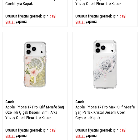
Coehl Lyra Kapak
Yüzey Coehl Fleurette Kapak
Ürünün fiyatını görmek için
bayi
Ürünün fiyatını görmek için
bayi
girişi
yapınız
girişi
yapınız
Coehl
Coehl
Apple iPhone 17 Pro Kılıf M-safe Şarj
Apple iPhone 17 Pro Max Kılıf M-safe
Özellikli Çiçek Desenli Simli Arka
Şarj Parlak Kristal Desenli Coehl
Yüzey Coehl Fleurette Kapak
Crystelle Kapak
Ürünün fiyatını görmek için
bayi
Ürünün fiyatını görmek için
bayi
girişi
yapınız
girişi
yapınız