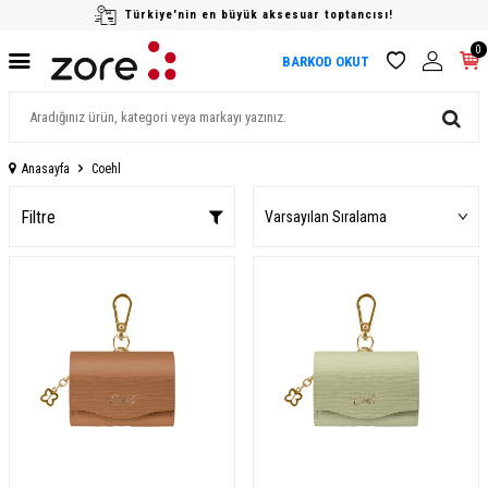
Türkiye'nin en büyük aksesuar toptancısı!
0
BARKOD OKUT
Anasayfa
Coehl
Filtre