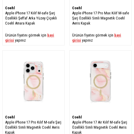
Coehl
Coehl
Apple iPhone 17 Kılıf M-safe Şarj
Apple iPhone 17 Pro Max Kılıf M-safe
Özellikli Şeffaf Arka Yüzey Çiçekli
Şarj Özellikli Simli Magnetik Coehl
Coehl Amara Kapak
Aeris Kapak
Ürünün fiyatını görmek için
bayi
Ürünün fiyatını görmek için
bayi
girişi
yapınız
girişi
yapınız
Coehl
Coehl
Apple iPhone 17 Pro Kılıf M-safe Şarj
Apple iPhone 17 Air Kılıf M-safe Şarj
Özellikli Simli Magnetik Coehl Aeris
Özellikli Simli Magnetik Coehl Aeris
Kapak
Kapak