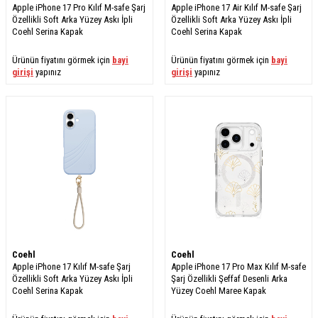
Apple iPhone 17 Pro Kılıf M-safe Şarj
Apple iPhone 17 Air Kılıf M-safe Şarj
Özellikli Soft Arka Yüzey Askı İpli
Özellikli Soft Arka Yüzey Askı İpli
Coehl Serina Kapak
Coehl Serina Kapak
Ürünün fiyatını görmek için
bayi
Ürünün fiyatını görmek için
bayi
girişi
yapınız
girişi
yapınız
Coehl
Coehl
Apple iPhone 17 Kılıf M-safe Şarj
Apple iPhone 17 Pro Max Kılıf M-safe
Özellikli Soft Arka Yüzey Askı İpli
Şarj Özellikli Şeffaf Desenli Arka
Coehl Serina Kapak
Yüzey Coehl Maree Kapak