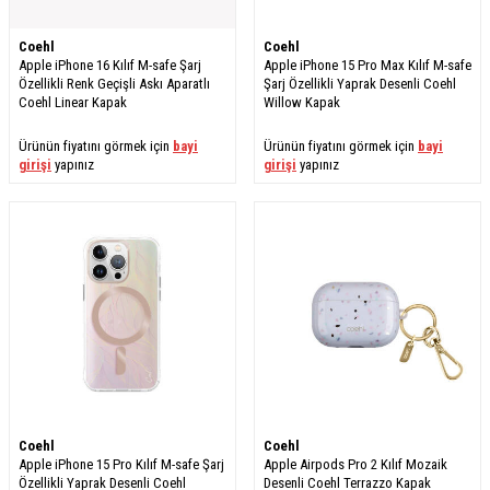
Coehl
Coehl
Apple iPhone 16 Kılıf M-safe Şarj
Apple iPhone 15 Pro Max Kılıf M-safe
Özellikli Renk Geçişli Askı Aparatlı
Şarj Özellikli Yaprak Desenli Coehl
Coehl Linear Kapak
Willow Kapak
Ürünün fiyatını görmek için
bayi
Ürünün fiyatını görmek için
bayi
girişi
yapınız
girişi
yapınız
Coehl
Coehl
Apple iPhone 15 Pro Kılıf M-safe Şarj
Apple Airpods Pro 2 Kılıf Mozaik
Özellikli Yaprak Desenli Coehl
Desenli Coehl Terrazzo Kapak