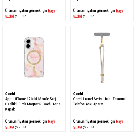
Ürünün fiyatını görmek için
bayi
Ürünün fiyatını görmek için
bayi
girişi
yapınız
girişi
yapınız
Coehl
Coehl
Apple iPhone 17 Kılıf M-safe Şarj
Coehl Laurel Serisi Halat Tasarımlı
Özellikli Simli Magnetik Coehl Aeris
Telefon Askı Aparatı
Kapak
Ürünün fiyatını görmek için
bayi
Ürünün fiyatını görmek için
bayi
girişi
yapınız
girişi
yapınız