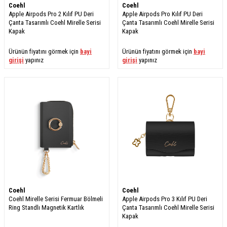
Coehl
Coehl
Apple Airpods Pro 2 Kılıf PU Deri
Apple Airpods Pro Kılıf PU Deri
Çanta Tasarımlı Coehl Mirelle Serisi
Çanta Tasarımlı Coehl Mirelle Serisi
Kapak
Kapak
Ürünün fiyatını görmek için
bayi
Ürünün fiyatını görmek için
bayi
girişi
yapınız
girişi
yapınız
Coehl
Coehl
Coehl Mirelle Serisi Fermuar Bölmeli
Apple Airpods Pro 3 Kılıf PU Deri
Ring Standlı Magnetik Kartlık
Çanta Tasarımlı Coehl Mirelle Serisi
Kapak