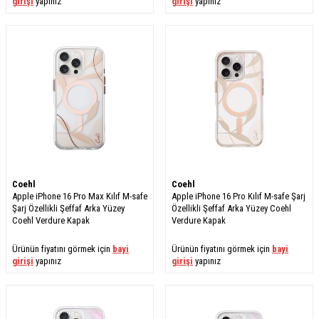
girişi
yapınız
girişi
yapınız
Coehl
Coehl
Apple iPhone 16 Pro Max Kılıf M-safe
Apple iPhone 16 Pro Kılıf M-safe Şarj
Şarj Özellikli Şeffaf Arka Yüzey
Özellikli Şeffaf Arka Yüzey Coehl
Coehl Verdure Kapak
Verdure Kapak
Ürünün fiyatını görmek için
bayi
Ürünün fiyatını görmek için
bayi
girişi
yapınız
girişi
yapınız