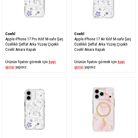
Coehl
Coehl
Apple iPhone 17 Pro Kılıf M-safe Şarj
Apple iPhone 17 Air Kılıf M-safe Şarj
Özellikli Şeffaf Arka Yüzey Çiçekli
Özellikli Şeffaf Arka Yüzey Çiçekli
Coehl Amara Kapak
Coehl Amara Kapak
Ürünün fiyatını görmek için
bayi
Ürünün fiyatını görmek için
bayi
girişi
yapınız
girişi
yapınız