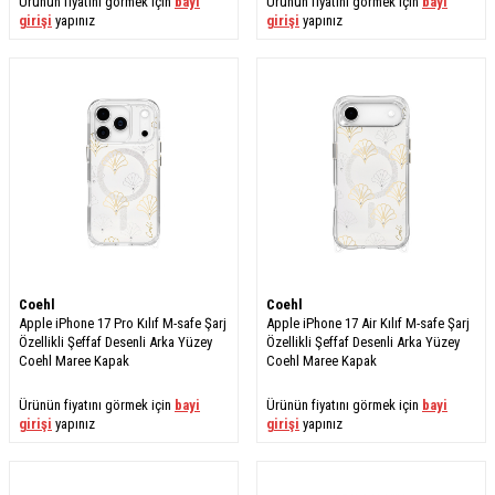
Ürünün fiyatını görmek için
bayi
Ürünün fiyatını görmek için
bayi
girişi
yapınız
girişi
yapınız
Coehl
Coehl
Apple iPhone 17 Pro Kılıf M-safe Şarj
Apple iPhone 17 Air Kılıf M-safe Şarj
Özellikli Şeffaf Desenli Arka Yüzey
Özellikli Şeffaf Desenli Arka Yüzey
Coehl Maree Kapak
Coehl Maree Kapak
Ürünün fiyatını görmek için
bayi
Ürünün fiyatını görmek için
bayi
girişi
yapınız
girişi
yapınız