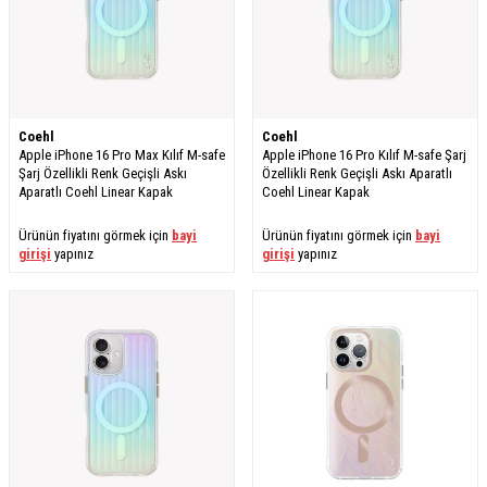
Coehl
Coehl
Apple iPhone 16 Pro Max Kılıf M-safe
Apple iPhone 16 Pro Kılıf M-safe Şarj
Şarj Özellikli Renk Geçişli Askı
Özellikli Renk Geçişli Askı Aparatlı
Aparatlı Coehl Linear Kapak
Coehl Linear Kapak
Ürünün fiyatını görmek için
bayi
Ürünün fiyatını görmek için
bayi
girişi
yapınız
girişi
yapınız