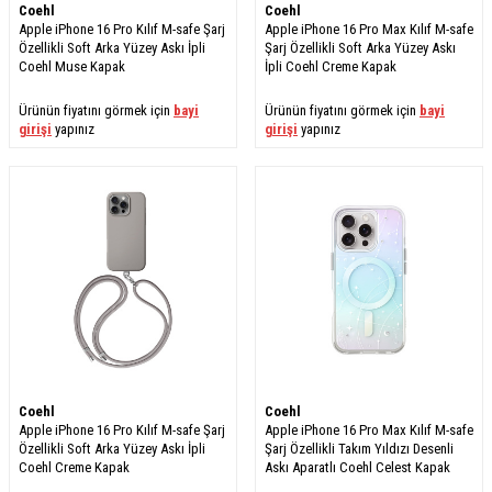
Coehl
Coehl
Apple iPhone 16 Pro Kılıf M-safe Şarj
Apple iPhone 16 Pro Max Kılıf M-safe
Özellikli Soft Arka Yüzey Askı İpli
Şarj Özellikli Soft Arka Yüzey Askı
Coehl Muse Kapak
İpli Coehl Creme Kapak
Ürünün fiyatını görmek için
bayi
Ürünün fiyatını görmek için
bayi
girişi
yapınız
girişi
yapınız
Coehl
Coehl
Apple iPhone 16 Pro Kılıf M-safe Şarj
Apple iPhone 16 Pro Max Kılıf M-safe
Özellikli Soft Arka Yüzey Askı İpli
Şarj Özellikli Takım Yıldızı Desenli
Coehl Creme Kapak
Askı Aparatlı Coehl Celest Kapak