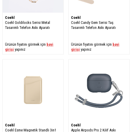
Coehl
Coehl
Coehl Goldilocks Serisi Metal
Coehl Candy Gem Serisi Taş
Tasarımlı Telefon Askı Aparatı
Tasarımlı Telefon Askı Aparatı
Ürünün fiyatını görmek için
bayi
Ürünün fiyatını görmek için
bayi
girişi
yapınız
girişi
yapınız
Coehl
Coehl
Coehl Esme Magnetik Standlı 3in1
Apple Airpods Pro 2 Kılıf Askı