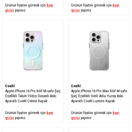
Ürünün fiyatını görmek için
bayi
Ürünün fiyatını görmek için
bayi
girişi
yapınız
girişi
yapınız
Coehl
Coehl
Apple iPhone 16 Pro Kılıf M-safe Şarj
Apple iPhone 16 Pro Max Kılıf M-safe
Özellikli Takım Yıldızı Desenli Askı
Şarj Özellikli Simli Arka Yüzey Askı
Aparatlı Coehl Celest Kapak
Aparatlı Coehl Lumino Kapak
Ürünün fiyatını görmek için
bayi
Ürünün fiyatını görmek için
bayi
girişi
yapınız
girişi
yapınız