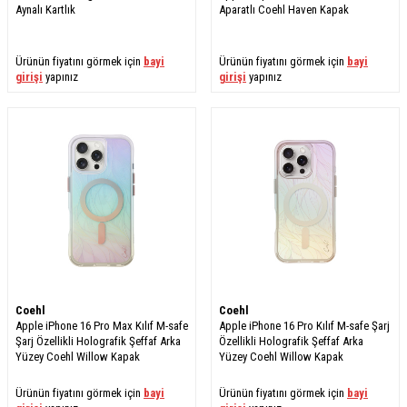
Aynalı Kartlık
Aparatlı Coehl Haven Kapak
Ürünün fiyatını görmek için
bayi
Ürünün fiyatını görmek için
bayi
girişi
yapınız
girişi
yapınız
Coehl
Coehl
Apple iPhone 16 Pro Max Kılıf M-safe
Apple iPhone 16 Pro Kılıf M-safe Şarj
Şarj Özellikli Holografik Şeffaf Arka
Özellikli Holografik Şeffaf Arka
Yüzey Coehl Willow Kapak
Yüzey Coehl Willow Kapak
Ürünün fiyatını görmek için
bayi
Ürünün fiyatını görmek için
bayi