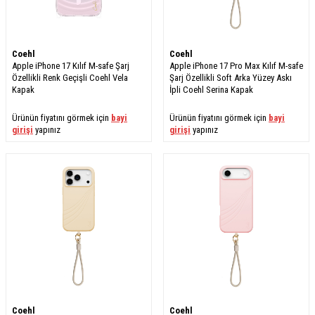
Coehl
Coehl
Apple iPhone 17 Kılıf M-safe Şarj
Apple iPhone 17 Pro Max Kılıf M-safe
Özellikli Renk Geçişli Coehl Vela
Şarj Özellikli Soft Arka Yüzey Askı
Kapak
İpli Coehl Serina Kapak
Ürünün fiyatını görmek için
bayi
Ürünün fiyatını görmek için
bayi
girişi
yapınız
girişi
yapınız
Coehl
Coehl