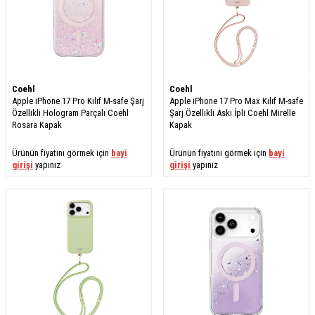
Coehl
Coehl
Apple iPhone 17 Pro Kılıf M-safe Şarj
Apple iPhone 17 Pro Max Kılıf M-safe
Özellikli Hologram Parçalı Coehl
Şarj Özellikli Askı İpli Coehl Mirelle
Rosara Kapak
Kapak
Ürünün fiyatını görmek için
bayi
Ürünün fiyatını görmek için
bayi
girişi
yapınız
girişi
yapınız