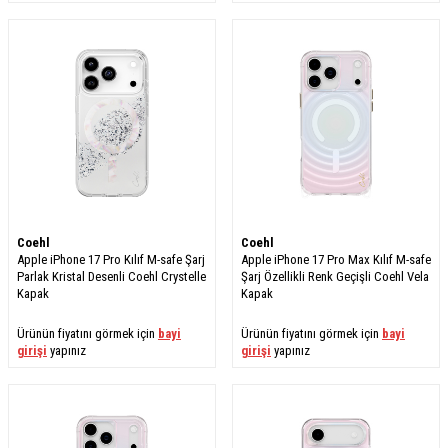
Coehl
Coehl
Apple iPhone 17 Pro Kılıf M-safe Şarj
Apple iPhone 17 Pro Max Kılıf M-safe
Parlak Kristal Desenli Coehl Crystelle
Şarj Özellikli Renk Geçişli Coehl Vela
Kapak
Kapak
Ürünün fiyatını görmek için
bayi
Ürünün fiyatını görmek için
bayi
girişi
yapınız
girişi
yapınız