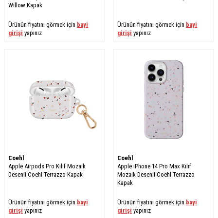
Willow Kapak
Ürünün fiyatını görmek için
bayi
Ürünün fiyatını görmek için
bayi
girişi
yapınız
girişi
yapınız
Coehl
Coehl
Apple Airpods Pro Kılıf Mozaik
Apple iPhone 14 Pro Max Kılıf
Desenli Coehl Terrazzo Kapak
Mozaik Desenli Coehl Terrazzo
Kapak
Ürünün fiyatını görmek için
bayi
Ürünün fiyatını görmek için
bayi
girişi
yapınız
girişi
yapınız