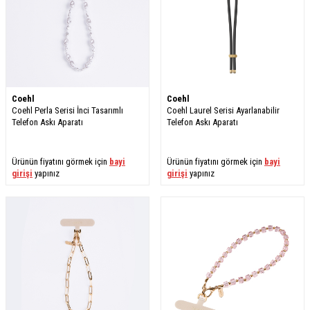
Coehl
Coehl
Coehl Perla Serisi İnci Tasarımlı
Coehl Laurel Serisi Ayarlanabilir
Telefon Askı Aparatı
Telefon Askı Aparatı
Ürünün fiyatını görmek için
bayi
Ürünün fiyatını görmek için
bayi
girişi
yapınız
girişi
yapınız