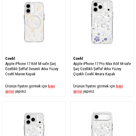
Coehl
Coehl
Apple iPhone 17 Kılıf M-safe Şarj
Apple iPhone 17 Pro Max Kılıf M-safe
Özellikli Şeffaf Desenli Arka Yüzey
Şarj Özellikli Şeffaf Arka Yüzey
Coehl Maree Kapak
Çiçekli Coehl Amara Kapak
Ürünün fiyatını görmek için
bayi
Ürünün fiyatını görmek için
bayi
girişi
yapınız
girişi
yapınız