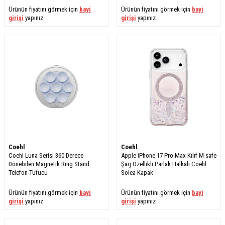
Ürünün fiyatını görmek için
bayi
Ürünün fiyatını görmek için
bayi
girişi
yapınız
girişi
yapınız
Coehl
Coehl
Coehl Luna Serisi 360 Derece
Apple iPhone 17 Pro Max Kılıf M-safe
Dönebilen Magnetik Ring Stand
Şarj Özellikli Parlak Halkalı Coehl
Telefon Tutucu
Solea Kapak
Ürünün fiyatını görmek için
bayi
Ürünün fiyatını görmek için
bayi
girişi
yapınız
girişi
yapınız