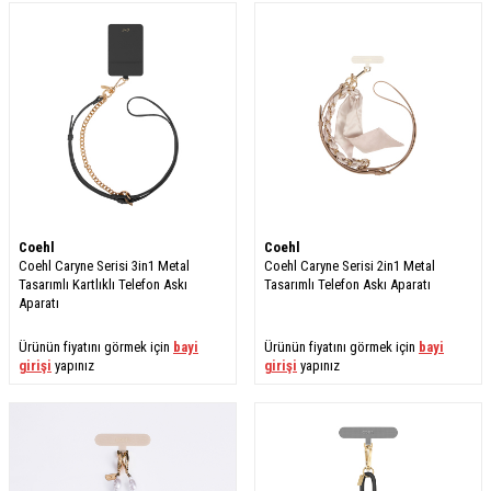
Coehl
Coehl
Coehl Caryne Serisi 3in1 Metal
Coehl Caryne Serisi 2in1 Metal
Tasarımlı Kartlıklı Telefon Askı
Tasarımlı Telefon Askı Aparatı
Aparatı
Ürünün fiyatını görmek için
bayi
Ürünün fiyatını görmek için
bayi
girişi
yapınız
girişi
yapınız