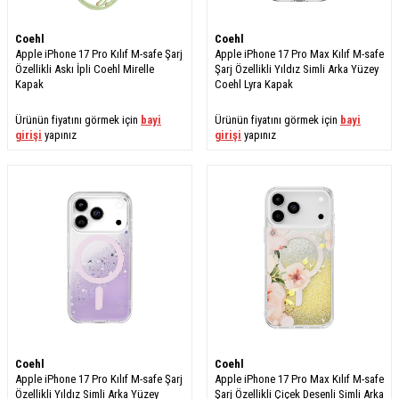
Coehl
Coehl
Apple iPhone 17 Pro Kılıf M-safe Şarj
Apple iPhone 17 Pro Max Kılıf M-safe
Özellikli Askı İpli Coehl Mirelle
Şarj Özellikli Yıldız Simli Arka Yüzey
Kapak
Coehl Lyra Kapak
Ürünün fiyatını görmek için
bayi
Ürünün fiyatını görmek için
bayi
girişi
yapınız
girişi
yapınız
Coehl
Coehl
Apple iPhone 17 Pro Kılıf M-safe Şarj
Apple iPhone 17 Pro Max Kılıf M-safe
Özellikli Yıldız Simli Arka Yüzey
Şarj Özellikli Çiçek Desenli Simli Arka