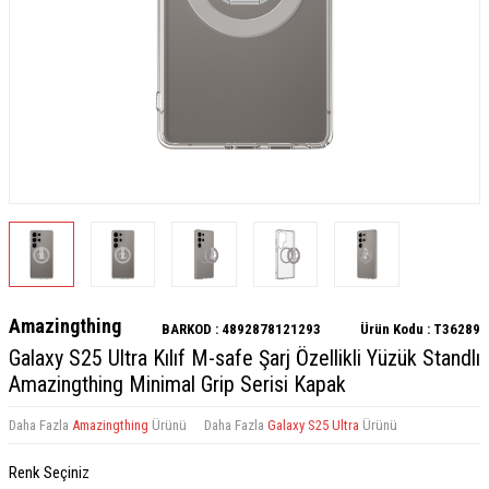
Amazingthing
BARKOD :
4892878121293
Ürün Kodu :
T36289
Galaxy S25 Ultra Kılıf M-safe Şarj Özellikli Yüzük Standlı
Amazingthing Minimal Grip Serisi Kapak
Daha Fazla
Amazingthing
Ürünü
Daha Fazla
Galaxy S25 Ultra
Ürünü
Renk Seçiniz