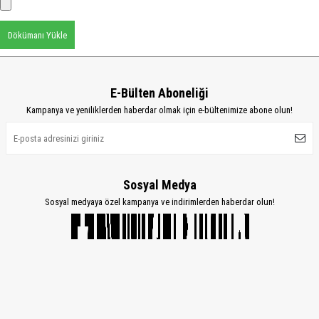
Dökümanı Yükle
E-Bülten Aboneliği
Kampanya ve yeniliklerden haberdar olmak için e-bültenimize abone olun!
Sosyal Medya
Sosyal medyaya özel kampanya ve indirimlerden haberdar olun!