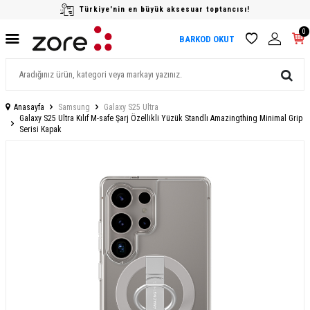
Türkiye'nin en büyük aksesuar toptancısı!
0
BARKOD OKUT
Anasayfa
Samsung
Galaxy S25 Ultra
Galaxy S25 Ultra Kılıf M-safe Şarj Özellikli Yüzük Standlı Amazingthing Minimal Grip
Serisi Kapak