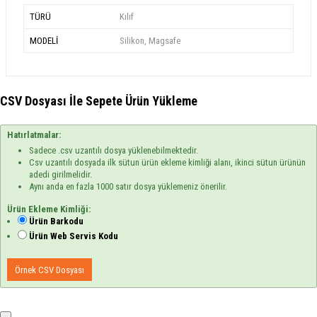
TÜRÜ
Kılıf
MODELİ
Silikon, Magsafe
CSV Dosyası İle Sepete Ürün Yükleme
Hatırlatmalar:
Sadece .csv uzantılı dosya yüklenebilmektedir.
Csv uzantılı dosyada ilk sütun ürün ekleme kimliği alanı, ikinci sütun ürünün
adedi girilmelidir.
Aynı anda en fazla 1000 satır dosya yüklemeniz önerilir.
Ürün Ekleme Kimliği:
Ürün Barkodu
Ürün Web Servis Kodu
Örnek CSV Dosyası