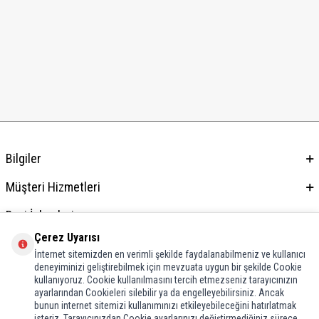
Bilgiler
Müşteri Hizmetleri
Bayi İşlemleri
Çerez Uyarısı
Adres & İletişim
İnternet sitemizden en verimli şekilde faydalanabilmeniz ve kullanıcı
deneyiminizi geliştirebilmek için mevzuata uygun bir şekilde Cookie
kullanıyoruz. Cookie kullanılmasını tercih etmezseniz tarayıcınızın
ayarlarından Cookieleri silebilir ya da engelleyebilirsiniz. Ancak
bunun internet sitemizi kullanımınızı etkileyebileceğini hatırlatmak
isteriz. Tarayıcınızdan Cookie ayarlarınızı değiştirmediğiniz sürece