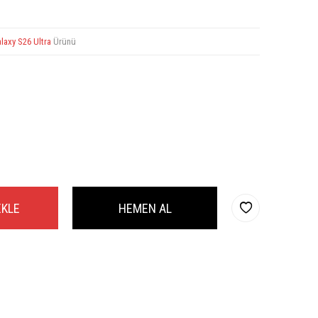
laxy S26 Ultra
Ürünü
EKLE
HEMEN AL