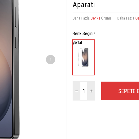
Aparatı
Daha Fazla
Benks
Ürünü
Daha Fazla
Ga
Renk Seçiniz
Şeffaf
SEPETE 