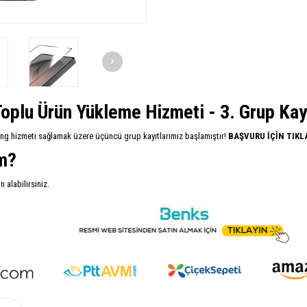
oplu Ürün Yükleme Hizmeti - 3. Grup Kayıt
ing hizmeti sağlamak üzere üçüncü grup kayıtlarımız başlamıştır!
BAŞVURU İÇİN TIKL
im?
alabilirsiniz.