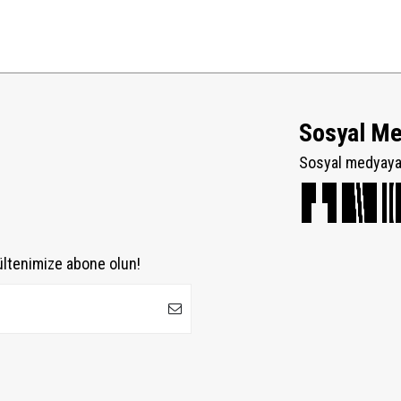
Sosyal M
Sosyal medyaya 
ültenimize abone olun!