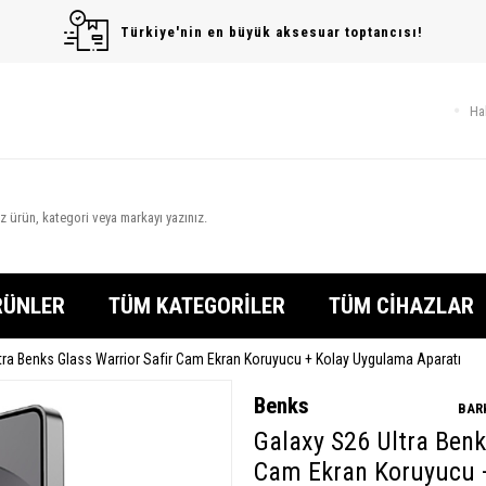
Türkiye'nin en büyük aksesuar toptancısı!
Ha
RÜNLER
TÜM KATEGORİLER
TÜM CİHAZLAR
tra Benks Glass Warrior Safir Cam Ekran Koruyucu + Kolay Uygulama Aparatı
Benks
BAR
Galaxy S26 Ultra Benk
Cam Ekran Koruyucu 