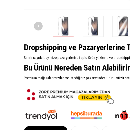
Dropshipping ve Pazaryerlerine T
Sınırlı sayıda bayimize pazaryerlerine toplu ürün yükleme ve dropshipp
Bu Ürünü Nereden Satın Alabilir
Premium mağazalarımızdan ve istediğiniz pazaryeinden ürünümüzü satın 