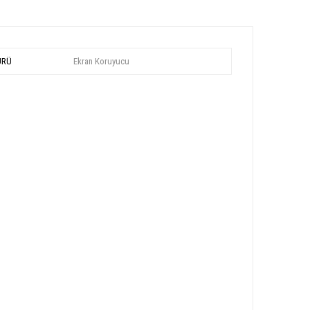
ÜRÜ
Ekran Koruyucu