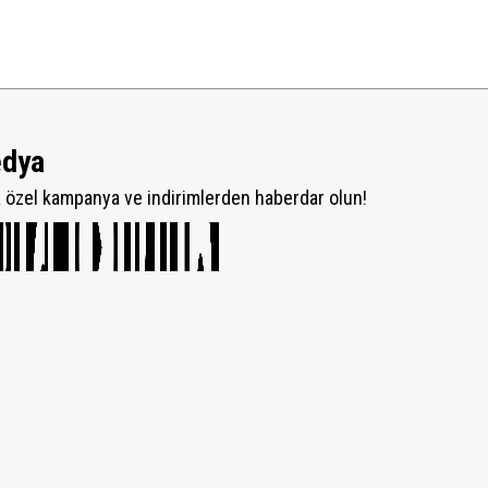
edya
özel kampanya ve indirimlerden haberdar olun!