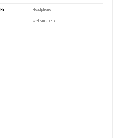
YPE
Headphone
ODEL
Without Cable