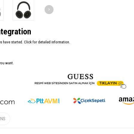
tegration
have started. Click for detailed information.
you want.
ONS