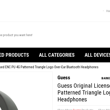
Ha
ED PRODUCTS
ALL CATEGORIES
ALL DEVICE
nsed ENC PU 4G Patterned Triangle Logo Over-Ear Bluetooth Headphones
Guess
BARKO
Guess Original Licen
Patterned Triangle Lo
Headphones