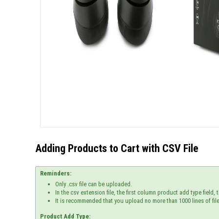
Adding Products to Cart with CSV File
Reminders:
Only .csv file can be uploaded.
In the csv extension file, the first column product add type fiel
It is recommended that you upload no more than 1000 lines of file
Product Add Type: