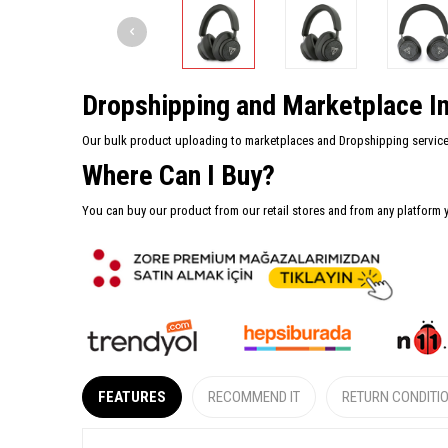
Dropshipping and Marketplace In
Our bulk product uploading to marketplaces and Dropshipping services 
Where Can I Buy?
You can buy our product from our retail stores and from any platform 
FEATURES
RECOMMEND IT
RETURN CONDITI