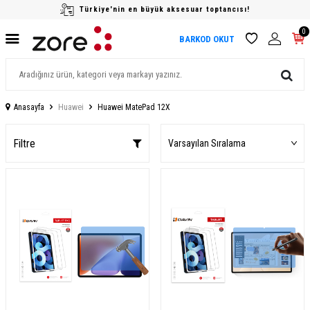
Türkiye'nin en büyük aksesuar toptancısı!
0
BARKOD OKUT
Anasayfa
Huawei
Huawei MatePad 12X
Filtre