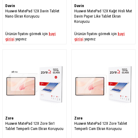
Davin
Davin
Huawei MatePad 12X Davin Tablet
Huawei MatePad 12X Kağıt Hisli Mat
Nano Ekran Koruyucu
Davin Paper Like Tablet Ekran
Koruyucu
Ürünün fiyatını görmek için
bayi
Ürünün fiyatını görmek için
bayi
girişi
yapınız
girişi
yapınız
Zore
Zore
Huawei MatePad 12X Zore 5in1
Huawei MatePad 12X Zore Tablet
Tablet Temperli Cam Ekran Koruyucu
Temperli Cam Ekran Koruyucu