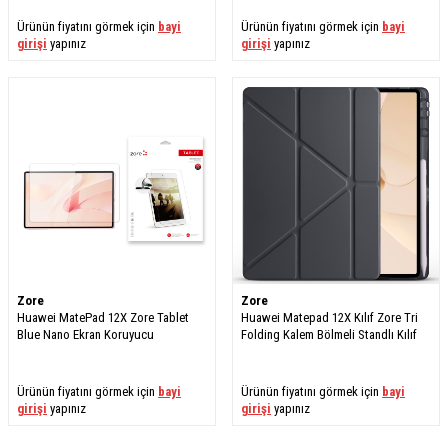
Ürünün fiyatını görmek için
bayi
Ürünün fiyatını görmek için
bayi
girişi
yapınız
girişi
yapınız
Zore
Zore
Huawei MatePad 12X Zore Tablet
Huawei Matepad 12X Kılıf Zore Tri
Blue Nano Ekran Koruyucu
Folding Kalem Bölmeli Standlı Kılıf
Ürünün fiyatını görmek için
bayi
Ürünün fiyatını görmek için
bayi
girişi
yapınız
girişi
yapınız