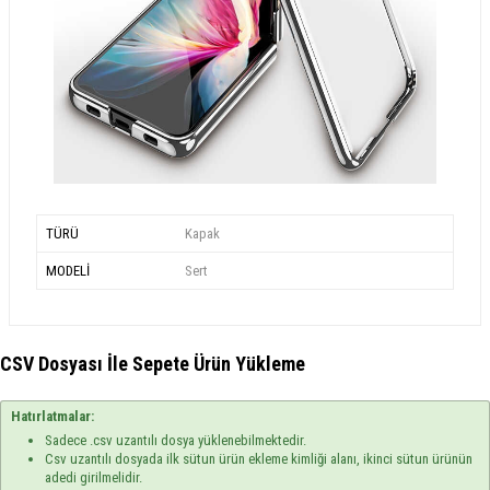
TÜRÜ
Kapak
MODELİ
Sert
CSV Dosyası İle Sepete Ürün Yükleme
Hatırlatmalar:
Sadece .csv uzantılı dosya yüklenebilmektedir.
Csv uzantılı dosyada ilk sütun ürün ekleme kimliği alanı, ikinci sütun ürünün
adedi girilmelidir.