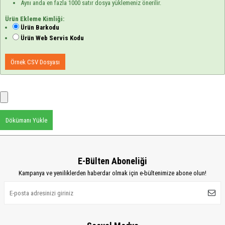
Aynı anda en fazla 1000 satır dosya yüklemeniz önerilir.
Ürün Ekleme Kimliği:
Ürün Barkodu
Ürün Web Servis Kodu
Örnek CSV Dosyası
Dökümanı Yükle
E-Bülten Aboneliği
Kampanya ve yeniliklerden haberdar olmak için e-bültenimize abone olun!