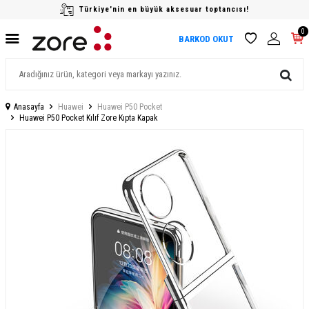
Türkiye'nin en büyük aksesuar toptancısı!
0
BARKOD OKUT
Anasayfa
Huawei
Huawei P50 Pocket
Huawei P50 Pocket Kılıf Zore Kıpta Kapak