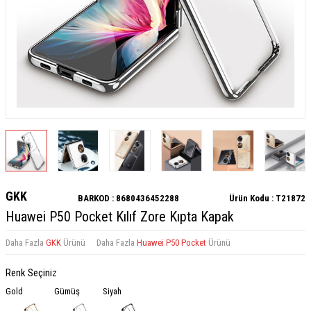
GKK
BARKOD :
8680436452288
Ürün Kodu :
T21872
Huawei P50 Pocket Kılıf Zore Kıpta Kapak
Daha Fazla
GKK
Ürünü
Daha Fazla
Huawei P50 Pocket
Ürünü
Renk Seçiniz
Gold
Gümüş
Siyah