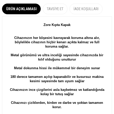
ÜRÜN AÇIKLAMASI
TAVSIYE ET
İADE KOŞULLARI
Zore Kıpta Kapak
​​​​​​​​​​​​​​​​​​​​​​​​​​​​​​​​​​​​​​​​​​​​​​Cihazınızın her köşesini kavrayarak koruma altına alır,
böylelikle cihazının hiçbir kenarı açıkta kalmaz ve full
koruma sağlar.
Metal görünümü ve ultra inceliği sayesinde cihazınızda bir
kılıf olduğunu unutturur
Metal dokunma hissi ile mükemmel bir deneyim sunar
180 derece tamamen açılıp kapanabilir ve kusursuz makina
kesimi sayesinde tam uyum sağlar
Cihazınızın ince çizgilerini asla kaybetmez ve katlandığında
kolay bir tutuş sağlar
Cihazınızı çiziklerden, kirden ve darbe ve şoktan tamamen
korur.