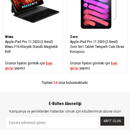
Wiwu
Zore
Apple iPad Pro 11 2020 (2.Nesil)
Apple iPad Pro 11 2020 (2.Nesil)
Wiwu F16 Klavyeli Standlı Magnetik
Zore 5in1 Tablet Temperli Cam Ekran
Kılıf
Koruyucu
Ürünün fiyatını görmek için
bayi
Ürünün fiyatını görmek için
bayi
girişi
yapınız
girişi
yapınız
Toplam
54
ürün bulunmaktadır.
E-Bülten Aboneliği
Kampanya ve yeniliklerden haberdar olmak için e-bültenimize abone olun!
KAYIT OLUN