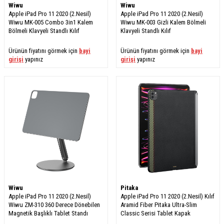
Wiwu
Wiwu
Apple iPad Pro 11 2020 (2.Nesil)
Apple iPad Pro 11 2020 (2.Nesil)
Wiwu MK-005 Combo 3in1 Kalem
Wiwu MK-003 Gizli Kalem Bölmeli
Bölmeli Klavyeli Standlı Kılıf
Klavyeli Standlı Kılıf
Ürünün fiyatını görmek için
bayi
Ürünün fiyatını görmek için
bayi
girişi
yapınız
girişi
yapınız
Wiwu
Pitaka
Apple iPad Pro 11 2020 (2.Nesil)
Apple iPad Pro 11 2020 (2.Nesil) Kılıf
Wiwu ZM-310 360 Derece Dönebilen
Aramid Fiber Pitaka Ultra-Slim
Magnetik Başlıklı Tablet Standı
Classic Serisi Tablet Kapak