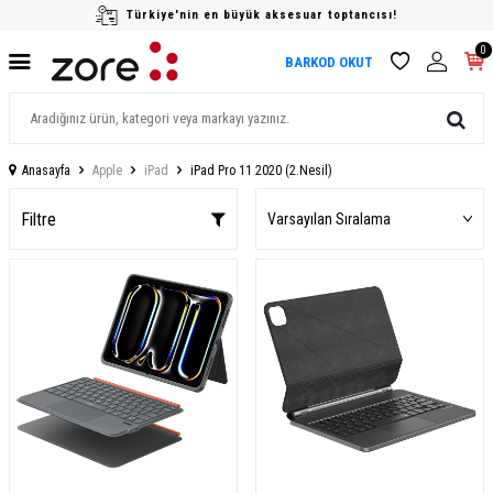
Türkiye'nin en büyük aksesuar toptancısı!
0
BARKOD OKUT
Anasayfa
Apple
iPad
iPad Pro 11 2020 (2.Nesil)
Filtre