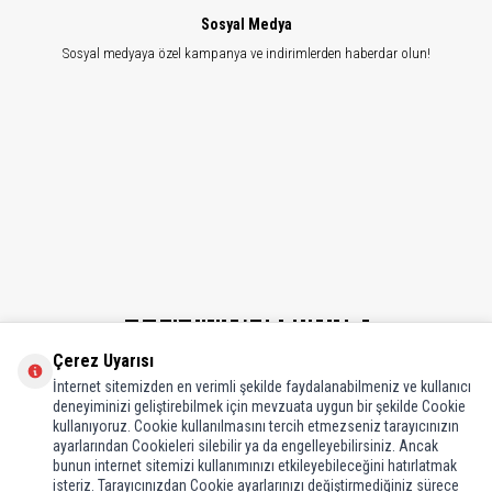
Sosyal Medya
Sosyal medyaya özel kampanya ve indirimlerden haberdar olun!
Çerez Uyarısı
İnternet sitemizden en verimli şekilde faydalanabilmeniz ve kullanıcı
deneyiminizi geliştirebilmek için mevzuata uygun bir şekilde Cookie
kullanıyoruz. Cookie kullanılmasını tercih etmezseniz tarayıcınızın
Bilgiler
ayarlarından Cookieleri silebilir ya da engelleyebilirsiniz. Ancak
bunun internet sitemizi kullanımınızı etkileyebileceğini hatırlatmak
Müşteri Hizmetleri
isteriz. Tarayıcınızdan Cookie ayarlarınızı değiştirmediğiniz sürece