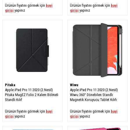
Ürünün fiyatını görmek için
bayi
Ürünün fiyatını görmek için
bayi
girişi
yapınız
girişi
yapınız
Pitaka
Wiwu
Apple iPad Pro 11 2020 (2.Nesil)
Apple iPad Pro 11 2020 (2.Nesil)
Pitaka MagEZ Folio 2 Kalem Bölmeli
Wiwu 360° Dönebilen Standlı
Standlı Kılıf
Magnetik Koruyucu Tablet Kılıfı
Ürünün fiyatını görmek için
bayi
Ürünün fiyatını görmek için
bayi
girişi
yapınız
girişi
yapınız