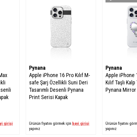
Pynana
Pynana
 Max
Apple iPhone 16 Pro Kılıf M-
Apple iPhone 
kli
safe Şarj Özellikli Suni Deri
Kılıf Taşlı Kalp
esenli
Tasarımlı Desenli Pynana
Pynana Mirror
apak
Print Serisi Kapak
yi girişi
Ürünün fiyatını görmek için
bayi girişi
Ürünün fiyatını gör
yapınız
yapınız