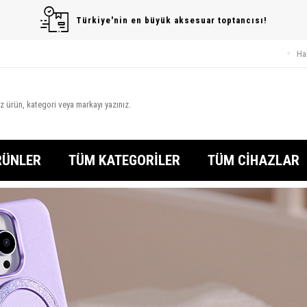
Türkiye'nin en büyük aksesuar toptancısı!
Ha
RÜNLER
TÜM KATEGORİLER
TÜM CİHAZLAR