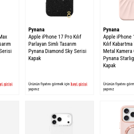
Pynana
Pynana
 Max
Apple iPhone 17 Pro Kılıf
Apple iPhone 
asarım
Parlayan Simli Tasarım
Kılıf Kabartma
Serisi
Pynana Diamond Sky Serisi
Metal Kamera 
Kapak
Pynana Starlig
Kapak
yi girişi
Ürünün fiyatını görmek için
bayi girişi
Ürünün fiyatını gör
yapınız
yapınız