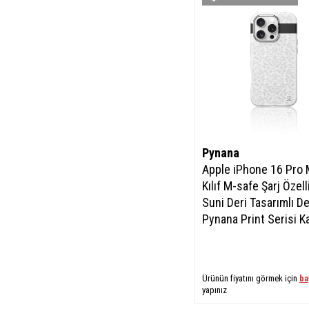
Pynana
Apple iPhone 16 Pro
Kılıf M-safe Şarj Özelli
Suni Deri Tasarımlı D
Pynana Print Serisi K
Ürünün fiyatını görmek için
ba
yapınız