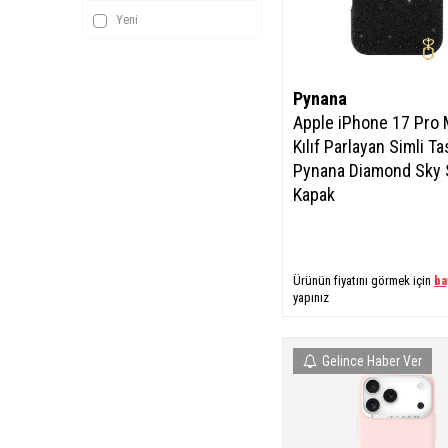
Yeni
Pynana
Apple iPhone 17 Pro
Kılıf Parlayan Simli T
Pynana Diamond Sky 
Kapak
Ürünün fiyatını görmek için
ba
yapınız
Gelince Haber Ver