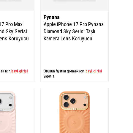
Pynana
17 Pro Max
Apple iPhone 17 Pro Pynana
d Sky Serisi
Diamond Sky Serisi Taşlı
Lens Koruyucu
Kamera Lens Koruyucu
mek için
bayi girişi
Ürünün fiyatını görmek için
bayi girişi
yapınız