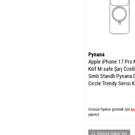
Pynana
Apple iPhone 17 Pro
Kılıf M-safe Şarj Özelli
Simli Standlı Pynana
Circle Trendy Serisi 
Ürünün fiyatını görmek için
ba
yapınız
Gelince Haber Ver