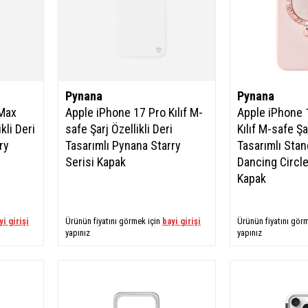
Pynana
Pynana
 Max
Apple iPhone 17 Pro Kılıf M-
Apple iPhone 
kli Deri
safe Şarj Özellikli Deri
Kılıf M-safe Şar
ry
Tasarımlı Pynana Starry
Tasarımlı Stan
Serisi Kapak
Dancing Circle
Kapak
yi girişi
Ürünün fiyatını görmek için
bayi girişi
Ürünün fiyatını gör
yapınız
yapınız