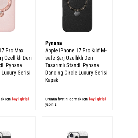
Pynana
17 Pro Max
Apple iPhone 17 Pro Kılıf M-
j Özellikli Deri
safe Şarj Özellikli Deri
dlı Pynana
Tasarımlı Standlı Pynana
 Luxury Serisi
Dancing Circle Luxury Serisi
Kapak
mek için
bayi girişi
Ürünün fiyatını görmek için
bayi girişi
yapınız