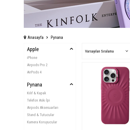
Anasayfa
Pynana
Apple
iPhone
Airpods Pro 2
AirPods 4
Pynana
Kılıf & Kapak
Telefon Askı İpi
Airpods Aksesuarları
Stand & Tutucular
Kamera Koruyucular