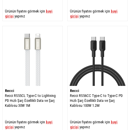
Ürünün fiyatını görmek için
bayi
Ürünün fiyatını görmek için
bayi
girişi
yapınız
girişi
yapınız
Recci
Recci
Recci RS55CL Type-C to Lightning
Recci RS56CC Type-C to Type-C PD
PD Hızlı Şarj Özellikli Data ve Şarj
Hızlı Şarj Özellikli Data ve Şarj
Kablosu 30W 1M
Kablosu 100W 1.2M
Ürünün fiyatını görmek için
bayi
Ürünün fiyatını görmek için
bayi
girişi
yapınız
girişi
yapınız