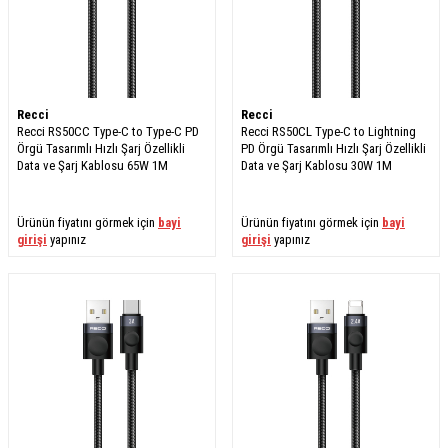
Recci
Recci
Recci RS50CC Type-C to Type-C PD
Recci RS50CL Type-C to Lightning
Örgü Tasarımlı Hızlı Şarj Özellikli
PD Örgü Tasarımlı Hızlı Şarj Özellikli
Data ve Şarj Kablosu 65W 1M
Data ve Şarj Kablosu 30W 1M
Ürünün fiyatını görmek için
bayi
Ürünün fiyatını görmek için
bayi
girişi
yapınız
girişi
yapınız