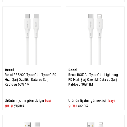
Recci
Recci
Recci RS52CC Type-C to Type-C PD
Recci RS52CL Type-C to Lightning
Hızlı Şarj Özellikli Data ve Şarj
PD Hızlı Şarj Özellikli Data ve Şarj
Kablosu 65W 1M
Kablosu 30W 1M
Ürünün fiyatını görmek için
bayi
Ürünün fiyatını görmek için
bayi
girişi
yapınız
girişi
yapınız