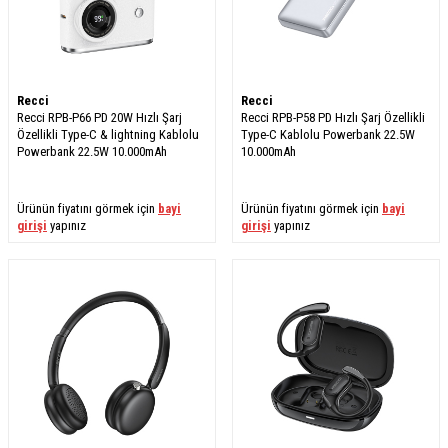
Recci
Recci
Recci RPB-P66 PD 20W Hızlı Şarj
Recci RPB-P58 PD Hızlı Şarj Özellikli
Özellikli Type-C & lightning Kablolu
Type-C Kablolu Powerbank 22.5W
Powerbank 22.5W 10.000mAh
10.000mAh
Ürünün fiyatını görmek için
bayi
Ürünün fiyatını görmek için
bayi
girişi
yapınız
girişi
yapınız