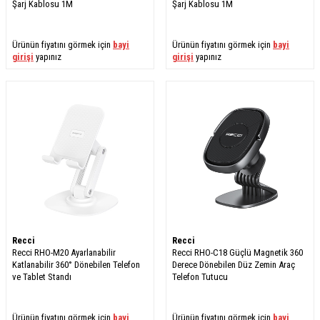
Şarj Kablosu 1M
Şarj Kablosu 1M
Ürünün fiyatını görmek için
bayi
Ürünün fiyatını görmek için
bayi
girişi
yapınız
girişi
yapınız
Recci
Recci
Recci RHO-M20 Ayarlanabilir
Recci RHO-C18 Güçlü Magnetik 360
Katlanabilir 360° Dönebilen Telefon
Derece Dönebilen Düz Zemin Araç
ve Tablet Standı
Telefon Tutucu
Ürünün fiyatını görmek için
bayi
Ürünün fiyatını görmek için
bayi