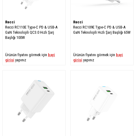
Recci
Recci
Recci RC110E Type-C PD & USB-A
Recci RC109E Type-C PD & USB-A
GaN Teknolojili QC3.0 Hızlı Şarj
GaN Teknolojili Hızlı Şarj Başlığı 65W
Başlığı 100W
Ürünün fiyatını görmek için
bayi
Ürünün fiyatını görmek için
bayi
girişi
yapınız
girişi
yapınız