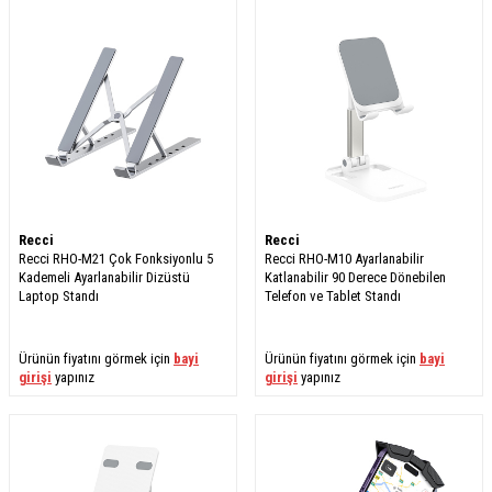
Recci
Recci
Recci RHO-M21 Çok Fonksiyonlu 5
Recci RHO-M10 Ayarlanabilir
Kademeli Ayarlanabilir Dizüstü
Katlanabilir 90 Derece Dönebilen
Laptop Standı
Telefon ve Tablet Standı
Ürünün fiyatını görmek için
bayi
Ürünün fiyatını görmek için
bayi
girişi
yapınız
girişi
yapınız