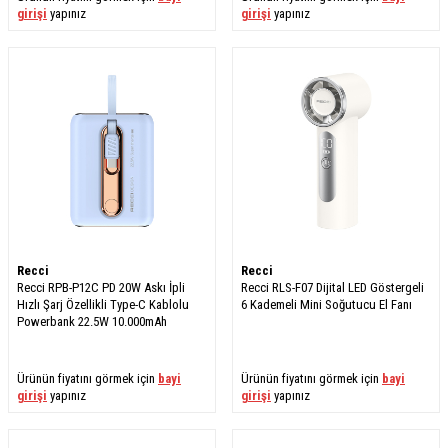
girişi
yapınız
girişi
yapınız
Recci
Recci
Recci RPB-P12C PD 20W Askı İpli
Recci RLS-F07 Dijital LED Göstergeli
Hızlı Şarj Özellikli Type-C Kablolu
6 Kademeli Mini Soğutucu El Fanı
Powerbank 22.5W 10.000mAh
Ürünün fiyatını görmek için
bayi
Ürünün fiyatını görmek için
bayi
girişi
yapınız
girişi
yapınız