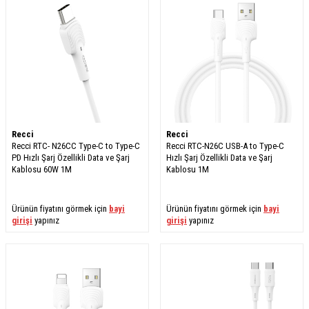
Recci
Recci
Recci RTC- N26CC Type-C to Type-C
Recci RTC-N26C USB-A to Type-C
PD Hızlı Şarj Özellikli Data ve Şarj
Hızlı Şarj Özellikli Data ve Şarj
Kablosu 60W 1M
Kablosu 1M
Ürünün fiyatını görmek için
bayi
Ürünün fiyatını görmek için
bayi
girişi
yapınız
girişi
yapınız