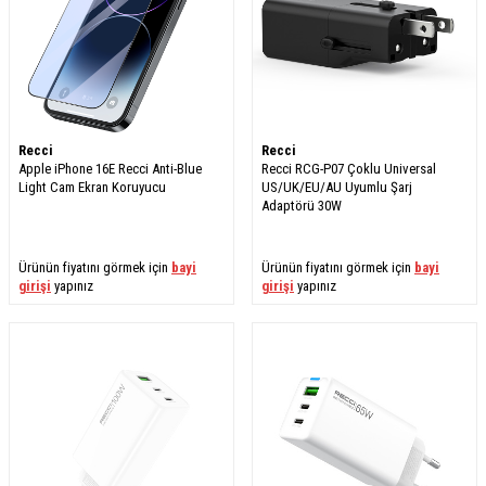
Recci
Recci
Apple iPhone 16E Recci Anti-Blue
Recci RCG-P07 Çoklu Universal
Light Cam Ekran Koruyucu
US/UK/EU/AU Uyumlu Şarj
Adaptörü 30W
Ürünün fiyatını görmek için
bayi
Ürünün fiyatını görmek için
bayi
girişi
yapınız
girişi
yapınız