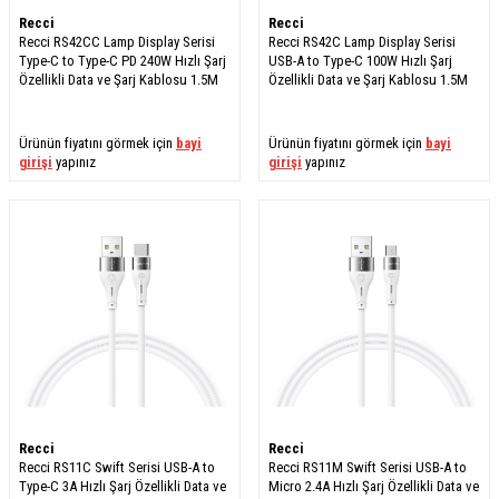
Recci
Recci
Recci RS42CC Lamp Display Serisi
Recci RS42C Lamp Display Serisi
Type-C to Type-C PD 240W Hızlı Şarj
USB-A to Type-C 100W Hızlı Şarj
Özellikli Data ve Şarj Kablosu 1.5M
Özellikli Data ve Şarj Kablosu 1.5M
Ürünün fiyatını görmek için
bayi
Ürünün fiyatını görmek için
bayi
girişi
yapınız
girişi
yapınız
Recci
Recci
Recci RS11C Swift Serisi USB-A to
Recci RS11M Swift Serisi USB-A to
Type-C 3A Hızlı Şarj Özellikli Data ve
Micro 2.4A Hızlı Şarj Özellikli Data ve