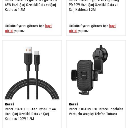
65W Hızlı Şarj Özellikli Data ve Şarj
PD 30W Hızlı Şarj Özellikli Data ve
Kablosu 1.2M
Şarj Kablosu 1.2M
Ürünün fiyatını görmek için
bayi
Ürünün fiyatını görmek için
bayi
girişi
yapınız
girişi
yapınız
Recci
Recci
Recci RS46C USB-A to Type-C 2.4A
Recci RHO-C39 360 Derece Dönebilen
Hızlı Şarj Özellikli Data ve Şarj
Vantuzlu Araç İçi Telefon Tutucu
Kablosu 100W 1.2M