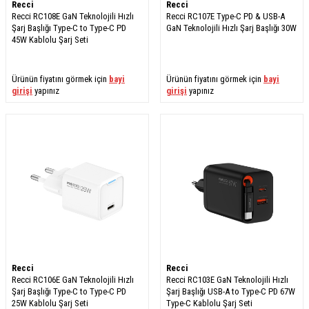
Recci
Recci
Recci RC108E GaN Teknolojili Hızlı
Recci RC107E Type-C PD & USB-A
Şarj Başlığı Type-C to Type-C PD
GaN Teknolojili Hızlı Şarj Başlığı 30W
45W Kablolu Şarj Seti
Ürünün fiyatını görmek için
bayi
Ürünün fiyatını görmek için
bayi
girişi
yapınız
girişi
yapınız
Recci
Recci
Recci RC106E GaN Teknolojili Hızlı
Recci RC103E GaN Teknolojili Hızlı
Şarj Başlığı Type-C to Type-C PD
Şarj Başlığı USB-A to Type-C PD 67W
25W Kablolu Şarj Seti
Type-C Kablolu Şarj Seti