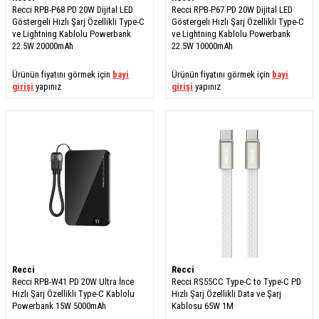
Recci RPB-P68 PD 20W Dijital LED
Recci RPB-P67 PD 20W Dijital LED
Göstergeli Hızlı Şarj Özellikli Type-C
Göstergeli Hızlı Şarj Özellikli Type-C
ve Lightning Kablolu Powerbank
ve Lightning Kablolu Powerbank
22.5W 20000mAh
22.5W 10000mAh
Ürünün fiyatını görmek için
bayi
Ürünün fiyatını görmek için
bayi
girişi
yapınız
girişi
yapınız
Recci
Recci
Recci RPB-W41 PD 20W Ultra İnce
Recci RS55CC Type-C to Type-C PD
Hızlı Şarj Özellikli Type-C Kablolu
Hızlı Şarj Özellikli Data ve Şarj
Powerbank 15W 5000mAh
Kablosu 65W 1M