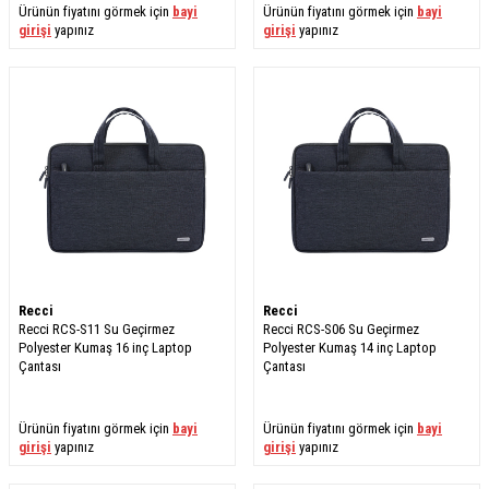
Ürünün fiyatını görmek için
bayi
Ürünün fiyatını görmek için
bayi
girişi
yapınız
girişi
yapınız
Recci
Recci
Recci RCS-S11 Su Geçirmez
Recci RCS-S06 Su Geçirmez
Polyester Kumaş 16 inç Laptop
Polyester Kumaş 14 inç Laptop
Çantası
Çantası
Ürünün fiyatını görmek için
bayi
Ürünün fiyatını görmek için
bayi
girişi
yapınız
girişi
yapınız