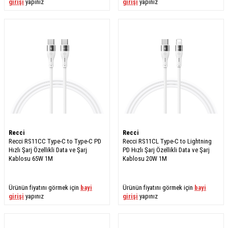
girişi
yapınız
girişi
yapınız
Recci
Recci
Recci RS11CC Type-C to Type-C PD
Recci RS11CL Type-C to Lightning
Hızlı Şarj Özellikli Data ve Şarj
PD Hızlı Şarj Özellikli Data ve Şarj
Kablosu 65W 1M
Kablosu 20W 1M
Ürünün fiyatını görmek için
bayi
Ürünün fiyatını görmek için
bayi
girişi
yapınız
girişi
yapınız