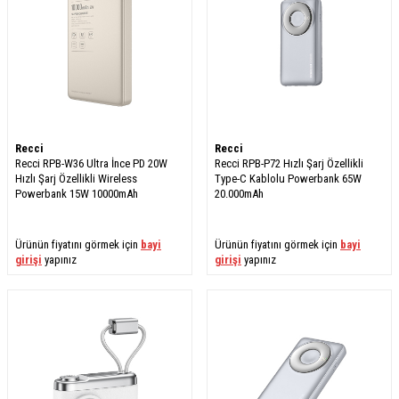
Recci
Recci
Recci RPB-W36 Ultra İnce PD 20W
Recci RPB-P72 Hızlı Şarj Özellikli
Hızlı Şarj Özellikli Wireless
Type-C Kablolu Powerbank 65W
Powerbank 15W 10000mAh
20.000mAh
Ürünün fiyatını görmek için
bayi
Ürünün fiyatını görmek için
bayi
girişi
yapınız
girişi
yapınız