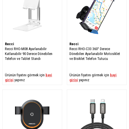
Recci
Recci
Recci RHO-M08 Ayarlanabilir
Recci RHO-C33 360° Derece
Katlanabilir 90 Derece Dönebilen
Dönebilen Ayarlanabilir Motosiklet
Telefon ve Tablet Standı
ve Bisiklet Telefon Tutucu
Ürünün fiyatını görmek için
bayi
Ürünün fiyatını görmek için
bayi
girişi
yapınız
girişi
yapınız