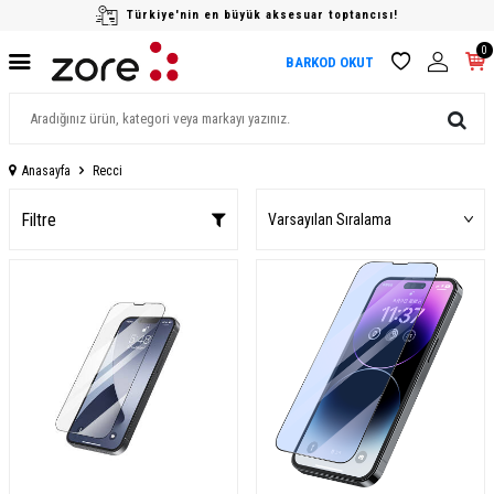
Türkiye'nin en büyük aksesuar toptancısı!
0
BARKOD OKUT
Anasayfa
Recci
Filtre