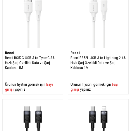
Recci
Recci
Recci RS52C USB-A to Type-C 3A
Recci RS52L USB-A to Lightning 2.4A
Hızlı Şarj Özellikli Data ve Şarj
Hızlı Şarj Özellikli Data ve Şarj
Kablosu 1M
Kablosu 1M
Ürünün fiyatını görmek için
bayi
Ürünün fiyatını görmek için
bayi
girişi
yapınız
girişi
yapınız