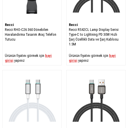
Recci
Recci
Recci RHO-C26 360 Dönebilen
Recci RS42CL Lamp Display Serisi
Havalandırma Tasarım Araç Telefon
Type-C to Lightning PD 30W Hızlı
Tutucu
Şarj Özellikli Data ve Şarj Kablosu
1.5M
Ürünün fiyatını görmek için
bayi
Ürünün fiyatını görmek için
bayi
girişi
yapınız
girişi
yapınız