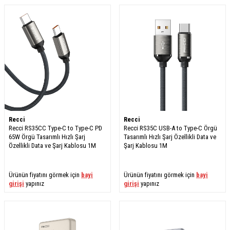
Recci
Recci
Recci RS35CC Type-C to Type-C PD
Recci RS35C USB-A to Type-C Örgü
65W Örgü Tasarımlı Hızlı Şarj
Tasarımlı Hızlı Şarj Özellikli Data ve
Özellikli Data ve Şarj Kablosu 1M
Şarj Kablosu 1M
Ürünün fiyatını görmek için
bayi
Ürünün fiyatını görmek için
bayi
girişi
yapınız
girişi
yapınız