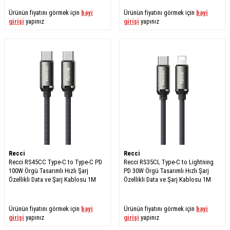
Ürünün fiyatını görmek için
bayi
Ürünün fiyatını görmek için
bayi
girişi
yapınız
girişi
yapınız
Recci
Recci
Recci RS45CC Type-C to Type-C PD
Recci RS35CL Type-C to Lightning
100W Örgü Tasarımlı Hızlı Şarj
PD 30W Örgü Tasarımlı Hızlı Şarj
Özellikli Data ve Şarj Kablosu 1M
Özellikli Data ve Şarj Kablosu 1M
Ürünün fiyatını görmek için
bayi
Ürünün fiyatını görmek için
bayi
girişi
yapınız
girişi
yapınız