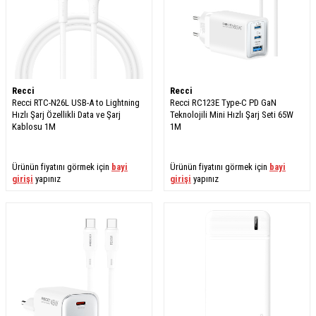
Recci
Recci
Recci RTC-N26L USB-A to Lightning
Recci RC123E Type-C PD GaN
Hızlı Şarj Özellikli Data ve Şarj
Teknolojili Mini Hızlı Şarj Seti 65W
Kablosu 1M
1M
Ürünün fiyatını görmek için
bayi
Ürünün fiyatını görmek için
bayi
girişi
yapınız
girişi
yapınız