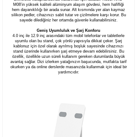
M08’in yüksek kaliteli alüminyum alaşım gövdesi, hem hafifliği
hem dayanıklılığı bir arada sunar. Alt kısmında yer alan kaymaz
silikon pedler, cihazınızı sabit tutar ve çizilmelere karşı korur. Bu
sayede dilediğiniz her ortamda güvenle kullanabilirsiniz.
Geniş Uyumluluk ve Şarj Konforu
4.0 inç ile 12.9 inç arasındaki tüm mobil telefonlar ve tabletlerle
uyumlu olan bu stand, çok yönlü yapısıyla dikkat çeker. Şarj
kablonuz için özel olarak ayrılmış boşluk sayesinde cihazınızı
stand üzerinde kullanırken şarj etmeye devam edebilirsiniz. Bu
özellik, özellikle uzun süreli kullanım gereken durumlarda büyük
avantaj sağlar. Dizi izlerken yatağınızın başucunda, mutfakta tarif
okurken ya da online derslerde masanızda kullanmak için ideal bir
yardımcıdır.