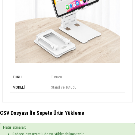
TÜRÜ
Tutucu
MODELİ
Stand ve Tutucu
CSV Dosyası İle Sepete Ürün Yükleme
Hatırlatmalar:
Sadece .csv uzantılı dosya yüklenebilmektedir.