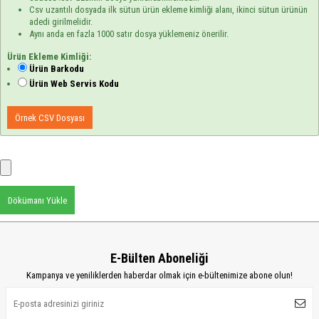
Csv uzantılı dosyada ilk sütun ürün ekleme kimliği alanı, ikinci sütun ürünün
adedi girilmelidir.
Aynı anda en fazla 1000 satır dosya yüklemeniz önerilir.
Ürün Ekleme Kimliği:
Ürün Barkodu
Ürün Web Servis Kodu
Örnek CSV Dosyası
Dökümanı Yükle
E-Bülten Aboneliği
Kampanya ve yeniliklerden haberdar olmak için e-bültenimize abone olun!