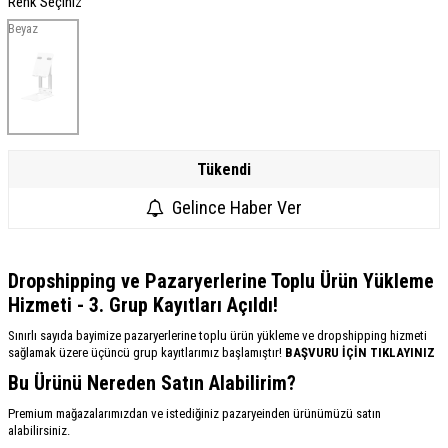
Renk Seçiniz
Beyaz
Tükendi
Gelince Haber Ver
Dropshipping ve Pazaryerlerine Toplu Ürün Yükleme
Hizmeti - 3. Grup Kayıtları Açıldı!
Sınırlı sayıda bayimize pazaryerlerine toplu ürün yükleme ve dropshipping hizmeti
sağlamak üzere üçüncü grup kayıtlarımız başlamıştır!
BAŞVURU İÇİN TIKLAYINIZ
Bu Ürünü Nereden Satın Alabilirim?
Premium mağazalarımızdan ve istediğiniz pazaryeinden ürünümüzü satın
alabilirsiniz.