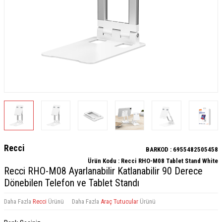
Recci
BARKOD :
6955482505458
Ürün Kodu :
Recci RHO-M08 Tablet Stand White
Recci RHO-M08 Ayarlanabilir Katlanabilir 90 Derece
Dönebilen Telefon ve Tablet Standı
Daha Fazla
Recci
Ürünü
Daha Fazla
Araç Tutucular
Ürünü