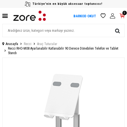
Türkiye'nin en büyük aksesuar toptancısı!
0
BARKOD OKUT
Anasayfa
Recci
Araç Tutucular
Recci RHO-M08 Ayarlanabilir Katlanabilir 90 Derece Dönebilen Telefon ve Tablet
Standı