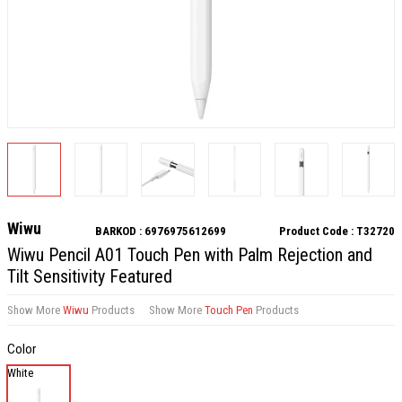
Wiwu
BARKOD :
6976975612699
Product Code :
T32720
Wiwu Pencil A01 Touch Pen with Palm Rejection and
Tilt Sensitivity Featured
Show More
Wiwu
Products
Show More
Touch Pen
Products
Color
White