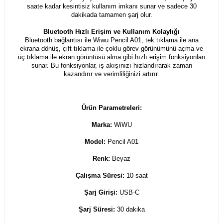
saate kadar kesintisiz kullanım imkanı sunar ve sadece 30
dakikada tamamen şarj olur.
Bluetooth Hızlı Erişim ve Kullanım Kolaylığı
Bluetooth bağlantısı ile Wiwu Pencil A01, tek tıklama ile ana
ekrana dönüş, çift tıklama ile çoklu görev görünümünü açma ve
üç tıklama ile ekran görüntüsü alma gibi hızlı erişim fonksiyonları
sunar. Bu fonksiyonlar, iş akışınızı hızlandırarak zaman
kazandırır ve verimliliğinizi artırır.
Ürün Parametreleri:
Marka:
WiWU
Model:
Pencil A01
Renk:
Beyaz
Çalışma Süresi:
10 saat
Şarj Girişi:
USB-C
Şarj Süresi:
30 dakika