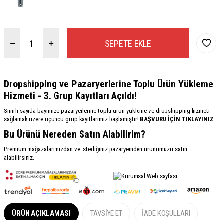
SEPETE EKLE
Dropshipping ve Pazaryerlerine Toplu Ürün Yükleme
Hizmeti - 3. Grup Kayıtları Açıldı!
Sınırlı sayıda bayimize pazaryerlerine toplu ürün yükleme ve dropshipping hizmeti
sağlamak üzere üçüncü grup kayıtlarımız başlamıştır!
BAŞVURU İÇİN TIKLAYINIZ
Bu Ürünü Nereden Satın Alabilirim?
Premium mağazalarımızdan ve istediğiniz pazaryeinden ürünümüzü satın
alabilirsiniz.
ÜRÜN AÇIKLAMASI
TAVSIYE ET
İADE KOŞULLARI