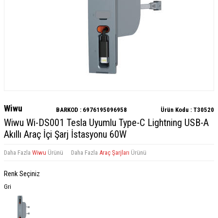
Wiwu
BARKOD :
6976195096958
Ürün Kodu :
T30520
Wiwu Wi-DS001 Tesla Uyumlu Type-C Lightning USB-A
Akıllı Araç İçi Şarj İstasyonu 60W
Daha Fazla
Wiwu
Ürünü
Daha Fazla
Araç Şarjları
Ürünü
Renk Seçiniz
Gri