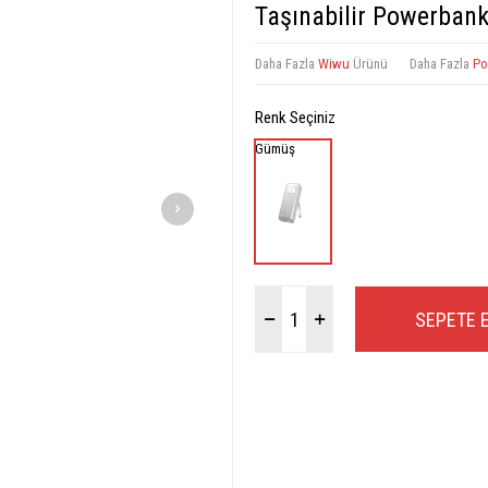
Taşınabilir Powerba
Daha Fazla
Wiwu
Ürünü
Daha Fazla
Po
Renk Seçiniz
Gümüş
SEPETE 