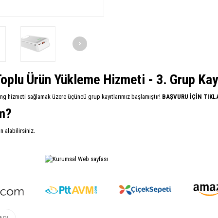
oplu Ürün Yükleme Hizmeti - 3. Grup Kayıt
ing hizmeti sağlamak üzere üçüncü grup kayıtlarımız başlamıştır!
BAŞVURU İÇİN TIKL
im?
alabilirsiniz.