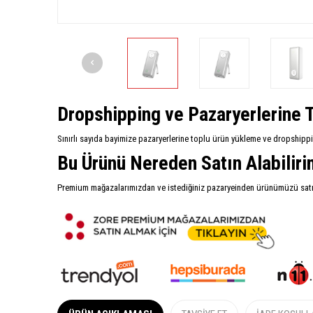
Dropshipping ve Pazaryerlerine T
Sınırlı sayıda bayimize pazaryerlerine toplu ürün yükleme ve dropshipp
Bu Ürünü Nereden Satın Alabilir
Premium mağazalarımızdan ve istediğiniz pazaryeinden ürünümüzü satın 