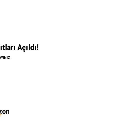
ları Açıldı!
AYINIZ