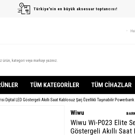
Türkiye'nin en büyük aksesuar toptancısı!
Ha
RÜNLER
TÜM KATEGORİLER
TÜM CİHAZLAR
isi Dijital LED Göstergeli Akıllı Saat Kablosuz Şarj Özellikli Taşınabilir Power
Wiwu
BARK
Wiwu Wi-P023 Elite Ser
Göstergeli Akıllı Saat 