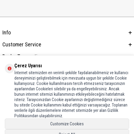
Info
Customer Service
Dealer Transactions
Çerez Uyarısı
Address & Contact
İnternet sitemizden en verimli şekilde faydalanabilmeniz ve kullanıcı
deneyiminizi geliştirebilmek için mevzuata uygun bir şekilde Cookie
kullanıyoruz. Cookie kullanılmasını tercih etmezseniz tarayıcınızın
ayarlarından Cookieleri silebilir ya da engelleyebilirsiniz. Ancak
bunun internet sitemizi kullanımınızı etkileyebileceğini hatırlatmak
isteriz. Tarayıcınızdan Cookie ayarlarınızı değiştirmediğiniz sürece
bu sitede Cookie kullanımını kabul ettiğinizi varsayacağız. Toplanan
verilerle ilgili düzenlemelere internet sitemizde yer alan Gizlilik
Politikasından ulaşabilirsiniz.
Customize Cookies