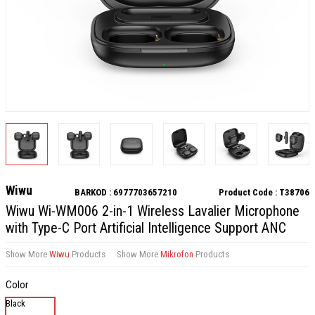
Wiwu
BARKOD :
6977703657210
Product Code :
T38706
Wiwu Wi-WM006 2-in-1 Wireless Lavalier Microphone
with Type-C Port Artificial Intelligence Support ANC
Show More
Wiwu
Products
Show More
Mikrofon
Products
Color
Black