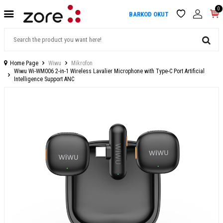
0
BARKOD OKUT
Home Page
Wiwu
Mikrofon
Wiwu Wi-WM006 2-in-1 Wireless Lavalier Microphone with Type-C Port Artificial
Intelligence Support ANC