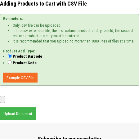
Adding Products to Cart with CSV File
Reminders:
Only .csv file can be uploaded.
In the csv extension file, the first column product add type field, the second
column product quantity must be entered.
It is recommended that you upload no more than 1000 lines of files at a time.
Product Add Type:
Product Barcode
Product Code
Example CSV File
Upload Document
Subscribe to our newsletter