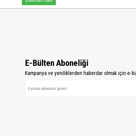
Dökümanı Yükle
E-Bülten Aboneliği
Kampanya ve yeniliklerden haberdar olmak için e-b