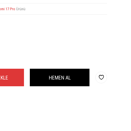
omi 17 Pro
Ürünü
EKLE
HEMEN AL