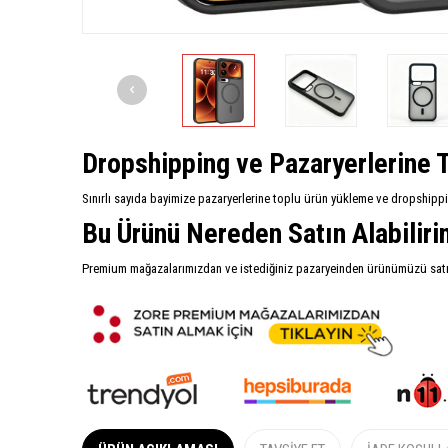
Dropshipping ve Pazaryerlerine T
Sınırlı sayıda bayimize pazaryerlerine toplu ürün yükleme ve dropshipp
Bu Ürünü Nereden Satın Alabilir
Premium mağazalarımızdan ve istediğiniz pazaryeinden ürünümüzü satın 