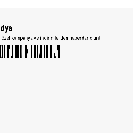
edya
özel kampanya ve indirimlerden haberdar olun!