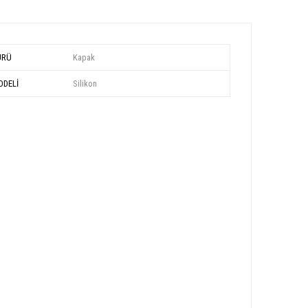
ÜRÜ
Kapak
DELİ
Silikon