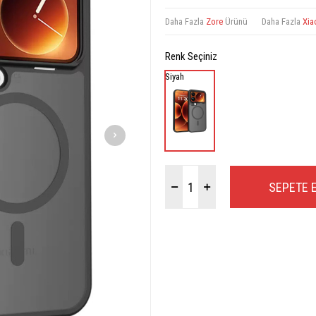
Daha Fazla
Zore
Ürünü
Daha Fazla
Xia
Renk Seçiniz
Siyah
SEPETE 