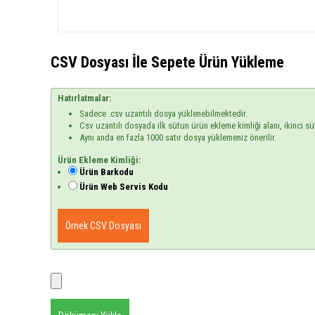
CSV Dosyası İle Sepete Ürün Yükleme
Hatırlatmalar:
Sadece .csv uzantılı dosya yüklenebilmektedir.
Csv uzantılı dosyada ilk sütun ürün ekleme kimliği alanı, ikinci sü
Aynı anda en fazla 1000 satır dosya yüklemeniz önerilir.
Ürün Ekleme Kimliği:
Ürün Barkodu
Ürün Web Servis Kodu
Örnek CSV Dosyası