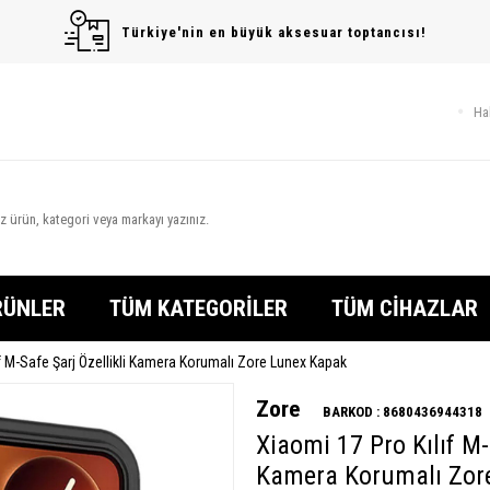
Türkiye'nin en büyük aksesuar toptancısı!
Ha
RÜNLER
TÜM KATEGORİLER
TÜM CİHAZLAR
f M-Safe Şarj Özellikli Kamera Korumalı Zore Lunex Kapak
Zore
BARKOD :
8680436944318
Xiaomi 17 Pro Kılıf M-
Kamera Korumalı Zor