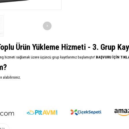
oplu Ürün Yükleme Hizmeti - 3. Grup Kayıt
ing hizmeti sağlamak üzere üçüncü grup kayıtlarımız başlamıştır!
BAŞVURU İÇİN TIKL
im?
alabilirsiniz.