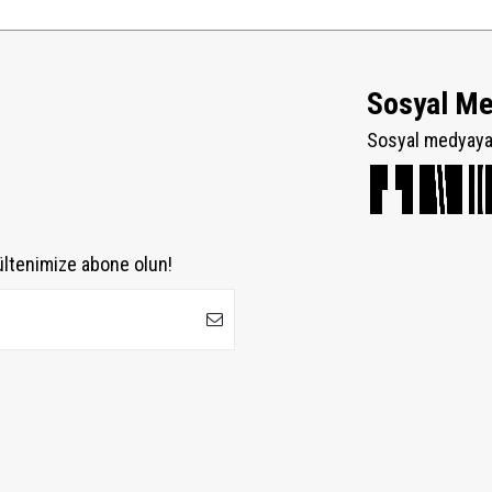
Sosyal M
Sosyal medyaya 
ültenimize abone olun!