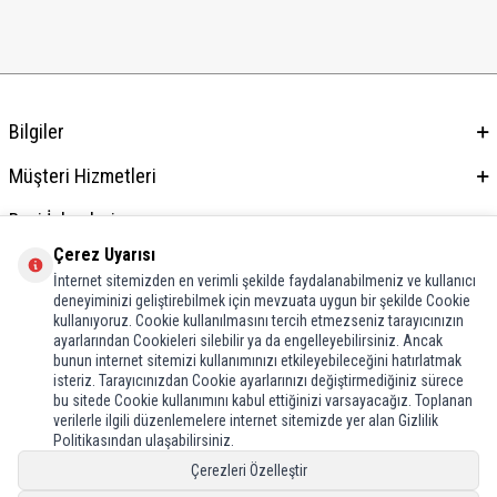
Bilgiler
Müşteri Hizmetleri
Bayi İşlemleri
Çerez Uyarısı
Adres & İletişim
İnternet sitemizden en verimli şekilde faydalanabilmeniz ve kullanıcı
deneyiminizi geliştirebilmek için mevzuata uygun bir şekilde Cookie
kullanıyoruz. Cookie kullanılmasını tercih etmezseniz tarayıcınızın
ayarlarından Cookieleri silebilir ya da engelleyebilirsiniz. Ancak
bunun internet sitemizi kullanımınızı etkileyebileceğini hatırlatmak
isteriz. Tarayıcınızdan Cookie ayarlarınızı değiştirmediğiniz sürece
bu sitede Cookie kullanımını kabul ettiğinizi varsayacağız. Toplanan
verilerle ilgili düzenlemelere internet sitemizde yer alan Gizlilik
Politikasından ulaşabilirsiniz.
Çerezleri Özelleştir