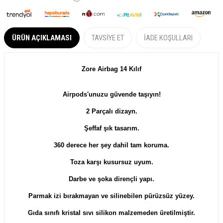
ÜRÜN AÇIKLAMASI
TAVSIYE ET
İADE KOŞULLARI
​​​Zore Airbag 14 Kılıf
Airpods'unuzu güvende taşıyın!
2 Parçalı dizayn.
Şeffaf şık tasarım.
360 derece her şey dahil tam koruma.
Toza karşı kusursuz uyum.
Darbe ve şoka dirençli yapı.
Parmak izi bırakmayan ve silinebilen pürüzsüz yüzey.
Gıda sınıfı kristal sıvı silikon malzemeden üretilmiştir.