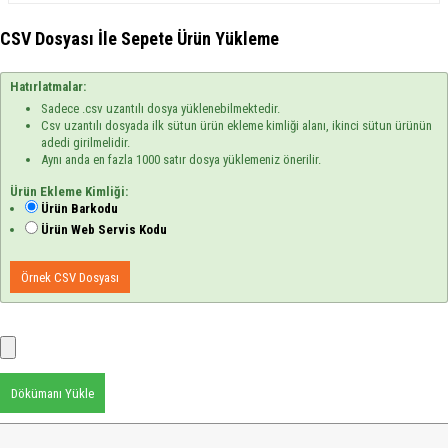
CSV Dosyası İle Sepete Ürün Yükleme
Hatırlatmalar:
Sadece .csv uzantılı dosya yüklenebilmektedir.
Csv uzantılı dosyada ilk sütun ürün ekleme kimliği alanı, ikinci sütun ürünün
adedi girilmelidir.
Aynı anda en fazla 1000 satır dosya yüklemeniz önerilir.
Ürün Ekleme Kimliği:
Ürün Barkodu
Ürün Web Servis Kodu
Örnek CSV Dosyası
Dökümanı Yükle