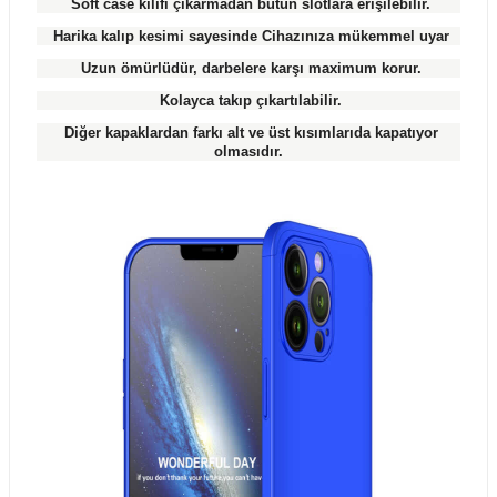
Soft case kılıfı çıkarmadan bütün slotlara erişilebilir.
Harika kalıp kesimi sayesinde Cihazınıza mükemmel uyar
Uzun ömürlüdür, darbelere karşı maximum korur.
Kolayca takıp çıkartılabilir.
Diğer kapaklardan farkı alt ve üst kısımlarıda kapatıyor
olmasıdır.