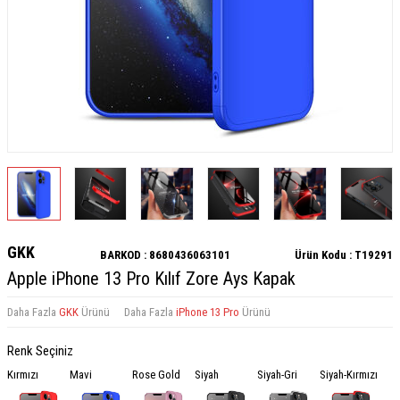
GKK
BARKOD :
8680436063101
Ürün Kodu :
T19291
Apple iPhone 13 Pro Kılıf Zore Ays Kapak
Daha Fazla
GKK
Ürünü
Daha Fazla
iPhone 13 Pro
Ürünü
Renk Seçiniz
Kırmızı
Mavi
Rose Gold
Siyah
Siyah-Gri
Siyah-Kırmızı