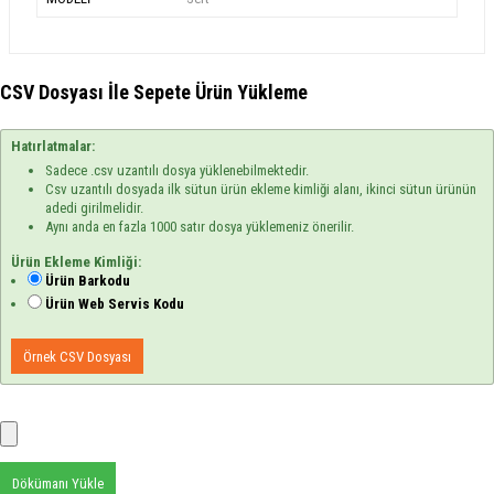
CSV Dosyası İle Sepete Ürün Yükleme
Hatırlatmalar:
Sadece .csv uzantılı dosya yüklenebilmektedir.
Csv uzantılı dosyada ilk sütun ürün ekleme kimliği alanı, ikinci sütun ürünün
adedi girilmelidir.
Aynı anda en fazla 1000 satır dosya yüklemeniz önerilir.
Ürün Ekleme Kimliği:
Ürün Barkodu
Ürün Web Servis Kodu
Örnek CSV Dosyası
Dökümanı Yükle