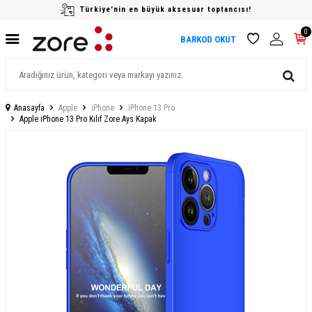
Türkiye'nin en büyük aksesuar toptancısı!
0
BARKOD OKUT
Anasayfa
Apple
iPhone
iPhone 13 Pro
Apple iPhone 13 Pro Kılıf Zore Ays Kapak