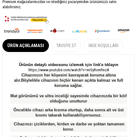
Premium mağazalarımızdan ve istediğiniz pazaryeinden ürünümüzü satın
alabilirsiniz.
ÜRÜN AÇIKLAMASI
TAVSIYE ET
İADE KOŞULLARI
Ürünün detaylı videosunu izlemek için link'e tıklayın
https://www.youtube.com/watch?v=miSyRomfmzA
Cihazınızın her köşesini kavrayarak koruma altına
alır.Böylelikle cihazının hiçbir kenarı açıkta kalmaz ve full
koruma sağlar.
Mat görünümü ve ultra inceliği sayesinde cihazınızda bir kılıf
olduğunu unutturur
Öncelikle cihazı arka kısıma oturtup, daha sonra alt ve üst
kısımı takarak kullanabiliyorsunuz.
Cihazınızı çiziklerden, kirden ve darbe ve şoktan tamamen
korur.