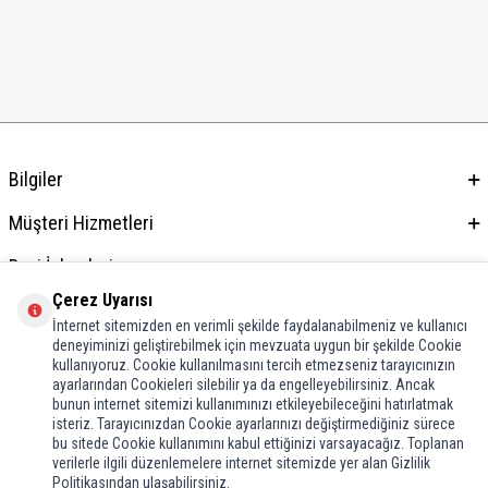
Bilgiler
Müşteri Hizmetleri
Bayi İşlemleri
Çerez Uyarısı
Adres & İletişim
İnternet sitemizden en verimli şekilde faydalanabilmeniz ve kullanıcı
deneyiminizi geliştirebilmek için mevzuata uygun bir şekilde Cookie
kullanıyoruz. Cookie kullanılmasını tercih etmezseniz tarayıcınızın
ayarlarından Cookieleri silebilir ya da engelleyebilirsiniz. Ancak
bunun internet sitemizi kullanımınızı etkileyebileceğini hatırlatmak
isteriz. Tarayıcınızdan Cookie ayarlarınızı değiştirmediğiniz sürece
bu sitede Cookie kullanımını kabul ettiğinizi varsayacağız. Toplanan
verilerle ilgili düzenlemelere internet sitemizde yer alan Gizlilik
Politikasından ulaşabilirsiniz.