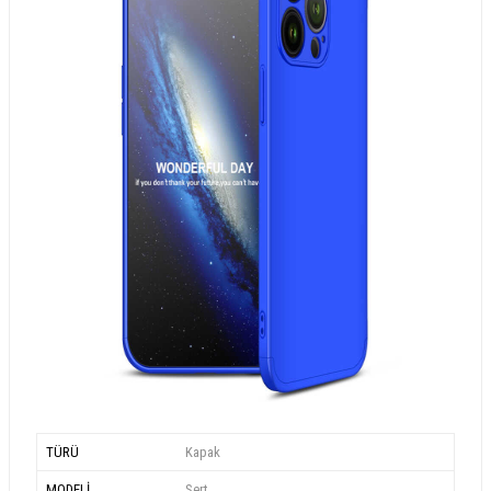
TÜRÜ
Kapak
MODELİ
Sert