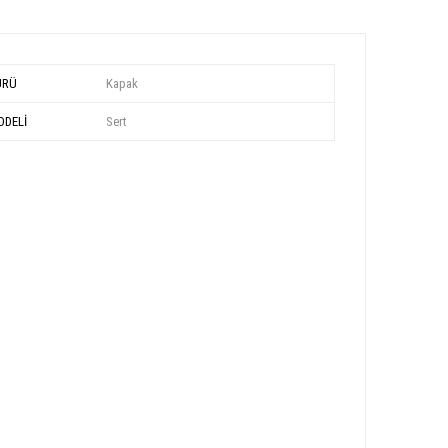
ÜRÜ
Kapak
DELİ
Sert