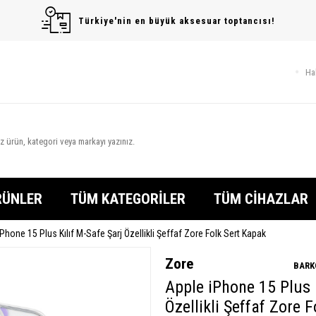
Türkiye'nin en büyük aksesuar toptancısı!
Ha
RÜNLER
TÜM KATEGORİLER
TÜM CİHAZLAR
Phone 15 Plus Kılıf M-Safe Şarj Özellikli Şeffaf Zore Folk Sert Kapak
Zore
BARK
Apple iPhone 15 Plus K
Özellikli Şeffaf Zore 