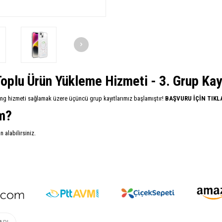
oplu Ürün Yükleme Hizmeti - 3. Grup Kayıt
ing hizmeti sağlamak üzere üçüncü grup kayıtlarımız başlamıştır!
BAŞVURU İÇİN TIKL
im?
alabilirsiniz.