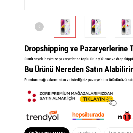
Dropshipping ve Pazaryerlerine T
Sınırlı sayıda bayimize pazaryerlerine toplu ürün yükleme ve dropshipp
Bu Ürünü Nereden Satın Alabilir
Premium mağazalarımızdan ve istediğiniz pazaryeinden ürünümüzü satın 