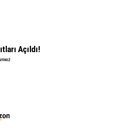
ları Açıldı!
AYINIZ