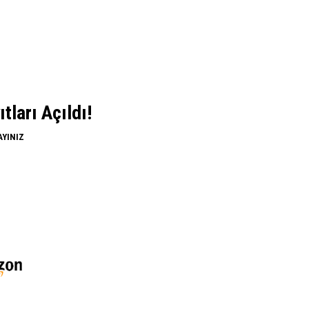
ları Açıldı!
AYINIZ