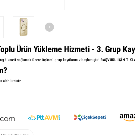
oplu Ürün Yükleme Hizmeti - 3. Grup Kayıt
ing hizmeti sağlamak üzere üçüncü grup kayıtlarımız başlamıştır!
BAŞVURU İÇİN TIKL
im?
alabilirsiniz.