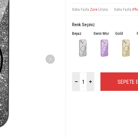
Daha Fazla
Zore
Ürünü
Daha Fazla
iPh
Renk Seçiniz
Beyaz
Derin Mor
Gold
SEPETE 