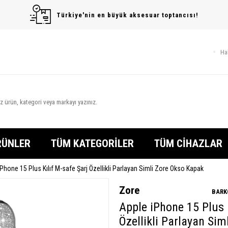
Türkiye'nin en büyük aksesuar toptancısı!
Ha
RÜNLER
TÜM KATEGORİLER
TÜM CİHAZLAR
Phone 15 Plus Kılıf M-safe Şarj Özellikli Parlayan Simli Zore Okso Kapak
Zore
BARK
Apple iPhone 15 Plus K
Özellikli Parlayan Si