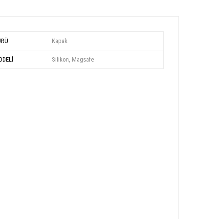
ÜRÜ
Kapak
DELİ
Silikon, Magsafe