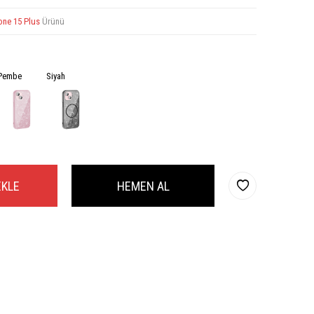
one 15 Plus
Ürünü
Pembe
Siyah
EKLE
HEMEN AL