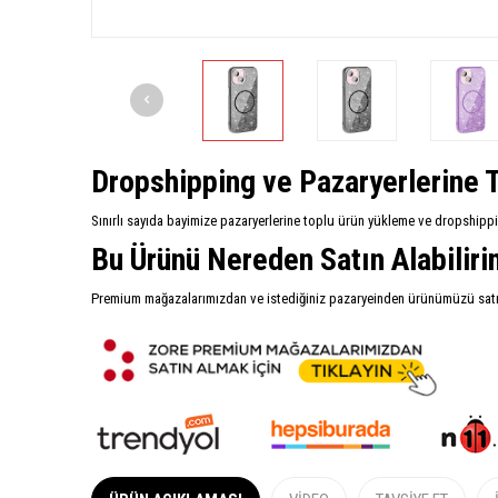
Dropshipping ve Pazaryerlerine T
Sınırlı sayıda bayimize pazaryerlerine toplu ürün yükleme ve dropshipp
Bu Ürünü Nereden Satın Alabilir
Premium mağazalarımızdan ve istediğiniz pazaryeinden ürünümüzü satın 