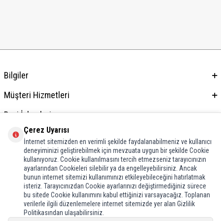
Bilgiler
Müşteri Hizmetleri
Bayi İşlemleri
Çerez Uyarısı
Adres & İletişim
İnternet sitemizden en verimli şekilde faydalanabilmeniz ve kullanıcı
deneyiminizi geliştirebilmek için mevzuata uygun bir şekilde Cookie
kullanıyoruz. Cookie kullanılmasını tercih etmezseniz tarayıcınızın
ayarlarından Cookieleri silebilir ya da engelleyebilirsiniz. Ancak
bunun internet sitemizi kullanımınızı etkileyebileceğini hatırlatmak
isteriz. Tarayıcınızdan Cookie ayarlarınızı değiştirmediğiniz sürece
bu sitede Cookie kullanımını kabul ettiğinizi varsayacağız. Toplanan
verilerle ilgili düzenlemelere internet sitemizde yer alan Gizlilik
Politikasından ulaşabilirsiniz.