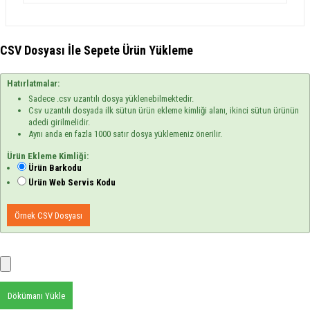
CSV Dosyası İle Sepete Ürün Yükleme
Hatırlatmalar:
Sadece .csv uzantılı dosya yüklenebilmektedir.
Csv uzantılı dosyada ilk sütun ürün ekleme kimliği alanı, ikinci sütun ürünün
adedi girilmelidir.
Aynı anda en fazla 1000 satır dosya yüklemeniz önerilir.
Ürün Ekleme Kimliği:
Ürün Barkodu
Ürün Web Servis Kodu
Örnek CSV Dosyası
Dökümanı Yükle