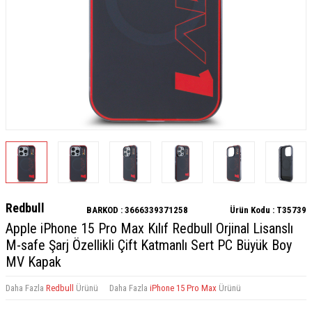
Redbull
BARKOD :
3666339371258
Ürün Kodu :
T35739
Apple iPhone 15 Pro Max Kılıf Redbull Orjinal Lisanslı
M-safe Şarj Özellikli Çift Katmanlı Sert PC Büyük Boy
MV Kapak
Daha Fazla
Redbull
Ürünü
Daha Fazla
iPhone 15 Pro Max
Ürünü