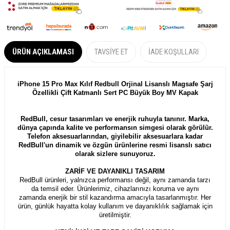
ÜRÜN AÇIKLAMASI
TAVSIYE ET
İADE KOŞULLARI
iPhone 15 Pro Max Kılıf Redbull Orjinal Lisanslı Magsafe Şarj
Özellikli Çift Katmanlı Sert PC Büyük Boy MV Kapak
RedBull, cesur tasarımları ve enerjik ruhuyla tanınır. Marka,
dünya çapında kalite ve performansın simgesi olarak görülür.
Telefon aksesuarlarından, giyilebilir aksesuarlara kadar
RedBull'un dinamik ve özgün ürünlerine resmi lisanslı satıcı
olarak sizlere sunuyoruz.
ZARİF VE DAYANIKLI TASARIM
RedBull ürünleri, yalnızca performansı değil, aynı zamanda tarzı
da temsil eder. Ürünlerimiz, cihazlarınızı koruma ve aynı
zamanda enerjik bir stil kazandırma amacıyla tasarlanmıştır. Her
ürün, günlük hayatta kolay kullanım ve dayanıklılık sağlamak için
üretilmiştir.