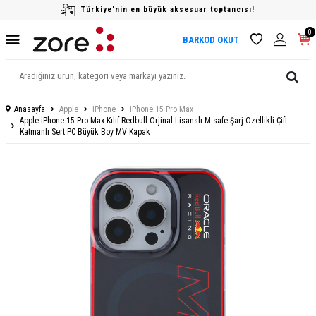
Türkiye'nin en büyük aksesuar toptancısı!
0
BARKOD OKUT
Anasayfa
Apple
iPhone
iPhone 15 Pro Max
Apple iPhone 15 Pro Max Kılıf Redbull Orjinal Lisanslı M-safe Şarj Özellikli Çift
Katmanlı Sert PC Büyük Boy MV Kapak