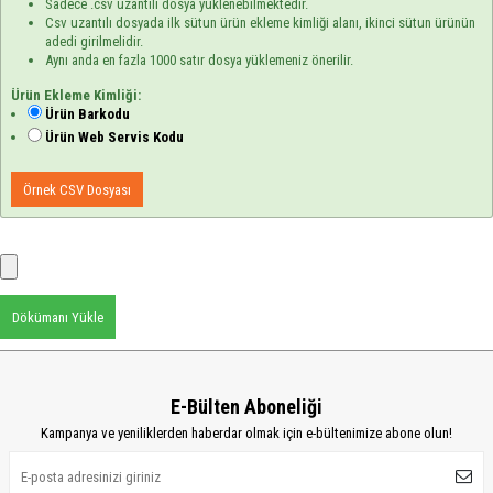
Sadece .csv uzantılı dosya yüklenebilmektedir.
Csv uzantılı dosyada ilk sütun ürün ekleme kimliği alanı, ikinci sütun ürünün
adedi girilmelidir.
Aynı anda en fazla 1000 satır dosya yüklemeniz önerilir.
Ürün Ekleme Kimliği:
Ürün Barkodu
Ürün Web Servis Kodu
Örnek CSV Dosyası
Dökümanı Yükle
E-Bülten Aboneliği
Kampanya ve yeniliklerden haberdar olmak için e-bültenimize abone olun!