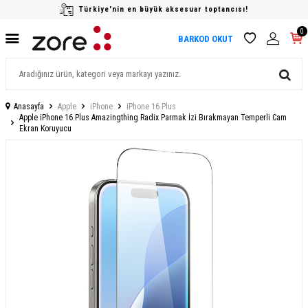
Türkiye'nin en büyük aksesuar toptancısı!
0
BARKOD OKUT
Anasayfa
Apple
iPhone
iPhone 16 Plus
Apple iPhone 16 Plus Amazingthing Radix Parmak İzi Bırakmayan Temperli Cam
Ekran Koruyucu