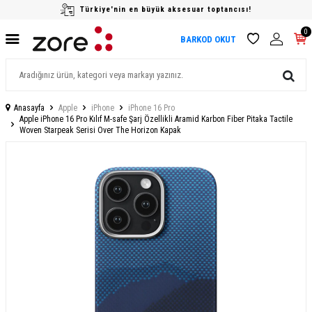
Türkiye'nin en büyük aksesuar toptancısı!
0
BARKOD OKUT
Anasayfa
Apple
iPhone
iPhone 16 Pro
Apple iPhone 16 Pro Kılıf M-safe Şarj Özellikli Aramid Karbon Fiber Pitaka Tactile
Woven Starpeak Serisi Over The Horizon Kapak