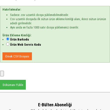
Hatırlatmalar:
Sadece .csv uzantılı dosya yüklenebilmektedir.
Csv uzantılı dosyada ilk sütun ürün ekleme kimliği alanı, ikinci sütun ürünün
adedi girilmelidir.
Aynı anda en fazla 1000 satır dosya yüklemeniz önerilir.
Ürün Ekleme Kimliği:
Ürün Barkodu
Ürün Web Servis Kodu
Örnek CSV Dosyası
Dökümanı Yükle
E-Bülten Aboneliği