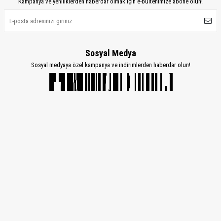
Kampanya ve yeniliklerden haberdar olmak için e-bültenimize abone olun!
Sosyal Medya
Sosyal medyaya özel kampanya ve indirimlerden haberdar olun!