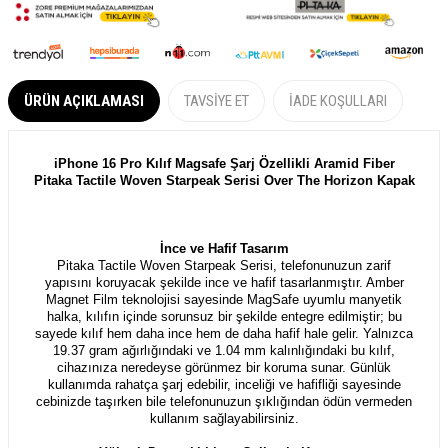
ÜRÜN AÇIKLAMASI
TAVSIYE ET
İADE KOŞULLARI
iPhone 16 Pro Kılıf Magsafe Şarj Özellikli Aramid Fiber
Pitaka Tactile Woven Starpeak Serisi Over The Horizon Kapak
İnce ve Hafif Tasarım
Pitaka Tactile Woven Starpeak Serisi, telefonunuzun zarif
yapısını koruyacak şekilde ince ve hafif tasarlanmıştır. Amber
Magnet Film teknolojisi sayesinde MagSafe uyumlu manyetik
halka, kılıfın içinde sorunsuz bir şekilde entegre edilmiştir; bu
sayede kılıf hem daha ince hem de daha hafif hale gelir. Yalnızca
19.37 gram ağırlığındaki ve 1.04 mm kalınlığındaki bu kılıf,
cihazınıza neredeyse görünmez bir koruma sunar. Günlük
kullanımda rahatça şarj edebilir, inceliği ve hafifliği sayesinde
cebinizde taşırken bile telefonunuzun şıklığından ödün vermeden
kullanım sağlayabilirsiniz.