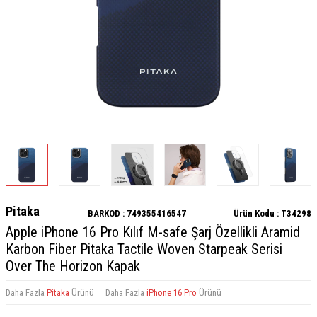
Pitaka
BARKOD :
749355416547
Ürün Kodu :
T34298
Apple iPhone 16 Pro Kılıf M-safe Şarj Özellikli Aramid
Karbon Fiber Pitaka Tactile Woven Starpeak Serisi
Over The Horizon Kapak
Daha Fazla
Pitaka
Ürünü
Daha Fazla
iPhone 16 Pro
Ürünü