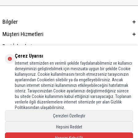
Bilgiler
Müşteri Hizmetleri
Bayi İşlemleri
Çerez Uyarısı
Adres & İletişim
İnternet sitemizden en verimli şekilde faydalanabilmeniz ve kullanıcı
deneyiminizi geliştirebilmek için mevzuata uygun bir şekilde Cookie
kullanıyoruz. Cookie kullanılmasını tercih etmezseniz tarayıcınızın
ayarlarından Cookieleri silebilir ya da engelleyebilirsiniz. Ancak
bunun internet sitemizi kullanımınızı etkileyebileceğini hatırlatmak
isteriz. Tarayıcınızdan Cookie ayarlarınızı değiştirmediğiniz sürece
bu sitede Cookie kullanımını kabul ettiğinizi varsayacağız. Toplanan
verilerle ilgili düzenlemelere internet sitemizde yer alan Gizlilik
Politikasından ulaşabilirsiniz.
Çerezleri Özelleştir
Hepsini Reddet