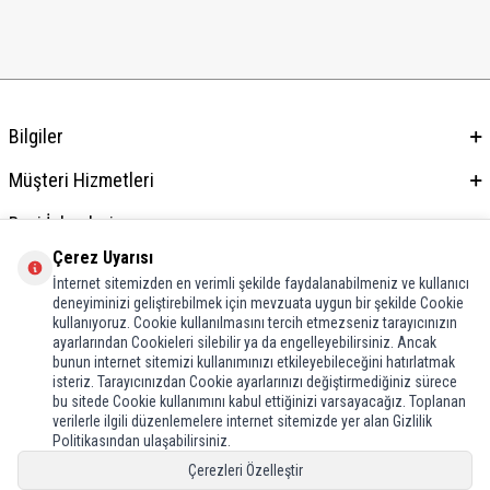
Bilgiler
Müşteri Hizmetleri
Bayi İşlemleri
Çerez Uyarısı
Adres & İletişim
İnternet sitemizden en verimli şekilde faydalanabilmeniz ve kullanıcı
deneyiminizi geliştirebilmek için mevzuata uygun bir şekilde Cookie
kullanıyoruz. Cookie kullanılmasını tercih etmezseniz tarayıcınızın
ayarlarından Cookieleri silebilir ya da engelleyebilirsiniz. Ancak
bunun internet sitemizi kullanımınızı etkileyebileceğini hatırlatmak
isteriz. Tarayıcınızdan Cookie ayarlarınızı değiştirmediğiniz sürece
bu sitede Cookie kullanımını kabul ettiğinizi varsayacağız. Toplanan
verilerle ilgili düzenlemelere internet sitemizde yer alan Gizlilik
Politikasından ulaşabilirsiniz.
Çerezleri Özelleştir