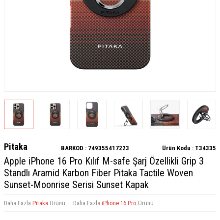
Pitaka
BARKOD :
749355417223
Ürün Kodu :
T34335
Apple iPhone 16 Pro Kılıf M-safe Şarj Özellikli Grip 3
Standlı Aramid Karbon Fiber Pitaka Tactile Woven
Sunset-Moonrise Serisi Sunset Kapak
Daha Fazla
Pitaka
Ürünü
Daha Fazla
iPhone 16 Pro
Ürünü