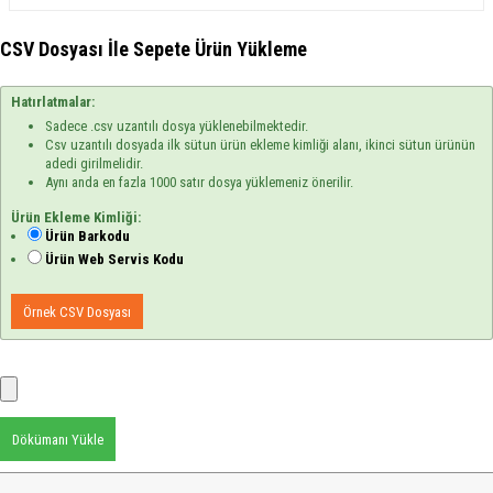
CSV Dosyası İle Sepete Ürün Yükleme
Hatırlatmalar:
Sadece .csv uzantılı dosya yüklenebilmektedir.
Csv uzantılı dosyada ilk sütun ürün ekleme kimliği alanı, ikinci sütun ürünün
adedi girilmelidir.
Aynı anda en fazla 1000 satır dosya yüklemeniz önerilir.
Ürün Ekleme Kimliği:
Ürün Barkodu
Ürün Web Servis Kodu
Örnek CSV Dosyası
Dökümanı Yükle