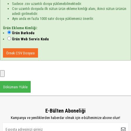
Sadece .csv uzantılı dosya yüklenebilmektedir.
Csv uzantılı dosyada ilk sütun ürün ekleme kimliği alanı, ikinci sütun ürünün
adedi girilmelidir.
Aynı anda en fazla 1000 satır dosya yüklemeniz önerilir.
Ürün Ekleme Kimliği:
Ürün Barkodu
Ürün Web Servis Kodu
Örnek CSV Dosyası
Dökümanı Yükle
E-Bülten Aboneliği
Kampanya ve yeniliklerden haberdar olmak için e-bültenimize abone olun!