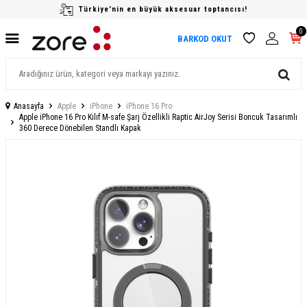
Türkiye'nin en büyük aksesuar toptancısı!
0
BARKOD OKUT
Anasayfa
Apple
iPhone
iPhone 16 Pro
Apple iPhone 16 Pro Kılıf M-safe Şarj Özellikli Raptic AirJoy Serisi Boncuk Tasarımlı
360 Derece Dönebilen Standlı Kapak