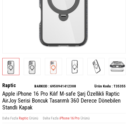
Raptic
BARKOD :
6950941412308
Ürün Kodu :
T35355
Apple iPhone 16 Pro Kılıf M-safe Şarj Özellikli Raptic
AirJoy Serisi Boncuk Tasarımlı 360 Derece Dönebilen
Standlı Kapak
Daha Fazla
Raptic
Ürünü
Daha Fazla
iPhone 16 Pro
Ürünü