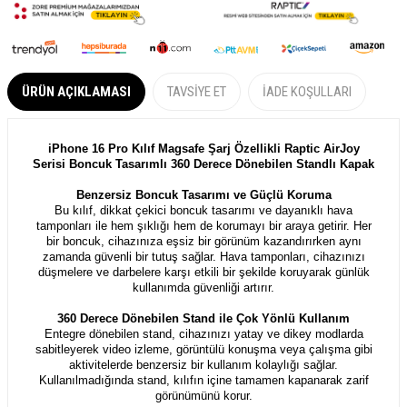
ÜRÜN AÇIKLAMASI
TAVSIYE ET
İADE KOŞULLARI
iPhone 16 Pro Kılıf Magsafe Şarj Özellikli Raptic AirJoy
Serisi Boncuk Tasarımlı 360 Derece Dönebilen Standlı Kapak
Benzersiz Boncuk Tasarımı ve Güçlü Koruma
Bu kılıf, dikkat çekici boncuk tasarımı ve dayanıklı hava
tamponları ile hem şıklığı hem de korumayı bir araya getirir. Her
bir boncuk, cihazınıza eşsiz bir görünüm kazandırırken aynı
zamanda güvenli bir tutuş sağlar. Hava tamponları, cihazınızı
düşmelere ve darbelere karşı etkili bir şekilde koruyarak günlük
kullanımda güvenliği artırır.
360 Derece Dönebilen Stand ile Çok Yönlü Kullanım
Entegre dönebilen stand, cihazınızı yatay ve dikey modlarda
sabitleyerek video izleme, görüntülü konuşma veya çalışma gibi
aktivitelerde benzersiz bir kullanım kolaylığı sağlar.
Kullanılmadığında stand, kılıfın içine tamamen kapanarak zarif
görünümünü korur.