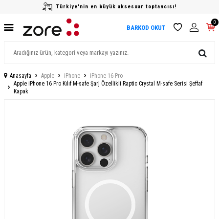
Türkiye'nin en büyük aksesuar toptancısı!
0
BARKOD OKUT
Anasayfa
Apple
iPhone
iPhone 16 Pro
Apple iPhone 16 Pro Kılıf M-safe Şarj Özellikli Raptic Crystal M-safe Serisi Şeffaf
Kapak