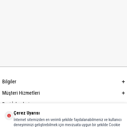
Bilgiler
Müşteri Hizmetleri
Bayi İşlemleri
Çerez Uyarısı
Adres & İletişim
İnternet sitemizden en verimli şekilde faydalanabilmeniz ve kullanıcı
deneyiminizi geliştirebilmek için mevzuata uygun bir şekilde Cookie