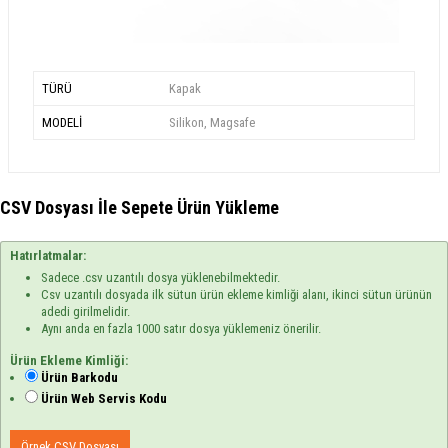
TÜRÜ
Kapak
MODELİ
Silikon, Magsafe
CSV Dosyası İle Sepete Ürün Yükleme
Hatırlatmalar:
Sadece .csv uzantılı dosya yüklenebilmektedir.
Csv uzantılı dosyada ilk sütun ürün ekleme kimliği alanı, ikinci sütun ürünün
adedi girilmelidir.
Aynı anda en fazla 1000 satır dosya yüklemeniz önerilir.
Ürün Ekleme Kimliği:
Ürün Barkodu
Ürün Web Servis Kodu
Örnek CSV Dosyası