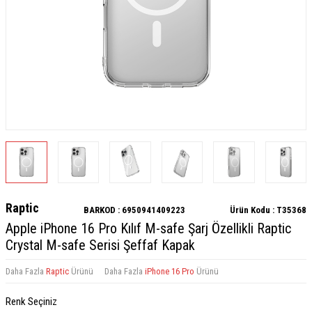
Raptic
BARKOD :
6950941409223
Ürün Kodu :
T35368
Apple iPhone 16 Pro Kılıf M-safe Şarj Özellikli Raptic
Crystal M-safe Serisi Şeffaf Kapak
Daha Fazla
Raptic
Ürünü
Daha Fazla
iPhone 16 Pro
Ürünü
Renk Seçiniz