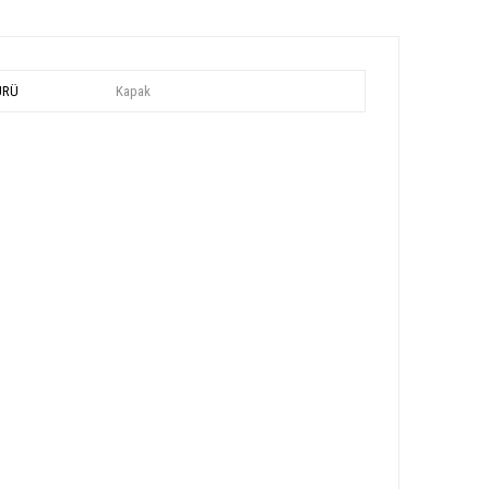
ÜRÜ
Kapak