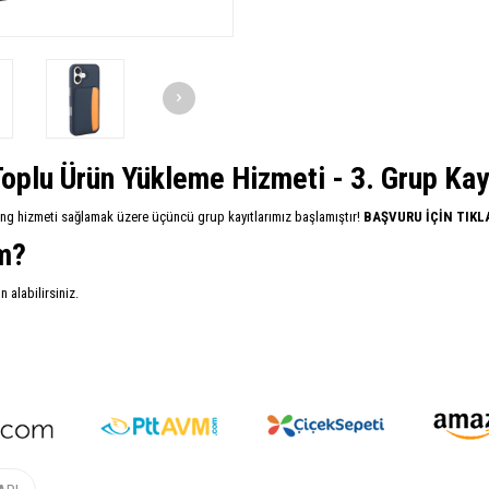
oplu Ürün Yükleme Hizmeti - 3. Grup Kayıt
ing hizmeti sağlamak üzere üçüncü grup kayıtlarımız başlamıştır!
BAŞVURU İÇİN TIKL
im?
alabilirsiniz.