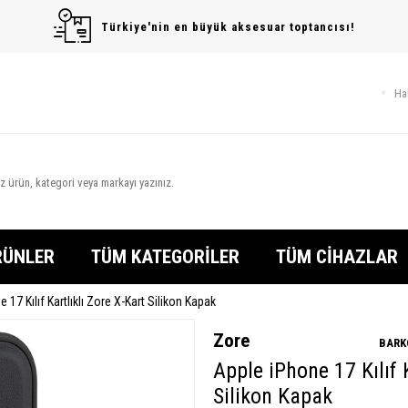
Türkiye'nin en büyük aksesuar toptancısı!
Ha
RÜNLER
TÜM KATEGORİLER
TÜM CİHAZLAR
 17 Kılıf Kartlıklı Zore X-Kart Silikon Kapak
Zore
BARK
Apple iPhone 17 Kılıf 
Silikon Kapak