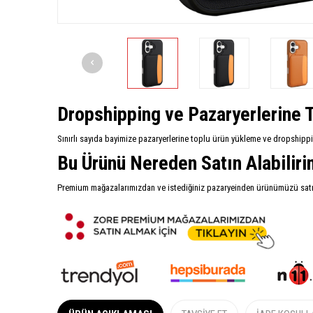
Dropshipping ve Pazaryerlerine T
Sınırlı sayıda bayimize pazaryerlerine toplu ürün yükleme ve dropshipp
Bu Ürünü Nereden Satın Alabilir
Premium mağazalarımızdan ve istediğiniz pazaryeinden ürünümüzü satın 