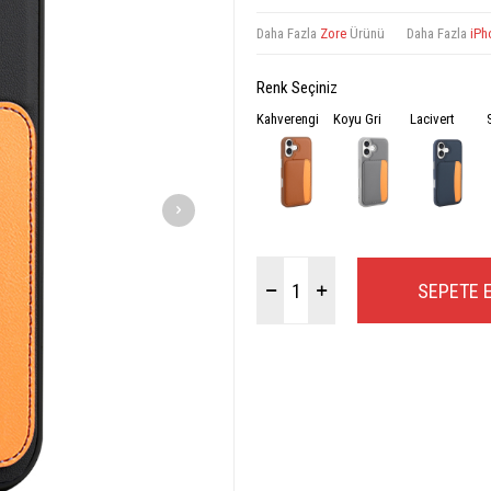
Daha Fazla
Zore
Ürünü
Daha Fazla
iPh
Renk Seçiniz
Kahverengi
Koyu Gri
Lacivert
SEPETE 