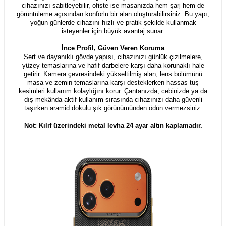
cihazınızı sabitleyebilir, ofiste ise masanızda hem şarj hem de
görüntüleme açısından konforlu bir alan oluşturabilirsiniz. Bu yapı,
yoğun günlerde cihazını hızlı ve pratik şekilde kullanmak
isteyenler için büyük avantaj sunar.
İnce Profil, Güven Veren Koruma
Sert ve dayanıklı gövde yapısı, cihazınızı günlük çizilmelere,
yüzey temaslarına ve hafif darbelere karşı daha korunaklı hale
getirir. Kamera çevresindeki yükseltilmiş alan, lens bölümünü
masa ve zemin temaslarına karşı desteklerken hassas tuş
kesimleri kullanım kolaylığını korur. Çantanızda, cebinizde ya da
dış mekânda aktif kullanım sırasında cihazınızı daha güvenli
taşırken aramid dokulu şık görünümünden ödün vermezsiniz.
Not: Kılıf üzerindeki metal levha 24 ayar altın kaplamadır.