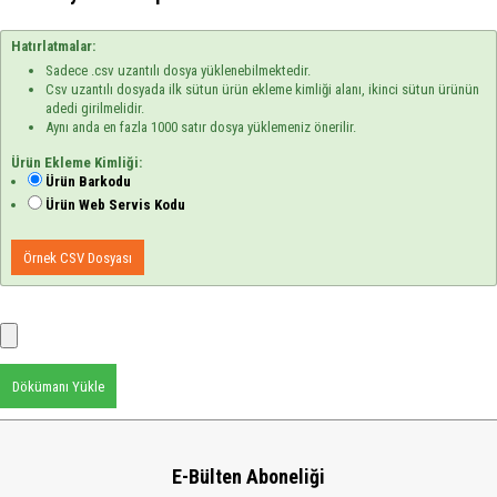
Hatırlatmalar:
Sadece .csv uzantılı dosya yüklenebilmektedir.
Csv uzantılı dosyada ilk sütun ürün ekleme kimliği alanı, ikinci sütun ürünün
adedi girilmelidir.
Aynı anda en fazla 1000 satır dosya yüklemeniz önerilir.
Ürün Ekleme Kimliği:
Ürün Barkodu
Ürün Web Servis Kodu
Örnek CSV Dosyası
Dökümanı Yükle
E-Bülten Aboneliği