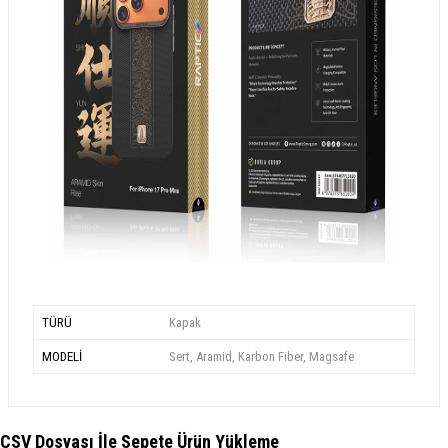
TÜRÜ
Kapak
MODELİ
Sert, Aramid, Karbon Fiber, Magsafe
CSV Dosyası İle Sepete Ürün Yükleme