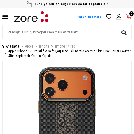
Türkiye'nin en büyük aksesuar toptancısı!
0
BARKOD OKUT
Anasayfa
Apple
iPhone
iPhone 17 Pro
Apple iPhone 17 Pro Kılıf M-safe Şarj Özellikli Raptic Aramid Skin Rise Serisi 24 Ayar
Altın Kaplamalı Karbon Kapak