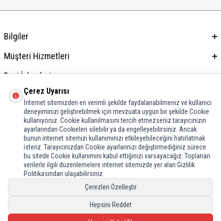
Bilgiler
Müşteri Hizmetleri
Bayi İşlemleri
Çerez Uyarısı
Adres & İletişim
İnternet sitemizden en verimli şekilde faydalanabilmeniz ve kullanıcı
deneyiminizi geliştirebilmek için mevzuata uygun bir şekilde Cookie
kullanıyoruz. Cookie kullanılmasını tercih etmezseniz tarayıcınızın
ayarlarından Cookieleri silebilir ya da engelleyebilirsiniz. Ancak
bunun internet sitemizi kullanımınızı etkileyebileceğini hatırlatmak
isteriz. Tarayıcınızdan Cookie ayarlarınızı değiştirmediğiniz sürece
bu sitede Cookie kullanımını kabul ettiğinizi varsayacağız. Toplanan
verilerle ilgili düzenlemelere internet sitemizde yer alan Gizlilik
Politikasından ulaşabilirsiniz.
Çerezleri Özelleştir
Hepsini Reddet