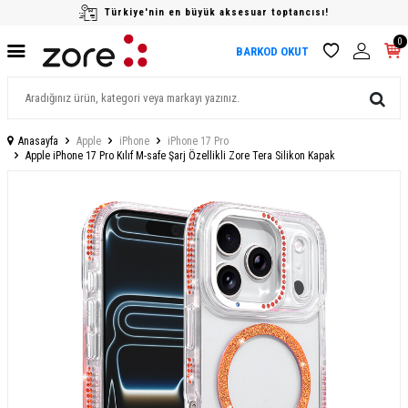
Türkiye'nin en büyük aksesuar toptancısı!
0
BARKOD OKUT
Anasayfa
Apple
iPhone
iPhone 17 Pro
Apple iPhone 17 Pro Kılıf M-safe Şarj Özellikli Zore Tera Silikon Kapak