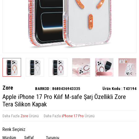
Zore
BARKOD :
8680436943335
Ürün Kodu :
T43194
Apple iPhone 17 Pro Kılıf M-safe Şarj Özellikli Zore
Tera Silikon Kapak
Daha Fazla
Zore
Ürünü
Daha Fazla
iPhone 17 Pro
Ürünü
Renk Seçiniz
Mürdüm
Şeffaf
Turuncu