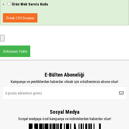
Ürün Web Servis Kodu
Örnek CSV Dosyası
Dökümanı Yükle
E-Bülten Aboneliği
Kampanya ve yeniliklerden haberdar olmak için e-bültenimize abone olun!
Sosyal Medya
Sosyal medyaya özel kampanya ve indirimlerden haberdar olun!