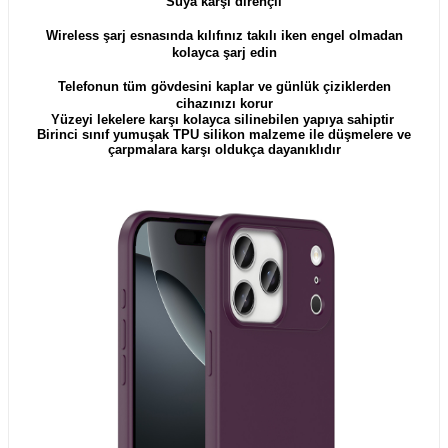
Suya karşı dirençli
Wireless şarj esnasında kılıfınız takılı iken engel olmadan
kolayca şarj edin
Telefonun tüm gövdesini kaplar ve günlük çiziklerden
cihazınızı korur
Yüzeyi lekelere karşı kolayca silinebilen yapıya sahiptir
Birinci sınıf yumuşak TPU silikon malzeme ile düşmelere ve
çarpmalara karşı oldukça dayanıklıdır