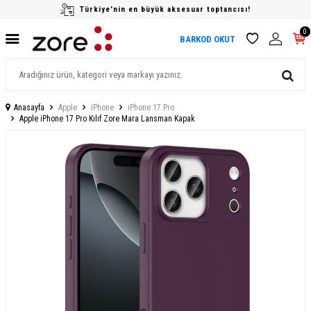
Türkiye'nin en büyük aksesuar toptancısı!
0
BARKOD OKUT
Anasayfa
Apple
iPhone
iPhone 17 Pro
Apple iPhone 17 Pro Kılıf Zore Mara Lansman Kapak