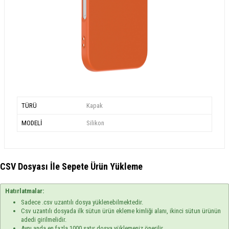
TÜRÜ
Kapak
MODELİ
Silikon
CSV Dosyası İle Sepete Ürün Yükleme
Hatırlatmalar:
Sadece .csv uzantılı dosya yüklenebilmektedir.
Csv uzantılı dosyada ilk sütun ürün ekleme kimliği alanı, ikinci sütun ürünün
adedi girilmelidir.
Aynı anda en fazla 1000 satır dosya yüklemeniz önerilir.