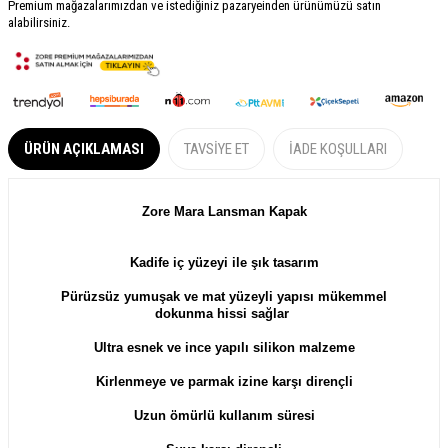
Premium mağazalarımızdan ve istediğiniz pazaryeinden ürünümüzü satın
alabilirsiniz.
ÜRÜN AÇIKLAMASI
TAVSIYE ET
İADE KOŞULLARI
Zore Mara
Lansman
Kapak
Kadife iç yüzeyi ile şık tasarım
Pürüzsüz yumuşak ve m
at yüzeyli yapısı mükemmel
dokunma hissi sağlar
Ultra esnek ve ince yapılı silikon malzeme
Kirlenmeye ve parmak izine karşı dirençli
Uzun ömürlü kullanım süresi