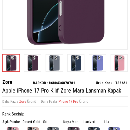
Zore
BARKOD :
8680436878781
Ürün Kodu :
T38651
Apple iPhone 17 Pro Kılıf Zore Mara Lansman Kapak
Daha Fazla
Zore
Ürünü
Daha Fazla
iPhone 17 Pro
Ürünü
Renk Seçiniz
Açık Pembe
Desert Gold
Gri
Koyu Mor
Lacivert
Lila