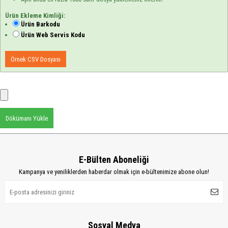
Ürün Ekleme Kimliği:
Ürün Barkodu
Ürün Web Servis Kodu
Örnek CSV Dosyası
Dökümanı Yükle
E-Bülten Aboneliği
Kampanya ve yeniliklerden haberdar olmak için e-bültenimize abone olun!
Sosyal Medya