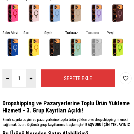
Saks Mavi
Sarı
Siyah
Turkuaz
Turuncu
Yeşil
SEPETE EKLE
Dropshipping ve Pazaryerlerine Toplu Ürün Yükleme
Hizmeti - 3. Grup Kayıtları Açıldı!
Sınırlı sayıda bayimize pazaryerlerine toplu ürün yükleme ve dropshipping hizmeti
sağlamak üzere üçüncü grup kayıtlarımız başlamıştır!
BAŞVURU İÇİN TIKLAYINIZ
Bu Ürünü Nereden Satın Alabilirim?