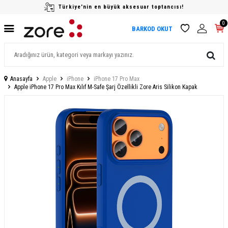
Türkiye'nin en büyük aksesuar toptancısı!
0
BARKOD OKUT
Anasayfa
Apple
iPhone
iPhone 17 Pro Max
Apple iPhone 17 Pro Max Kılıf M-Safe Şarj Özellikli Zore Aris Silikon Kapak