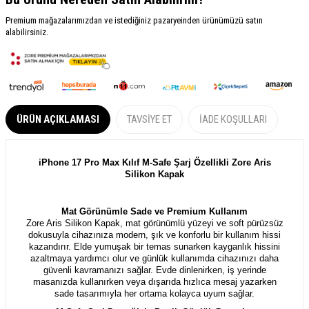
Premium mağazalarımızdan ve istediğiniz pazaryeinden ürünümüzü satın
alabilirsiniz.
ÜRÜN AÇIKLAMASI
TAVSIYE ET
İADE KOŞULLARI
iPhone 17 Pro Max Kılıf M-Safe Şarj Özellikli Zore Aris
Silikon Kapak
Mat Görünümle Sade ve Premium Kullanım
Zore Aris Silikon Kapak, mat görünümlü yüzeyi ve soft pürüzsüz
dokusuyla cihazınıza modern, şık ve konforlu bir kullanım hissi
kazandırır. Elde yumuşak bir temas sunarken kayganlık hissini
azaltmaya yardımcı olur ve günlük kullanımda cihazınızı daha
güvenli kavramanızı sağlar. Evde dinlenirken, iş yerinde
masanızda kullanırken veya dışarıda hızlıca mesaj yazarken
sade tasarımıyla her ortama kolayca uyum sağlar.