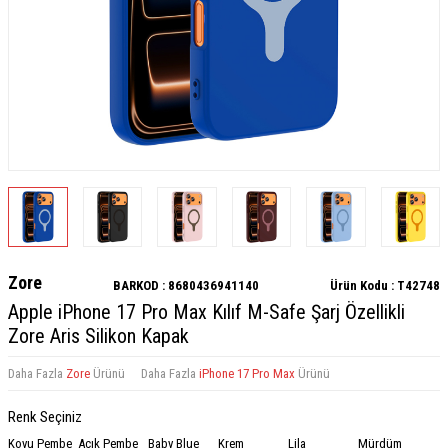
Zore
BARKOD :
8680436941140
Ürün Kodu :
T42748
Apple iPhone 17 Pro Max Kılıf M-Safe Şarj Özellikli
Zore Aris Silikon Kapak
Daha Fazla
Zore
Ürünü
Daha Fazla
iPhone 17 Pro Max
Ürünü
Renk Seçiniz
Koyu Pembe
Açık Pembe
Baby Blue
Krem
Lila
Mürdüm