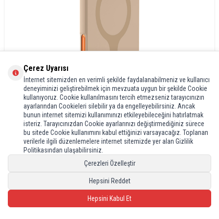
Çerez Uyarısı
İnternet sitemizden en verimli şekilde faydalanabilmeniz ve kullanıcı
deneyiminizi geliştirebilmek için mevzuata uygun bir şekilde Cookie
kullanıyoruz. Cookie kullanılmasını tercih etmezseniz tarayıcınızın
ayarlarından Cookieleri silebilir ya da engelleyebilirsiniz. Ancak
bunun internet sitemizi kullanımınızı etkileyebileceğini hatırlatmak
isteriz. Tarayıcınızdan Cookie ayarlarınızı değiştirmediğiniz sürece
bu sitede Cookie kullanımını kabul ettiğinizi varsayacağız. Toplanan
verilerle ilgili düzenlemelere internet sitemizde yer alan Gizlilik
Politikasından ulaşabilirsiniz.
Çerezleri Özelleştir
Hepsini Reddet
Hepsini Kabul Et