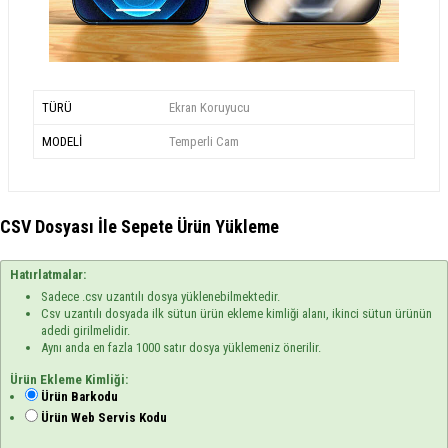
TÜRÜ
Ekran Koruyucu
MODELİ
Temperli Cam
CSV Dosyası İle Sepete Ürün Yükleme
Hatırlatmalar:
Sadece .csv uzantılı dosya yüklenebilmektedir.
Csv uzantılı dosyada ilk sütun ürün ekleme kimliği alanı, ikinci sütun ürünün
adedi girilmelidir.
Aynı anda en fazla 1000 satır dosya yüklemeniz önerilir.
Ürün Ekleme Kimliği:
Ürün Barkodu
Ürün Web Servis Kodu