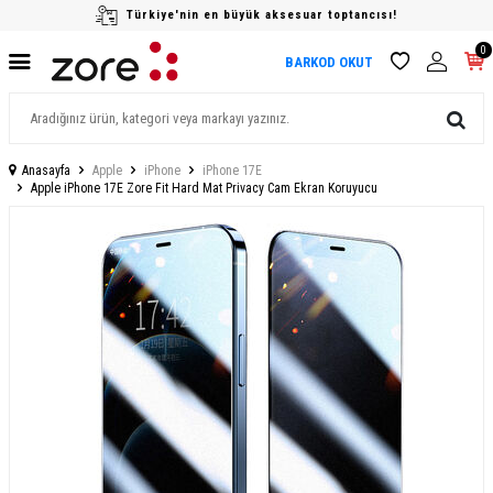
Türkiye'nin en büyük aksesuar toptancısı!
0
BARKOD OKUT
Anasayfa
Apple
iPhone
iPhone 17E
Apple iPhone 17E Zore Fit Hard Mat Privacy Cam Ekran Koruyucu