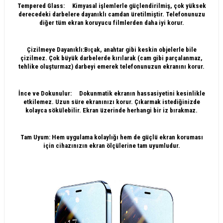
Tempered Glass: Kimyasal işlemlerle güçlendirilmiş, çok yüksek
derecedeki darbelere dayanıklı camdan üretilmiştir. Telefonunuzu
diğer tüm ekran koruyucu filmlerden daha iyi korur.
Çizilmeye Dayanıklı:Bıçak, anahtar gibi keskin objelerle bile
çizilmez. Çok büyük darbelerde kırılarak (cam gibi parçalanmaz,
tehlike oluşturmaz) darbeyi emerek telefonunuzun ekranını korur.
İnce ve Dokunulur: Dokunmatik ekranın hassasiyetini kesinlikle
etkilemez. Uzun süre ekranınızı korur. Çıkarmak istediğinizde
kolayca sökülebilir. Ekran üzerinde herhangi bir iz bırakmaz.
Tam Uyum: Hem uygulama kolaylığı hem de güçlü ekran koruması
için cihazınızın ekran ölçülerine tam uyumludur.