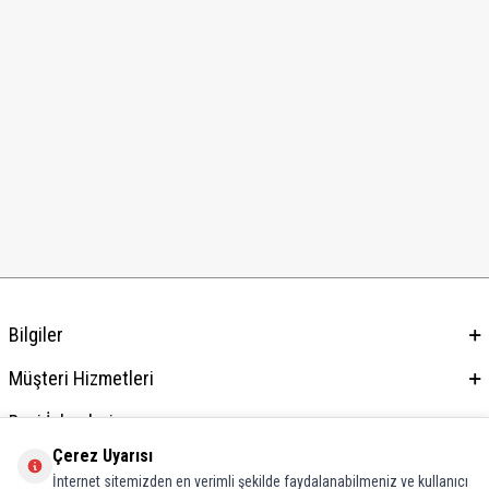
Bilgiler
Müşteri Hizmetleri
Bayi İşlemleri
Çerez Uyarısı
Adres & İletişim
İnternet sitemizden en verimli şekilde faydalanabilmeniz ve kullanıcı