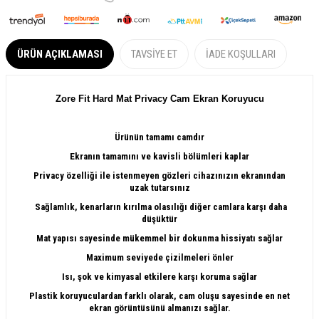
ÜRÜN AÇIKLAMASI
TAVSIYE ET
İADE KOŞULLARI
Z
ore Fit Hard Mat Privacy Cam Ekran Koruyucu
Ürünün tamamı camdır
Ekranın tamamını ve kavisli bölümleri kaplar
Privacy özelliği ile istenmeyen gözleri cihazınızın ekranından
uzak tutarsınız
Sağlamlık, kenarların kırılma olasılığı diğer camlara karşı daha
düşüktür
Mat yapısı sayesinde mükemmel bir dokunma hissiyatı sağlar
Maximum seviyede çizilmeleri önler
Isı, şok ve kimyasal etkilere karşı koruma sağlar
Plastik koruyuculardan farklı olarak, cam oluşu sayesinde en net
ekran görüntüsünü almanızı sağlar.