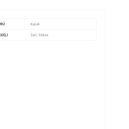
ÜRÜ
Kapak
DELİ
Sert, Silikon