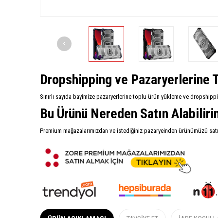
Dropshipping ve Pazaryerlerine T
Sınırlı sayıda bayimize pazaryerlerine toplu ürün yükleme ve dropshipp
Bu Ürünü Nereden Satın Alabilir
Premium mağazalarımızdan ve istediğiniz pazaryeinden ürünümüzü satın 