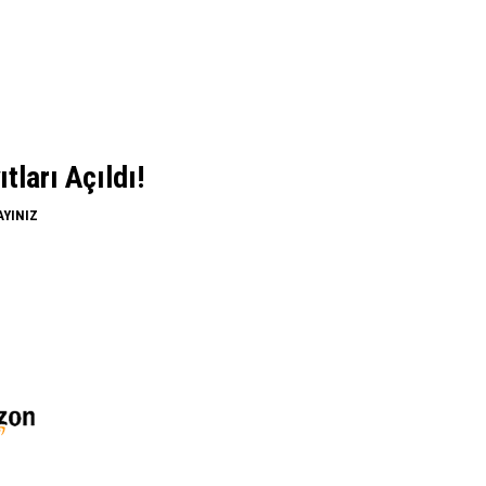
ları Açıldı!
AYINIZ