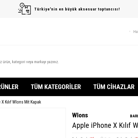
Türkiye'nin en büyük aksesuar toptancısı!
Ha
RÜNLER
TÜM KATEGORİLER
TÜM CİHAZLAR
 X Kılıf Wlons Mit Kapak
Wlons
BAR
Apple iPhone X Kılıf 