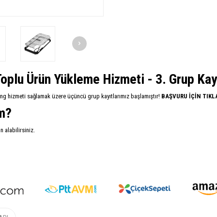
oplu Ürün Yükleme Hizmeti - 3. Grup Kayıt
ing hizmeti sağlamak üzere üçüncü grup kayıtlarımız başlamıştır!
BAŞVURU İÇİN TIKL
im?
alabilirsiniz.